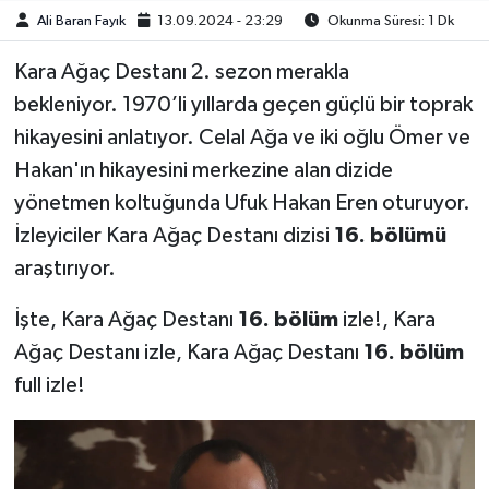
Ali Baran Fayık
13.09.2024 - 23:29
Okunma Süresi: 1 Dk
Kara Ağaç Destanı 2. sezon merakla
bekleniyor. 1970’li yıllarda geçen güçlü bir toprak
hikayesini anlatıyor. Celal Ağa ve iki oğlu Ömer ve
Hakan'ın hikayesini merkezine alan dizide
yönetmen koltuğunda Ufuk Hakan Eren oturuyor.
İzleyiciler Kara Ağaç Destanı dizisi
16. bölümü
araştırıyor.
İşte, Kara Ağaç Destanı
16. bölüm
izle!, Kara
Ağaç Destanı izle, Kara Ağaç Destanı
16. bölüm
full izle!