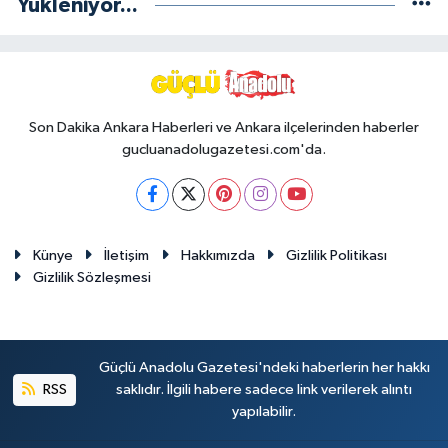
Yükleniyor...
Son Dakika Ankara Haberleri ve Ankara ilçelerinden haberler
gucluanadolugazetesi.com'da.
Künye
İletişim
Hakkımızda
Gizlilik Politikası
Gizlilik Sözleşmesi
Güçlü Anadolu Gazetesi'ndeki haberlerin her hakkı
RSS
saklıdır. İlgili habere sadece link verilerek alıntı
yapılabilir.