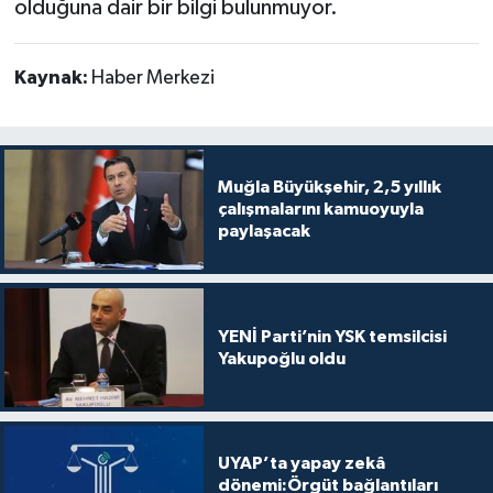
olduğuna dair bir bilgi bulunmuyor.
Kaynak:
Haber Merkezi
Muğla Büyükşehir, 2,5 yıllık
çalışmalarını kamuoyuyla
paylaşacak
YENİ Parti’nin YSK temsilcisi
Yakupoğlu oldu
UYAP’ta yapay zekâ
dönemi:Örgüt bağlantıları