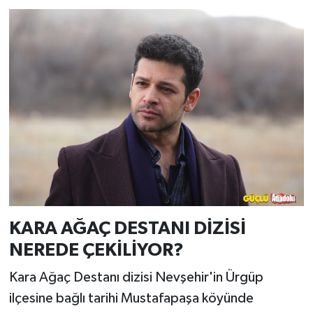
KARA AĞAÇ DESTANI DİZİSİ
NEREDE ÇEKİLİYOR?
Kara Ağaç Destanı dizisi Nevşehir'in Ürgüp
ilçesine bağlı tarihi Mustafapaşa köyünde