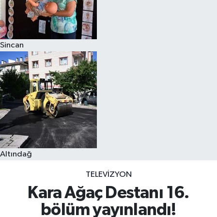
Sincan
Altındağ
TELEVIZYON
Kara Ağaç Destanı 16.
bölüm yayınlandı!