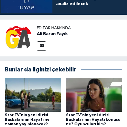
analiz edilecek
EDITÖR HAKKINDA
Ali Baran Fayık
Bunlar da ilginizi çekebilir
Star TV'nin yeni dizisi
Star TV'nin yeni dizisi
Başkalarının Hayatı ne
Başkalarının Hayatı konusu
zaman yayınlanacak?
ne? Oyuncuları kim?