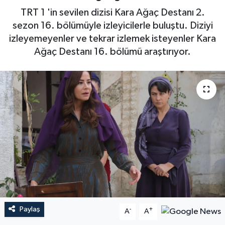
TRT 1 'in sevilen dizisi Kara Ağaç Destanı 2.
sezon 16. bölümüyle izleyicilerle buluştu. Diziyi
izleyemeyenler ve tekrar izlemek isteyenler Kara
Ağaç Destanı 16. bölümü araştırıyor.
Paylaş
-
+
A
A