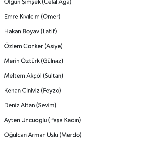
Olgun Şimşek (Celal Ağa)
Emre Kıvılcım (Ömer)
Hakan Boyav (Latif)
Özlem Conker (Asiye)
Merih Öztürk (Gülnaz)
Meltem Akçöl (Sultan)
Kenan Ciniviz (Feyzo)
Deniz Altan (Sevim)
Ayten Uncuoğlu (Paşa Kadın)
Oğulcan Arman Uslu (Merdo)