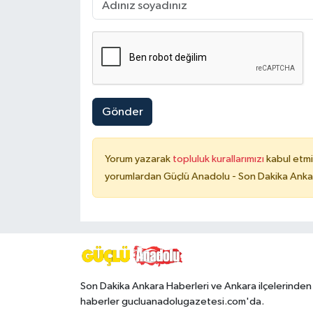
Gönder
Yorum yazarak
topluluk kurallarımızı
kabul etmi
yorumlardan Güçlü Anadolu - Son Dakika Ankara
Son Dakika Ankara Haberleri ve Ankara ilçelerinden
haberler gucluanadolugazetesi.com'da.