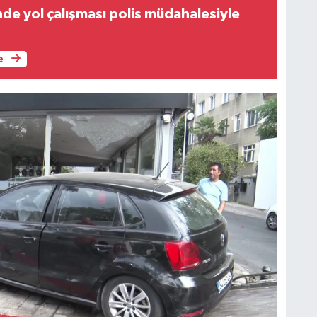
de yol çalışması polis müdahalesiyle
e