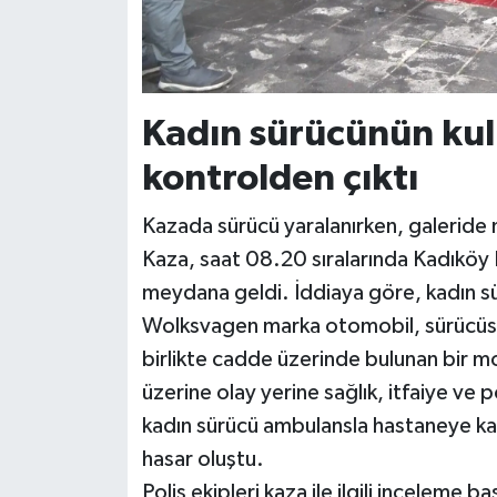
Kadın sürücünün kul
kontrolden çıktı
Kazada sürücü yaralanırken, galeride
Kaza, saat 08.20 sıralarında Kadıköy
meydana geldi. İddiaya göre, kadın sü
Wolksvagen marka otomobil, sürücüsü
birlikte cadde üzerinde bulunan bir mot
üzerine olay yerine sağlık, itfaiye ve 
kadın sürücü ambulansla hastaneye kal
hasar oluştu.
Polis ekipleri kaza ile ilgili inceleme baş