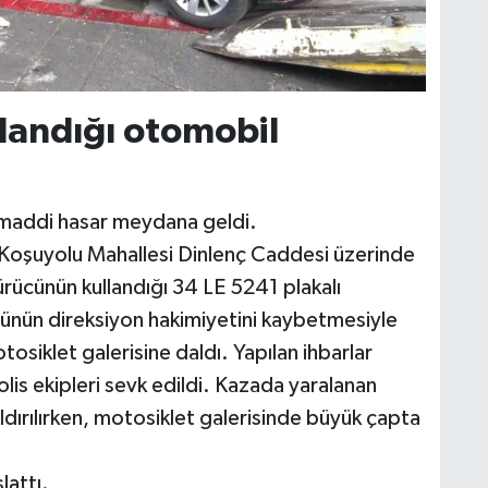
landığı otomobil
 maddi hasar meydana geldi.
 Koşuyolu Mahallesi Dinlenç Caddesi üzerinde
rücünün kullandığı 34 LE 5241 plakalı
nün direksiyon hakimiyetini kaybetmesiyle
osiklet galerisine daldı. Yapılan ihbarlar
polis ekipleri sevk edildi. Kazada yaralanan
dırılırken, motosiklet galerisinde büyük çapta
lattı.