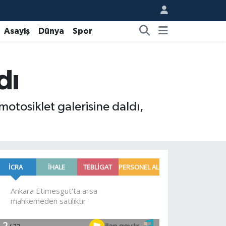
Asayiş
Dünya
Spor
dı
otosiklet galerisine daldı,