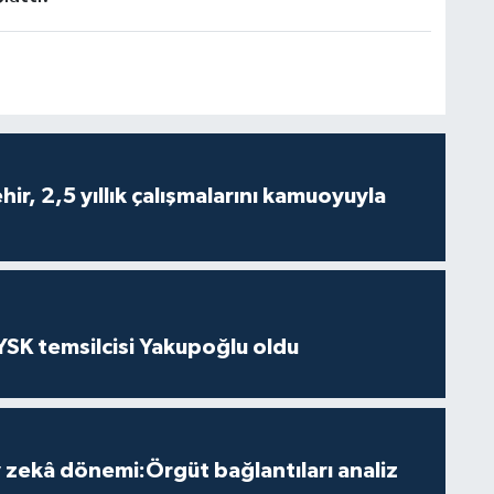
ir, 2,5 yıllık çalışmalarını kamuoyuyla
 YSK temsilcisi Yakupoğlu oldu
zekâ dönemi:Örgüt bağlantıları analiz