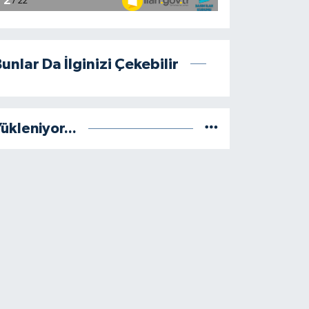
unlar Da İlginizi Çekebilir
ükleniyor...