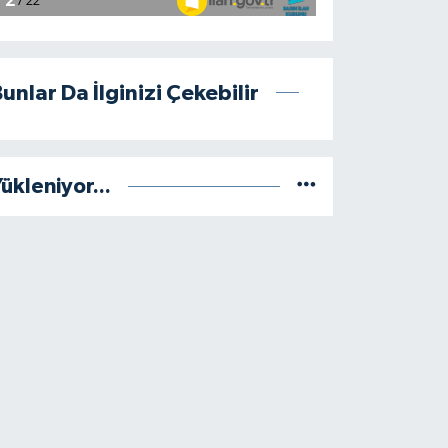
unlar Da İlginizi Çekebilir
ükleniyor...