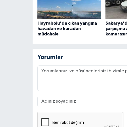
Hayrabolu'da çıkan yangına
Sakarya'da
havadan ve karadan
çarpışma 
müdahale
kamerası
Yorumlar