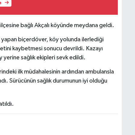
e
ilçesine bağlı Akçalı köyünde meydana geldi.
 yapan biçerdöver, köy yolunda ilerlediği
etini kaybetmesi sonucu devrildi. Kazayı
 yerine sağlık ekipleri sevk edildi.
yerindeki ilk müdahalesinin ardından ambulansla
lındı. Sürücünün sağlık durumunun iyi olduğu
tıldı.