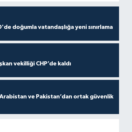
'de doğumla vatandaşlığa yeni sınırlama
kan vekilliği CHP’de kaldı
 Arabistan ve Pakistan’dan ortak güvenlik