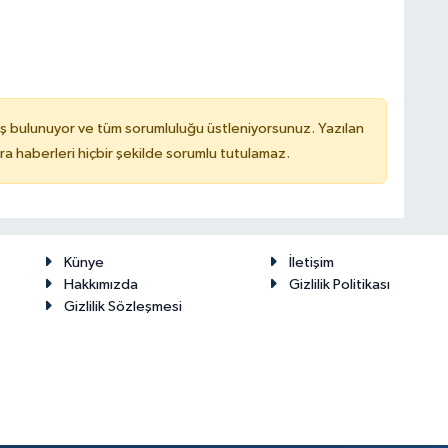
ş bulunuyor ve tüm sorumluluğu üstleniyorsunuz. Yazılan
 haberleri hiçbir şekilde sorumlu tutulamaz.
Künye
İletişim
Hakkımızda
Gizlilik Politikası
Gizlilik Sözleşmesi