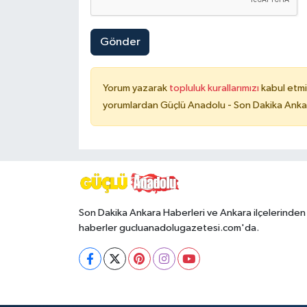
Gönder
Yorum yazarak
topluluk kurallarımızı
kabul etmi
yorumlardan Güçlü Anadolu - Son Dakika Ankara
Son Dakika Ankara Haberleri ve Ankara ilçelerinden
haberler gucluanadolugazetesi.com'da.