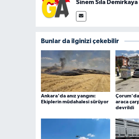
Sinem Sıla Demirkaya
Bunlar da ilginizi çekebilir
Ankara'da anız yangını:
Çorum'da 
Ekiplerin müdahalesi sürüyor
araca çar
devrildi