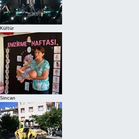
Kültür
Sincan