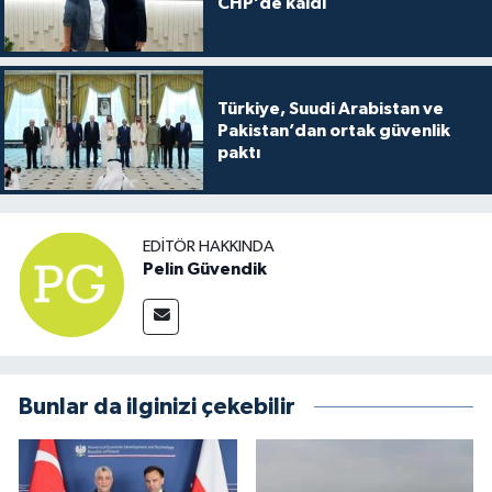
CHP’de kaldı
Türkiye, Suudi Arabistan ve
Pakistan’dan ortak güvenlik
paktı
EDITÖR HAKKINDA
Pelin Güvendik
Bunlar da ilginizi çekebilir