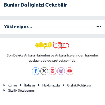
Bunlar Da İlginizi Çekebilir
Yükleniyor...
Son Dakika Ankara Haberleri ve Ankara ilçelerinden haberler
gucluanadolugazetesi.com'da.
Künye
İletişim
Hakkımızda
Gizlilik Politikası
Gizlilik Sözleşmesi