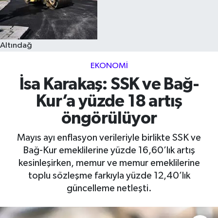
Altındağ
EKONOMI
İsa Karakaş: SSK ve Bağ-
Kur’a yüzde 18 artış
öngörülüyor
Mayıs ayı enflasyon verileriyle birlikte SSK ve
Bağ-Kur emeklilerine yüzde 16,60’lık artış
kesinleşirken, memur ve memur emeklilerine
toplu sözleşme farkıyla yüzde 12,40’lık
güncelleme netleşti.