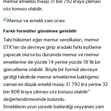
memur emeklisi maaşı 31 bin 792 liraya çıkması
söz konusu olabilir.
Farklı formüller gündeme gelebilir
Tabi hükümet eğer memur sendikaları, memur
STK'ları da devreye girip aradaki farkı eşitleme
yapacak olursa bu durumda memur ve memur
emeklerine de yüzde 14 yerine yüzde 18'lik bir
güncelleme olabilir. Böyle bir formül devreye
girdiği takdirde memur emeklerine baktığımız
zaman en düşük emekli maaşı 31 792 lira yerine 32
bin 908 liraya çıkması söz konusu olabilir"
değerlendirmesinde bulundu.
Emeklilerin uzun süredir beklediği seyyanen zam