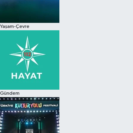
Yaşam-Çevre
Gündem