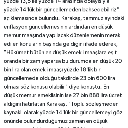
yüzde 13,5 ile yüzde 14 arasında dolayısıyla
yüzde 14'lük bir güncellemeden bahsedebiliriz"
açıklamasında bulundu. Karakaş, temmuz ayındaki
enflasyon güncellemesinin ardından en düşük
memur maaşında yapılacak düzenlemenin merak
edilen konuların başında geldiğini ifade ederek,
"Hükümet bütün en düşük emekli maaşlara eşit
oranda bir zam yaparsa bu durumda en düşük 20
bin lira olan emekli maaşı yüzde 18'lik bir
güncellemede olduğu takdirde 23 bin 600 lira
olması söz konusu olabilir" diye konuştu. En
düşük memur emeklisinin ise 27 bin 888 lira ücret
aldığını hatırlatan Karakaş, "Toplu sözleşmeden
kaynaklı olarak yüzde 14'lük bir güncellemeyi göz
önünde bulundurduğumuz zaman en düşük