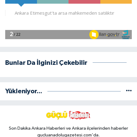
Bunlar Da İlginizi Çekebilir
Yükleniyor...
Son Dakika Ankara Haberleri ve Ankara ilçelerinden haberler
gucluanadolugazetesi.com'da.