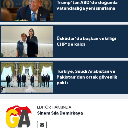
Trump’tan ABD'de doğumla
vatandaşlığa yeni sınırlama
Üsküdar’da başkan vekilliği
CHP’de kaldı
Türkiye, Suudi Arabistan ve
Pakistan’dan ortak güvenlik
paktı
EDITÖR HAKKINDA
Sinem Sıla Demirkaya