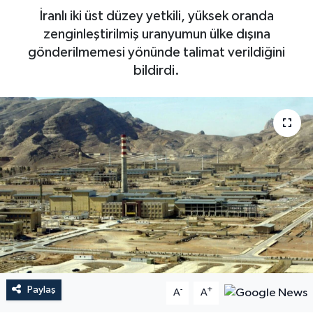
İranlı iki üst düzey yetkili, yüksek oranda
zenginleştirilmiş uranyumun ülke dışına
gönderilmemesi yönünde talimat verildiğini
bildirdi.
Paylaş
-
+
A
A