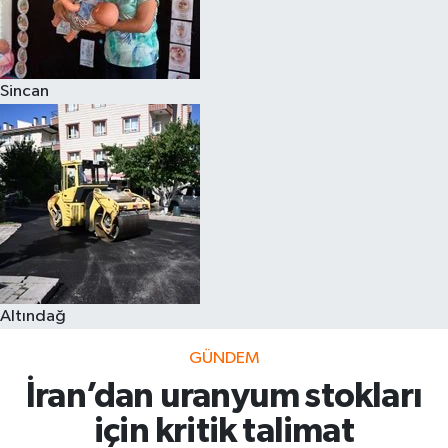
Sincan
Altındağ
GÜNDEM
İran’dan uranyum stokları
için kritik talimat