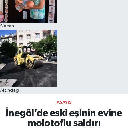
Sincan
Altındağ
ASAYIŞ
İnegöl’de eski eşinin evine
molotoflu saldırı