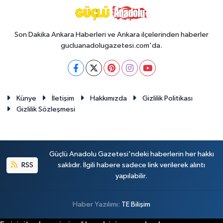
Son Dakika Ankara Haberleri ve Ankara ilçelerinden haberler
gucluanadolugazetesi.com'da.
Künye
İletişim
Hakkımızda
Gizlilik Politikası
Gizlilik Sözleşmesi
Güçlü Anadolu Gazetesi'ndeki haberlerin her hakkı
RSS
saklıdır. İlgili habere sadece link verilerek alıntı
yapılabilir.
Haber Yazılımı:
TE Bilişim