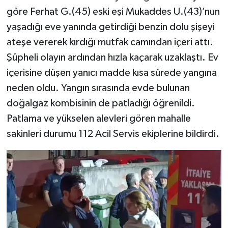
göre Ferhat G.(45) eski eşi Mukaddes U.(43)’nun
yaşadığı eve yanında getirdiği benzin dolu şişeyi
ateşe vererek kırdığı mutfak camından içeri attı.
Şüpheli olayın ardından hızla kaçarak uzaklaştı. Ev
içerisine düşen yanıcı madde kısa sürede yangına
neden oldu. Yangın sırasında evde bulunan
doğalgaz kombisinin de patladığı öğrenildi.
Patlama ve yükselen alevleri gören mahalle
sakinleri durumu 112 Acil Servis ekiplerine bildirdi.