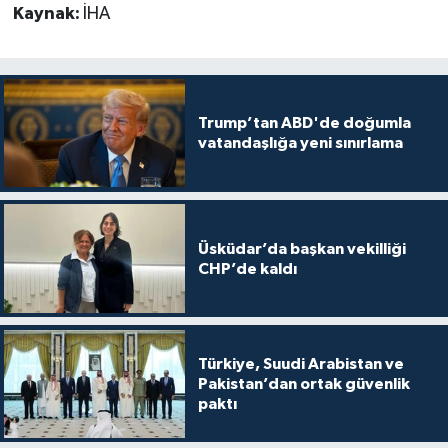
Kaynak:
İHA
Trump’tan ABD'de doğumla
vatandaşlığa yeni sınırlama
Üsküdar’da başkan vekilliği
CHP’de kaldı
Türkiye, Suudi Arabistan ve
Pakistan’dan ortak güvenlik
paktı