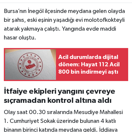
Bursa’nın İnegöl ilçesinde meydana gelen olayda
bir şahıs, eski eşinin yaşadığı evi molotofkokteyli
atarak yakmaya çalıştı. Yangında evde maddi
hasar oluştu.
Acil durumlarda dijital
dönem: Hayat 112 Acil
800 bin indirmeyi aştı
İtfaiye ekipleri yangını çevreye
sıçramadan kontrol altına aldı
Olay saat 00.30 sıralarında Mesudiye Mahallesi
1. Cumhuriyet Sokak üzerinde bulunan 4 katlı
binanın birinci katında meydana geldi. İddiaya