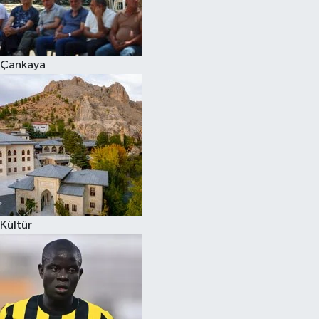
Çankaya
Kültür