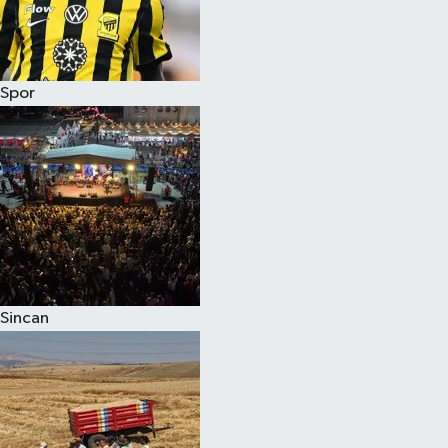
Spor
Sincan