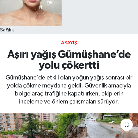
Sağlık
ASAYIŞ
Aşırı yağış Gümüşhane’de
yolu çökertti
Gümüşhane’de etkili olan yoğun yağış sonrası bir
yolda çökme meydana geldi. Güvenlik amacıyla
bölge araç trafiğine kapatılırken, ekiplerin
inceleme ve önlem çalışmaları sürüyor.