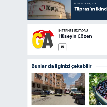
EDITÖRÜN SEÇTIĞI
Tüpraş’ın ikinc
İNTERNET EDITÖRÜ
Hüseyin Çözen
Bunlar da ilginizi çekebilir