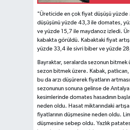
"Üreticide en çok fiyat düşüşü yüzde 
düşüşünü yüzde 43,3 ile domates, yüzd
ve yüzde 15,7 ile maydanoz izledi. Üre
kabakta görüldü. Kabaktaki fiyat artış
yüzde 33,4 ile sivri biber ve yüzde 28,
Bayraktar, seralarda sezonun bitmek 
sezon bitmek üzere. Kabak, patlıcan, s
bu da arzı düşürerek fiyatların artma
sezonunun sonuna gelinse de Antalya’nı
kesimlerinde domates hasadının başlam
neden oldu. Hasat miktarındaki artışa 
fiyatlarının düşmesine neden oldu. Lim
düşmesine sebep oldu. Yazlık patatest