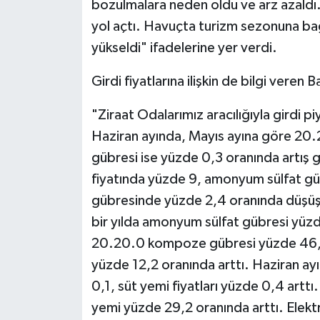
bozulmalara neden oldu ve arz azaldı.
yol açtı. Havuçta turizm sezonuna bağl
yükseldi" ifadelerine yer verdi.
Girdi fiyatlarına ilişkin de bilgi veren B
"Ziraat Odalarımız aracılığıyla girdi pi
Haziran ayında, Mayıs ayına göre 2
gübresi ise yüzde 0,3 oranında artış
fiyatında yüzde 9, amonyum sülfat g
gübresinde yüzde 2,4 oranında düşüş 
bir yılda amonyum sülfat gübresi yüz
20.20.0 kompoze gübresi yüzde 46,1
yüzde 12,2 oranında arttı. Haziran ay
0,1, süt yemi fiyatları yüzde 0,4 arttı
yemi yüzde 29,2 oranında arttı. Elektrik