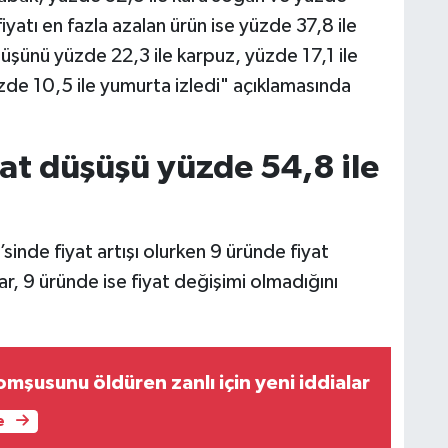
iyatı en fazla azalan ürün ise yüzde 37,8 ile
şünü yüzde 22,3 ile karpuz, yüzde 17,1 ile
zde 10,5 ile yumurta izledi" açıklamasında
yat düşüşü yüzde 54,8 ile
inde fiyat artışı olurken 9 üründe fiyat
 9 üründe ise fiyat değişimi olmadığını
mşusunu öldüren zanlı için yeni iddialar
e