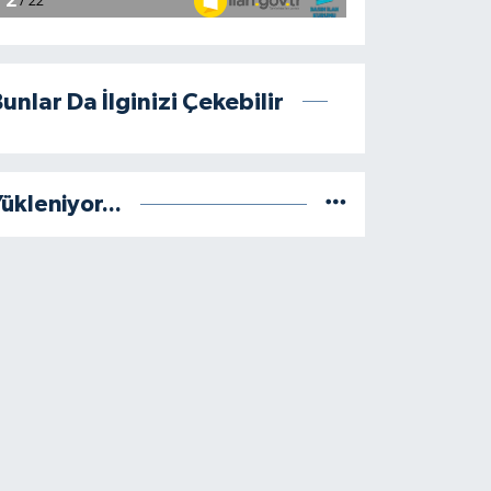
unlar Da İlginizi Çekebilir
ükleniyor...