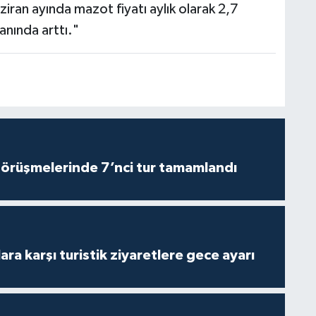
ziran ayında mazot fiyatı aylık olarak 2,7
anında arttı."
görüşmelerinde 7’nci tur tamamlandı
lara karşı turistik ziyaretlere gece ayarı