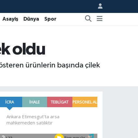
Asayiş
Dünya
Spor
ek oldu
österen ürünlerin başında çilek