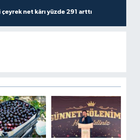
i çeyrek net kârı yüzde 291 arttı