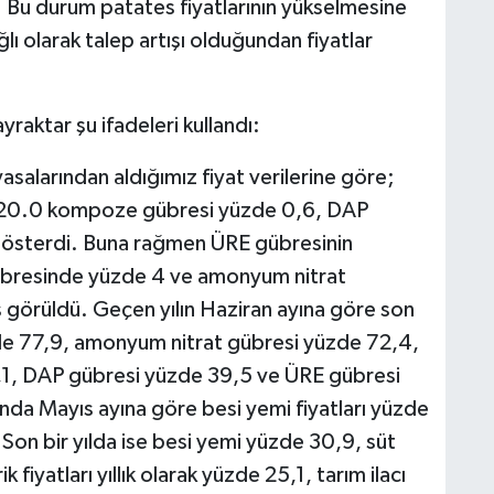
 Bu durum patates fiyatlarının yükselmesine
ı olarak talep artışı olduğundan fiyatlar
ayraktar şu ifadeleri kullandı:
yasalarından aldığımız fiyat verilerine göre;
0.20.0 kompoze gübresi yüzde 0,6, DAP
 gösterdi. Buna rağmen ÜRE gübresinin
übresinde yüzde 4 ve amonyum nitrat
görüldü. Geçen yılın Haziran ayına göre son
de 77,9, amonyum nitrat gübresi yüzde 72,4,
, DAP gübresi yüzde 39,5 ve ÜRE gübresi
ında Mayıs ayına göre besi yemi fiyatları yüzde
. Son bir yılda ise besi yemi yüzde 30,9, süt
 fiyatları yıllık olarak yüzde 25,1, tarım ilacı