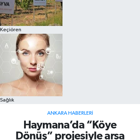
Keçiören
Sağlık
ANKARA HABERLERI
Haymana’da “Köye
Dönüş” projesiyle arsa