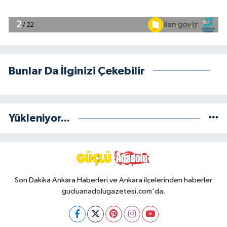
Bunlar Da İlginizi Çekebilir
Yükleniyor...
Son Dakika Ankara Haberleri ve Ankara ilçelerinden haberler
gucluanadolugazetesi.com'da.