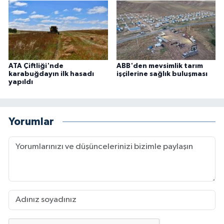
ATA Çiftliği'nde
ABB'den mevsimlik tarım
karabuğdayın ilk hasadı
işçilerine sağlık buluşması
yapıldı
Yorumlar