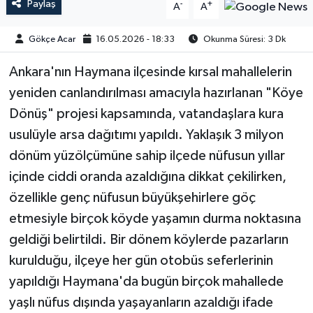
Paylaş
-
+
A
A
Gökçe Acar
16.05.2026 - 18:33
Okunma Süresi: 3 Dk
Ankara'nın Haymana ilçesinde kırsal mahallelerin
yeniden canlandırılması amacıyla hazırlanan "Köye
Dönüş" projesi kapsamında, vatandaşlara kura
usulüyle arsa dağıtımı yapıldı. Yaklaşık 3 milyon
dönüm yüzölçümüne sahip ilçede nüfusun yıllar
içinde ciddi oranda azaldığına dikkat çekilirken,
özellikle genç nüfusun büyükşehirlere göç
etmesiyle birçok köyde yaşamın durma noktasına
geldiği belirtildi. Bir dönem köylerde pazarların
kurulduğu, ilçeye her gün otobüs seferlerinin
yapıldığı Haymana'da bugün birçok mahallede
yaşlı nüfus dışında yaşayanların azaldığı ifade