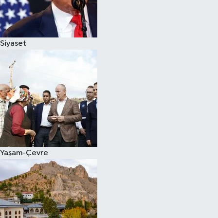
Siyaset
Yaşam-Çevre