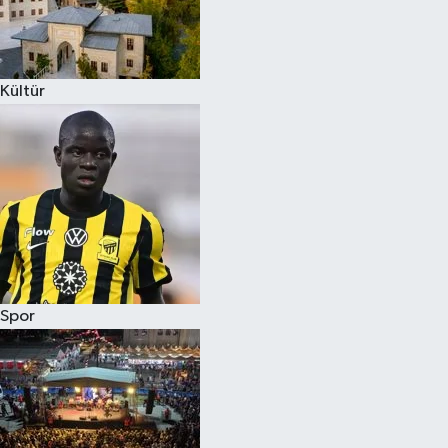
Kültür
Spor