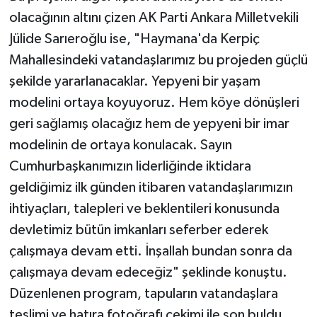
olacağının altını çizen AK Parti Ankara Milletvekili
Jülide Sarıeroğlu ise, "Haymana'da Kerpiç
Mahallesindeki vatandaşlarımız bu projeden güçlü
şekilde yararlanacaklar. Yepyeni bir yaşam
modelini ortaya koyuyoruz. Hem köye dönüşleri
geri sağlamış olacağız hem de yepyeni bir imar
modelinin de ortaya konulacak. Sayın
Cumhurbaşkanımızın liderliğinde iktidara
geldiğimiz ilk günden itibaren vatandaşlarımızın
ihtiyaçları, talepleri ve beklentileri konusunda
devletimiz bütün imkanları seferber ederek
çalışmaya devam etti. İnşallah bundan sonra da
çalışmaya devam edeceğiz" şeklinde konuştu.
Düzenlenen program, tapuların vatandaşlara
teslimi ve hatıra fotoğrafı çekimi ile son buldu.