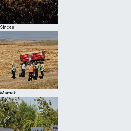
Sincan
Mamak