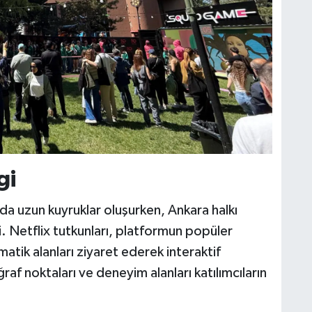
gi
ında uzun kuyruklar oluşurken, Ankara halkı
 Netflix tutkunları, platformun popüler
ematik alanları ziyaret ederek interaktif
ğraf noktaları ve deneyim alanları katılımcıların