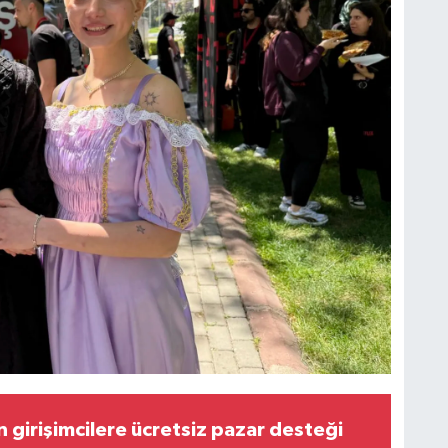
 girişimcilere ücretsiz pazar desteği