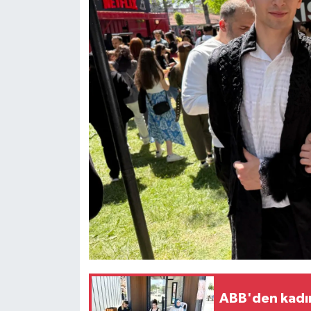
ABB'den kadın