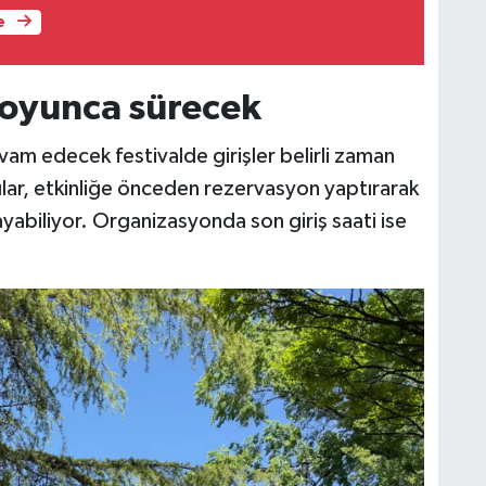
e
 boyunca sürecek
m edecek festivalde girişler belirli zaman
ımcılar, etkinliğe önceden rezervasyon yaptırarak
ayabiliyor. Organizasyonda son giriş saati ise