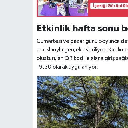
İçeriği Görüntül
Etkinlik hafta sonu
Cumartesi ve pazar günü boyunca deva
aralıklarıyla gerçekleştiriliyor. Katıl
oluşturulan QR kod ile alana giriş sağl
19.30 olarak uygulanıyor.