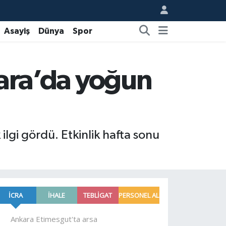
Asayiş
Dünya
Spor
nkara’da yoğun
ilgi gördü. Etkinlik hafta sonu