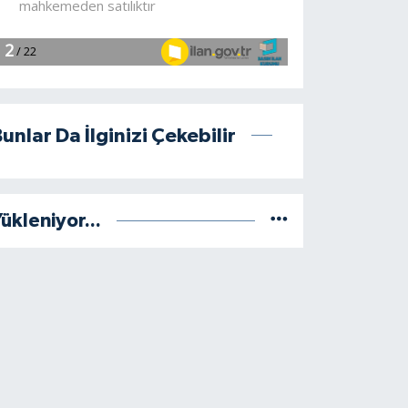
unlar Da İlginizi Çekebilir
ükleniyor...