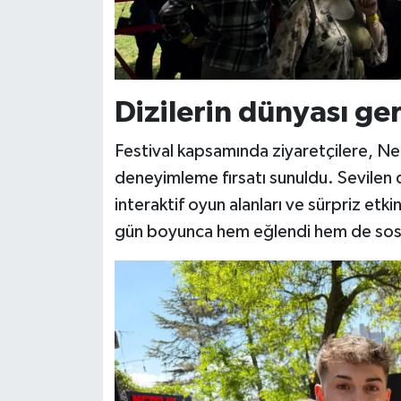
Dizilerin dünyası ge
Festival kapsamında ziyaretçilere, Net
deneyimleme fırsatı sunuldu. Sevilen d
interaktif oyun alanları ve sürpriz etkin
gün boyunca hem eğlendi hem de sosya