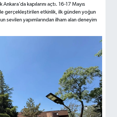
k Ankara’da kapılarını açtı. 16-17 Mayıs
e gerçekleştirilen etkinlik, ilk günden yoğun
rmun sevilen yapımlarından ilham alan deneyim