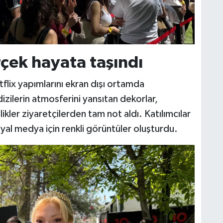
rçek hayata taşındı
flix yapımlarını ekran dışı ortamda
izilerin atmosferini yansıtan dekorlar,
likler ziyaretçilerden tam not aldı. Katılımcılar
l medya için renkli görüntüler oluşturdu.