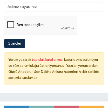
Gönder
Yorum yazarak
topluluk kurallarımızı
kabul etmiş bulunuyor
ve tüm sorumluluğu üstleniyorsunuz. Yazılan yorumlardan
Güçlü Anadolu - Son Dakika Ankara haberleri hiçbir şekilde
sorumlu tutulamaz.