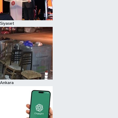
Siyaset
Ankara