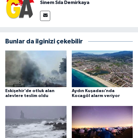
Sinem Sıla Demirkaya
Bunlar da ilginizi çekebilir
Eskişehir’de otluk alan
Aydın Kuşadası’nda
alevlere teslim oldu
Kocagöl alarm veriyor