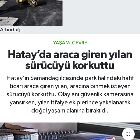
Altındağ
YAŞAM-ÇEVRE
Hatay’da araca giren yılan
sürücüyü korkuttu
Hatay’ın Samandağ ilçesinde park halindeki hafif
ticari araca giren yılan, aracına binmek isteyen
sürücüyü korkuttu. Olay anı güvenlik kamerasına
yansırken, yılan itfaiye ekiplerince yakalanarak
doğal yaşam alanına bırakıldı.