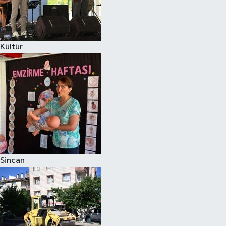
Kültür
Sincan