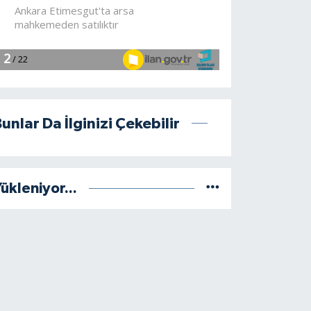
unlar Da İlginizi Çekebilir
ükleniyor...