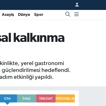
Asayiş
Dünya
Spor
sal kalkınma
inlikte, yerel gastronomi
n güçlendirilmesi hedeflendi.
dım etkinliği yapıldı.