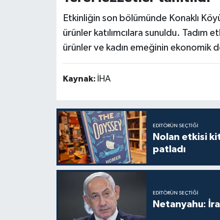
Etkinliğin son bölümünde Konaklı Köyü
ürünler katılımcılara sunuldu. Tadım etk
ürünler ve kadın emeğinin ekonomik d
Kaynak:
İHA
EDITÖRÜN SEÇTIĞI
Nolan etkisi ki
patladı
EDITÖRÜN SEÇTIĞI
Netanyahu: İra