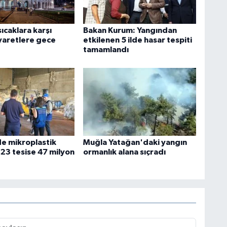
sıcaklara karşı
Bakan Kurum: Yangından
iyaretlere gece
etkilenen 5 ilde hasar tespiti
tamamlandı
e mikroplastik
Muğla Yatağan'daki yangın
 23 tesise 47 milyon
ormanlık alana sıçradı