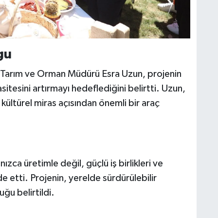
gu
l Tarım ve Orman Müdürü Esra Uzun, projenin
asitesini artırmayı hedeflediğini belirtti. Uzun,
kültürel miras açısından önemli bir araç
nızca üretimle değil, güçlü iş birlikleri ve
 etti. Projenin, yerelde sürdürülebilir
ğu belirtildi.