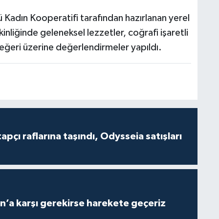
 Kadın Kooperatifi tarafından hazırlanan yerel
inliğinde geleneksel lezzetler, coğrafi işaretli
eğeri üzerine değerlendirmeler yapıldı.
tapçı raflarına taşındı, Odysseia satışları
n’a karşı gerekirse harekete geçeriz