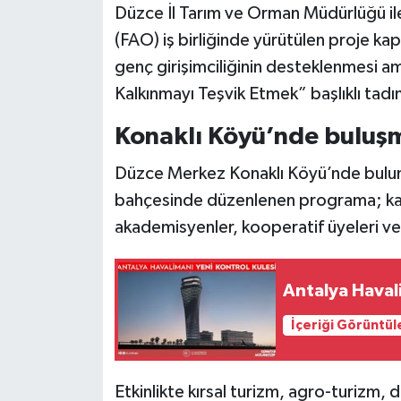
Düzce İl Tarım ve Orman Müdürlüğü ile
(FAO) iş birliğinde yürütülen proje kap
Siyaset
genç girişimciliğinin desteklenmesi a
Teknoloji
Kalkınmayı Teşvik Etmek” başlıklı tadım
Konaklı Köyü’nde buluş
Televizyon
Düzce Merkez Konaklı Köyü’nde buluna
Yaşam-Çevre
bahçesinde düzenlenen programa; kamu
akademisyenler, kooperatif üyeleri ve ü
Antalya Havali
İçeriği Görüntül
Etkinlikte kırsal turizm, agro-turizm, d