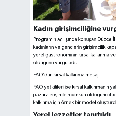
Kadın girişimciliğine vur
Programın açılışında konuşan Düzce İ
kadınların ve gençlerin girişimcilik kap
yerel gastronominin kırsal kalkınma ve 
olduğunu vurguladı.
FAO’dan kırsal kalkınma mesajı
FAO yetkilileri ise kırsal kalkınmanın yal
pazara erişimle mümkün olduğunu ifade
kalkınma için örnek bir model oluşturdu
Yerel lezzetler tanıtıldı