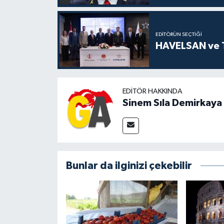
EDITÖRÜN SEÇTIĞI
HAVELSAN ve TD
EDITÖR HAKKINDA
Sinem Sıla Demirkaya
Bunlar da ilginizi çekebilir