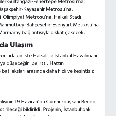
iler-Sultangazi-Fenertepe Metrosu’na,
-Başakşehir-Kayaşehir Metrosu’na,
i-Olimpiyat Metrosu’na, Halkalı Stadı
-Mahmutbey-Bahçeşehir-Esenyurt Metrosu’na
Marmaray bağlantısıyla dikkat çekecek.
da Ulaşım
larla birlikte Halkalı ile İstanbul Havalimanı
ya düşeceğini belirtti. Hattın
atı aksları arasında daha hızlı ve kesintisiz
çılışının 19 Haziran’da Cumhurbaşkanı Recep
irileceği bildirildi. Projenin, İstanbul’daki