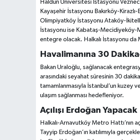
Haldun Üniversitesi İstasyonu Veznec
Kayaşehir İstasyonu Bakırköy-Kirazlı
Olimpiyatköy İstasyonu Ataköy-İkitell
İstasyonu ise Kabataş-Mecidiyeköy
entegre olacak. Halkalı İstasyonu da 
Havalimanına 30 Dakika
Bakan Uraloğlu, sağlanacak entegrasyon
arasındaki seyahat süresinin 30 dakika
tamamlanmasıyla İstanbul’un kuzey ve b
ulaşım sağlanması hedefleniyor.
Açılışı Erdoğan Yapacak
Halkalı-Arnavutköy Metro Hattı’nın a
Tayyip Erdoğan’ın katılımıyla gerçekleşt