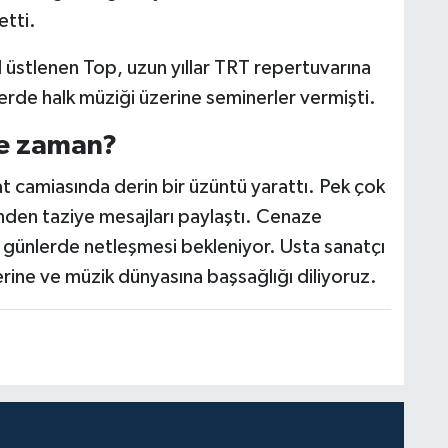
etti.
l üstlenen Top, uzun yıllar TRT repertuvarına
lerde halk müziği üzerine seminerler vermişti.
ne zaman?
t camiasında derin bir üzüntü yarattı. Pek çok
nden taziye mesajları paylaştı. Cenaze
i günlerde netleşmesi bekleniyor. Usta sanatçı
rine ve müzik dünyasına başsağlığı diliyoruz.