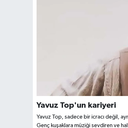
Yavuz Top'un kariyeri
Yavuz Top, sadece bir icracı değil, ay
Genç kuşaklara müziği sevdiren ve hal