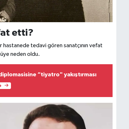
at etti?
ir hastanede tedavi gören sanatçının vefat
tüye neden oldu.
diplomasisine “tiyatro" yakıştırması
e