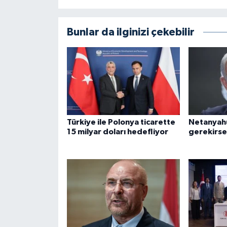
Bunlar da ilginizi çekebilir
Türkiye ile Polonya ticarette
Netanyahu:
15 milyar doları hedefliyor
gerekirse