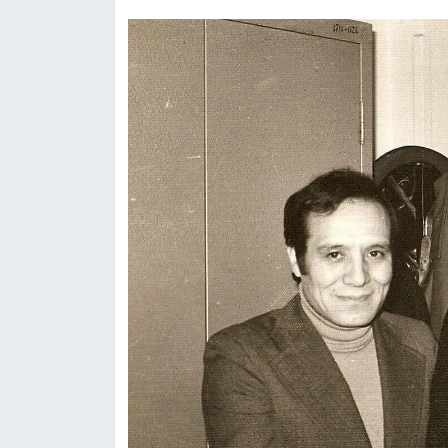
Siyaset
Teknoloji
Televizyon
Yaşam-Çevre