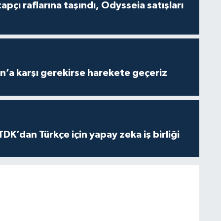
tapçı raflarına taşındı, Odysseia satışları
n’a karşı gerekirse harekete geçeriz
K’dan Türkçe için yapay zeka iş birliği