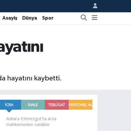
Asayiş
Dünya
Spor
ayatını
a hayatını kaybetti.