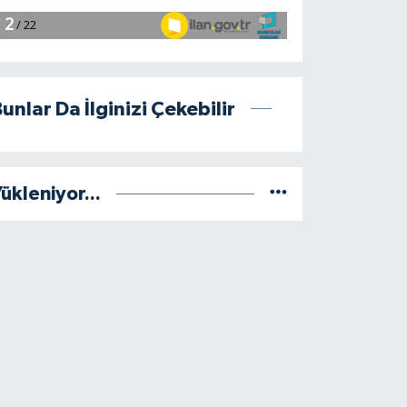
unlar Da İlginizi Çekebilir
ükleniyor...