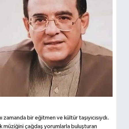
nı zamanda bir eğitmen ve kültür taşıyıcısıydı.
k müziğini çağdaş yorumlarla buluşturan