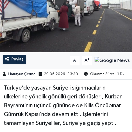
Paylaş
-
+
A
A
Harutyun Çerme
29.05.2026 - 13:30
Okunma Süresi: 1 Dk
Türkiye’de yaşayan Suriyeli sığınmacıların
ülkelerine yönelik gönüllü geri dönüşleri, Kurban
Bayramı’nın üçüncü gününde de Kilis Öncüpınar
Gümrük Kapısı’nda devam etti. İşlemlerini
tamamlayan Suriyeliler, Suriye’ye geçiş yaptı.