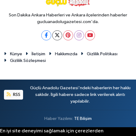
Son Dakika Ankara Haberleri ve Ankara ilçelerinden haberler
gucluanadolugazetesi.com'da.
Künye
İletişim
Hakkımızda
Gizlilik Politikası
Gizlilik Sözleşmesi
Güçlü Anadolu Gazetesi'ndeki haberlerin her hakkı
RSS
saklıdır. İlgili habere sadece link verilerek alıntı
yapılabilir.
Haber Yazılımı:
TE Bilişim
En iyi site deneyimi sağlamak için çerezlerden