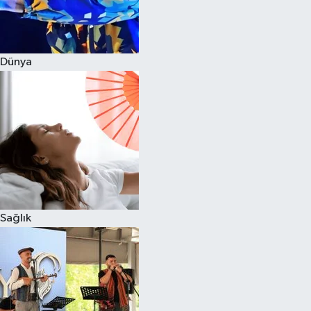
Dünya
Sağlık