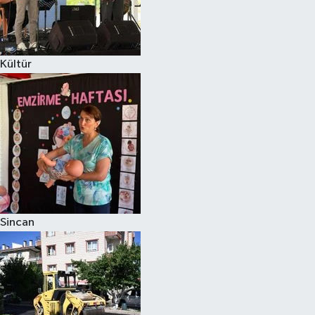
Kültür
Sincan