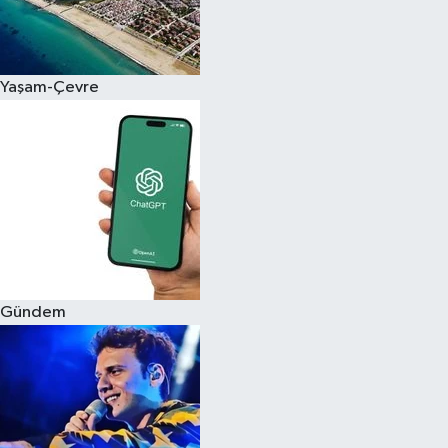
Siyaset
Yaşam-Çevre
Teknoloji
Televizyon
Yaşam-Çevre
Gündem