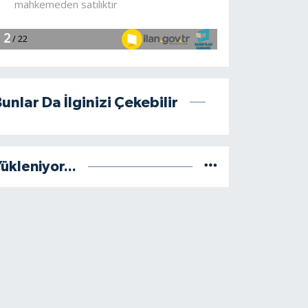
unlar Da İlginizi Çekebilir
ükleniyor...