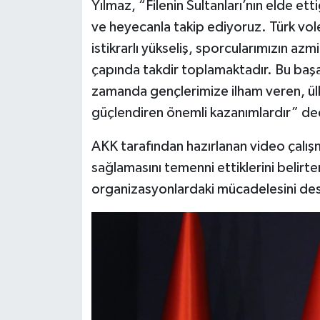
Yılmaz, “Filenin Sultanları’nın elde et
ve heyecanla takip ediyoruz. Türk vo
istikrarlı yükseliş, sporcularımızın azm
çapında takdir toplamaktadır. Bu başar
zamanda gençlerimize ilham veren, ülk
güçlendiren önemli kazanımlardır” de
AKK tarafından hazırlanan video çalış
sağlamasını temenni ettiklerini belirte
organizasyonlardaki mücadelesini dest