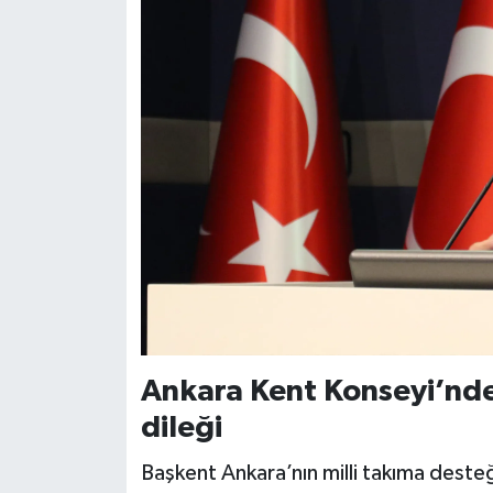
Ankara Kent Konseyi’nden
dileği
Başkent Ankara’nın milli takıma desteğ