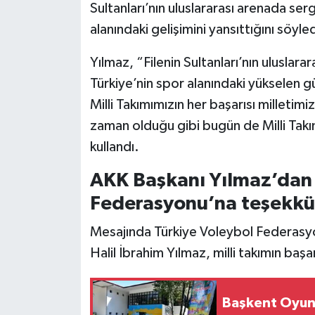
Sultanları’nın uluslararası arenada ser
alanındaki gelişimini yansıttığını söyled
Yılmaz, “Filenin Sultanları’nın uluslar
Türkiye’nin spor alanındaki yükselen g
Milli Takımımızın her başarısı milletim
zaman olduğu gibi bugün de Milli Takı
kullandı.
AKK Başkanı Yılmaz’dan 
Federasyonu’na teşekkü
Mesajında Türkiye Voleybol Federasy
Halil İbrahim Yılmaz, milli takımın ba
Başkent Oyun 