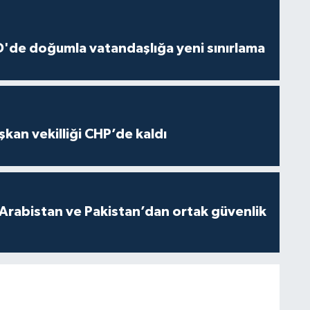
'de doğumla vatandaşlığa yeni sınırlama
kan vekilliği CHP’de kaldı
 Arabistan ve Pakistan’dan ortak güvenlik