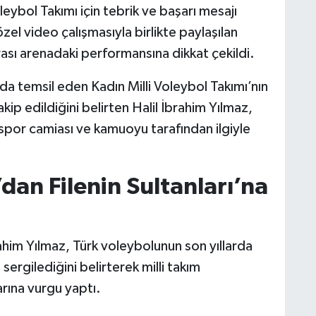
eybol Takımı için tebrik ve başarı mesajı
el video çalışmasıyla birlikte paylaşılan
arası arenadaki performansına dikkat çekildi.
rda temsil eden Kadın Milli Voleybol Takımı’nın
ip edildiğini belirten Halil İbrahim Yılmaz,
por camiası ve kamuoyu tarafından ilgiyle
dan Filenin Sultanları’na
ahim Yılmaz, Türk voleybolunun son yıllarda
ş sergilediğini belirterek milli takım
arına vurgu yaptı.