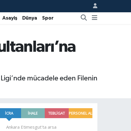
Asayiş
Dünya
Spor
ultanları’na
r Ligi’nde mücadele eden Filenin