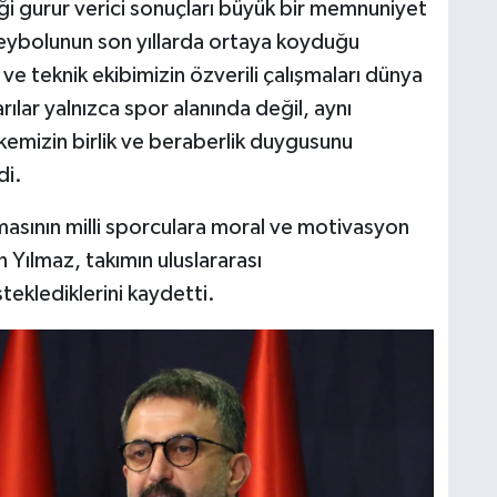
tiği gurur verici sonuçları büyük bir memnuniyet
leybolunun son yıllarda ortaya koyduğu
i ve teknik ekibimizin özverili çalışmaları dünya
ılar yalnızca spor alanında değil, aynı
emizin birlik ve beraberlik duygusunu
di.
masının milli sporculara moral ve motivasyon
n Yılmaz, takımın uluslararası
eklediklerini kaydetti.