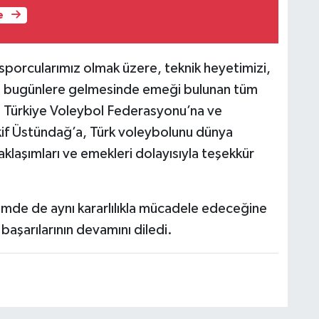
e
sporcularımız olmak üzere, teknik heyetimizi,
n bugünlere gelmesinde emeği bulunan tüm
 Türkiye Voleybol Federasyonu’na ve
f Üstündağ’a, Türk voleybolunu dünya
klaşımları ve emekleri dolayısıyla teşekkür
emde de aynı kararlılıkla mücadele edeceğine
 başarılarının devamını diledi.