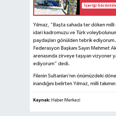
İçeriği Görüntül
Yılmaz, “Başta sahada ter döken milli 
idari kadromuzu ve Türk voleybolunu
paydaşları gönülden tebrik ediyorum.
Federasyon Başkanı Sayın Mehmet Aki
arenasında zirveye taşıyan vizyoner ya
ediyorum” dedi.
Filenin Sultanları’nın önümüzdeki dön
inandığını belirten Yılmaz, milli takımın
Kaynak:
Haber Merkezi