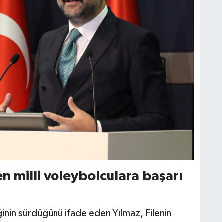
 milli voleybolculara başarı
inin sürdüğünü ifade eden Yılmaz, Filenin