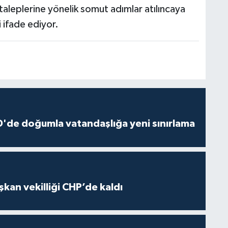
taleplerine yönelik somut adımlar atılıncaya
 ifade ediyor.
'de doğumla vatandaşlığa yeni sınırlama
kan vekilliği CHP’de kaldı