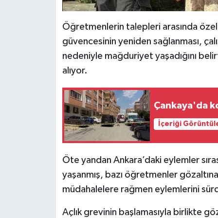
Öğretmenlerin talepleri arasında özel
güvencesinin yeniden sağlanması, çalış
nedeniyle mağduriyet yaşadığını belir
alıyor.
Çankaya'da ko
İçeriği Görüntül
Öte yandan Ankara’daki eylemler sıra
yaşanmış, bazı öğretmenler gözaltına 
müdahalelere rağmen eylemlerini sürdür
Açlık grevinin başlamasıyla birlikte gö