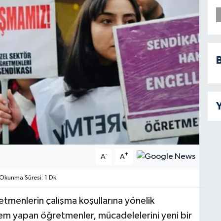
B
Y
-
+
A
A
Okunma Süresi: 1 Dk
etmenlerin çalışma koşullarına yönelik
ylem yapan öğretmenler, mücadelelerini yeni bir