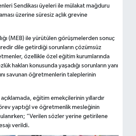
leri Sendikası üyeleri ile mülakat mağduru
aması üzerine süresiz açlık grevine
anlığı (MEB) ile yürütülen görüşmelerden sonuç
edir dile getirdiği sorunların çözümsüz
retmenler, özellikle özel eğitim kurumlarında
özlük hakları konusunda yaşadığı sorunların yanı
nı savunan öğretmenlerin taleplerinin
 açıklamada, eğitim emekçilerinin yıllardır
görev yaptığI ve öğretmenlik mesleğinin
ulanırken; “Verilen sözler yerine getirilene
ajı verildi.