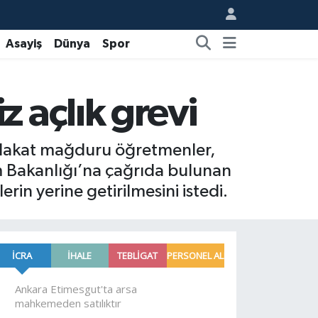
Asayiş
Dünya
Spor
 açlık grevi
mülakat mağduru öğretmenler,
tim Bakanlığı’na çağrıda bulunan
erin yerine getirilmesini istedi.