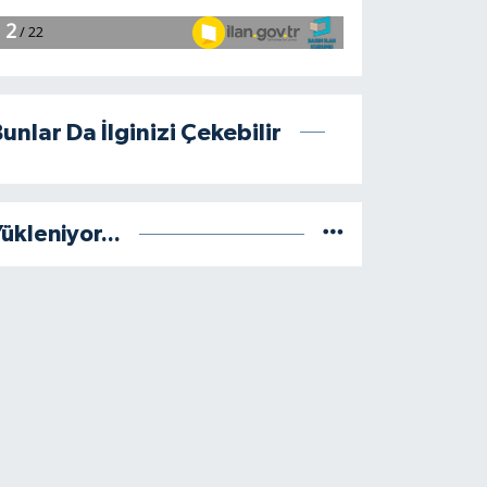
unlar Da İlginizi Çekebilir
ükleniyor...