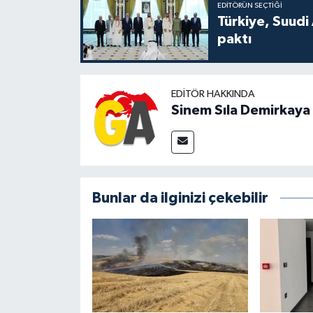
EDITÖRÜN SEÇTIĞI
Türkiye, Suudi
paktı
EDITÖR HAKKINDA
Sinem Sıla Demirkaya
Bunlar da ilginizi çekebilir