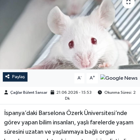
Paylaş
-
+
A
A
Çağlar Bülent Sansar
21.06.2026 - 15:53
Okunma Süresi: 2
Dk
İspanya’daki Barselona Özerk Üniversitesi’nde
görev yapan bilim insanları, yaşlı farelerde yaşam
süresini uzatan ve yaşlanmaya bağlı organ