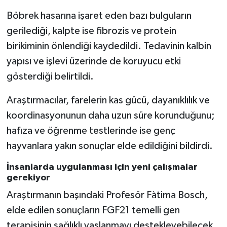
Böbrek hasarına işaret eden bazı bulguların
gerilediği, kalpte ise fibrozis ve protein
birikiminin önlendiği kaydedildi. Tedavinin kalbin
yapısı ve işlevi üzerinde de koruyucu etki
gösterdiği belirtildi.
Araştırmacılar, farelerin kas gücü, dayanıklılık ve
koordinasyonunun daha uzun süre korunduğunu;
hafıza ve öğrenme testlerinde ise genç
hayvanlara yakın sonuçlar elde edildiğini bildirdi.
İnsanlarda uygulanması için yeni çalışmalar
gerekiyor
Araştırmanın başındaki Profesör Fàtima Bosch,
elde edilen sonuçların FGF21 temelli gen
terapisinin sağlıklı yaşlanmayı destekleyebilecek