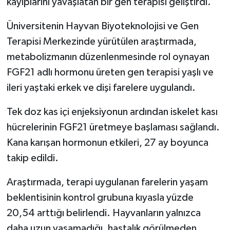
kayıplarını yavaşlatan bir gen terapisi geliştirdi.
Üniversitenin Hayvan Biyoteknolojisi ve Gen
Terapisi Merkezinde yürütülen araştırmada,
metabolizmanın düzenlenmesinde rol oynayan
FGF21 adlı hormonu üreten gen terapisi yaşlı ve
ileri yaştaki erkek ve dişi farelere uygulandı.
Tek doz kas içi enjeksiyonun ardından iskelet kası
hücrelerinin FGF21 üretmeye başlaması sağlandı.
Kana karışan hormonun etkileri, 27 ay boyunca
takip edildi.
Araştırmada, terapi uygulanan farelerin yaşam
beklentisinin kontrol grubuna kıyasla yüzde
20,54 arttığı belirlendi. Hayvanların yalnızca
daha uzun yaşamadığı, hastalık görülmeden