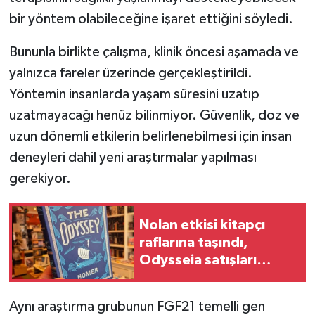
bir yöntem olabileceğine işaret ettiğini söyledi.
Bununla birlikte çalışma, klinik öncesi aşamada ve
yalnızca fareler üzerinde gerçekleştirildi.
Yöntemin insanlarda yaşam süresini uzatıp
uzatmayacağı henüz bilinmiyor. Güvenlik, doz ve
uzun dönemli etkilerin belirlenebilmesi için insan
deneyleri dahil yeni araştırmalar yapılması
gerekiyor.
Nolan etkisi kitapçı
raflarına taşındı,
Odysseia satışları
patladı
Aynı araştırma grubunun FGF21 temelli gen