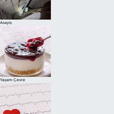
Asayiş
Yaşam-Çevre