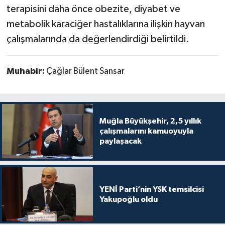
terapisini daha önce obezite, diyabet ve
metabolik karaciğer hastalıklarına ilişkin hayvan
çalışmalarında da değerlendirdiği belirtildi.
Muhabir:
Çağlar Bülent Sansar
Muğla Büyükşehir, 2,5 yıllık
çalışmalarını kamuoyuyla
paylaşacak
YENİ Parti’nin YSK temsilcisi
Yakupoğlu oldu