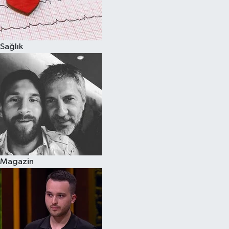
Sağlık
Magazin