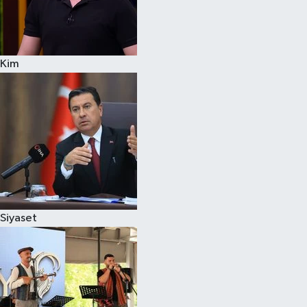
Kim
Siyaset