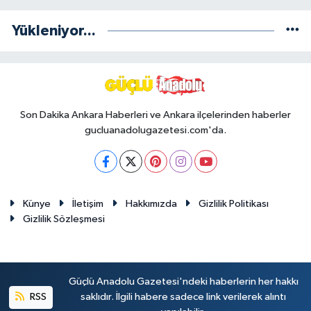
Yükleniyor...
Son Dakika Ankara Haberleri ve Ankara ilçelerinden haberler
gucluanadolugazetesi.com'da.
Künye
İletişim
Hakkımızda
Gizlilik Politikası
Gizlilik Sözleşmesi
Güçlü Anadolu Gazetesi'ndeki haberlerin her hakkı
RSS
saklıdır. İlgili habere sadece link verilerek alıntı