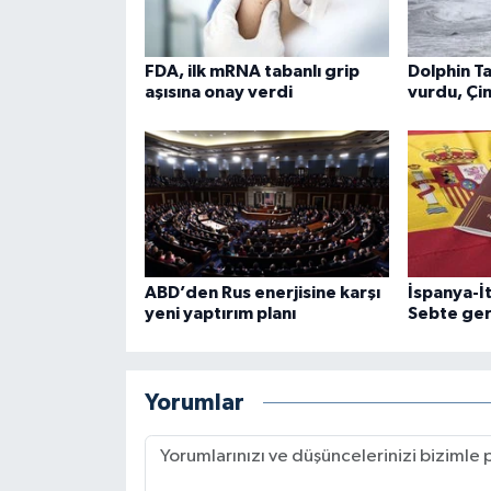
FDA, ilk mRNA tabanlı grip
Dolphin T
aşısına onay verdi
vurdu, Çin
ABD’den Rus enerjisine karşı
İspanya-İ
yeni yaptırım planı
Sebte ger
Yorumlar