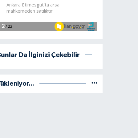
unlar Da İlginizi Çekebilir
ükleniyor...