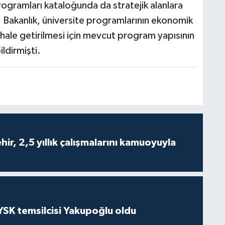
programları kataloğunda da stratejik alanlara
. Bakanlık, üniversite programlarının ekonomik
ale getirilmesi için mevcut program yapısının
ldirmişti.
ir, 2,5 yıllık çalışmalarını kamuoyuyla
 YSK temsilcisi Yakupoğlu oldu