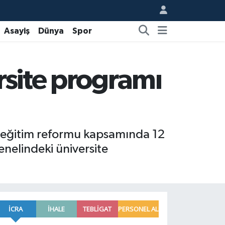
Asayiş
Dünya
Spor
rsite programı
en eğitim reformu kapsamında 12
enelindeki üniversite