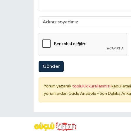
Gönder
Yorum yazarak
topluluk kurallarımızı
kabul etmi
yorumlardan Güçlü Anadolu - Son Dakika Ankara