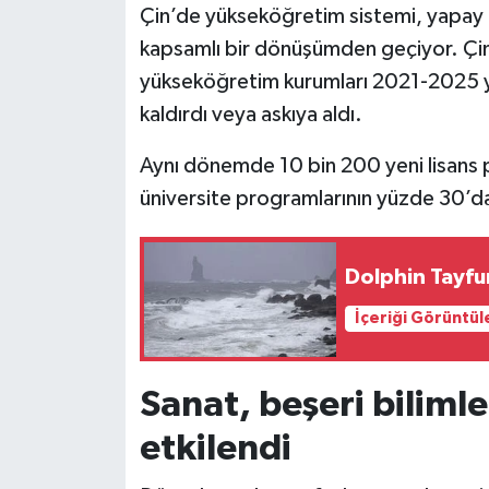
Çin’de yükseköğretim sistemi, yapay z
kapsamlı bir dönüşümden geçiyor. Çin 
Siyaset
yükseköğretim kurumları 2021-2025 yıl
Teknoloji
kaldırdı veya askıya aldı.
Televizyon
Aynı dönemde 10 bin 200 yeni lisans p
üniversite programlarının yüzde 30’d
Yaşam-Çevre
Dolphin Tayfu
İçeriği Görüntül
Sanat, beşeri bilimle
etkilendi