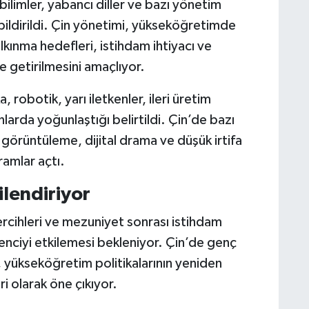
limler, yabancı diller ve bazı yönetim
 bildirildi. Çin yönetimi, yükseköğretimde
kınma hedefleri, istihdam ihtiyacı ve
 getirilmesini amaçlıyor.
 robotik, yarı iletkenler, ileri üretim
anlarda yoğunlaştığı belirtildi. Çin’de bazı
ı görüntüleme, dijital drama ve düşük irtifa
ramlar açtı.
ilendiriyor
tercihleri ve mezuniyet sonrası istihdam
enciyi etkilemesi bekleniyor. Çin’de genç
u, yükseköğretim politikalarının yeniden
i olarak öne çıkıyor.