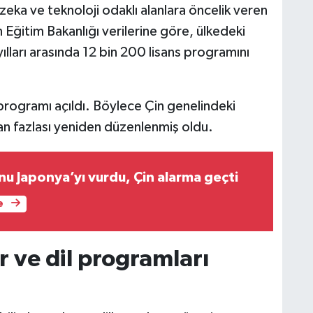
eka ve teknoloji odaklı alanlara öncelik veren
Eğitim Bakanlığı verilerine göre, ülkedeki
ları arasında 12 bin 200 lisans programını
rogramı açıldı. Böylece Çin genelindeki
an fazlası yeniden düzenlenmiş oldu.
nu Japonya’yı vurdu, Çin alarma geçti
e
r ve dil programları