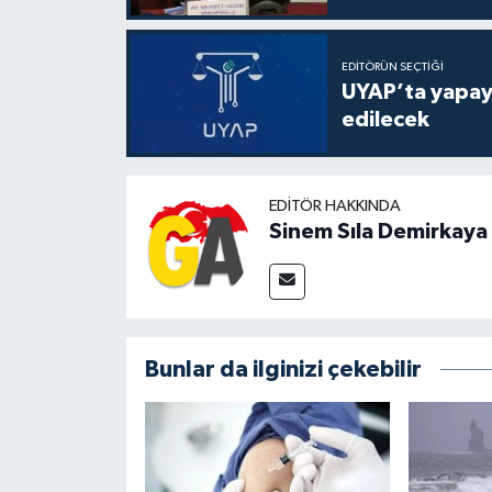
EDITÖRÜN SEÇTIĞI
UYAP’ta yapay 
edilecek
EDITÖR HAKKINDA
Sinem Sıla Demirkaya
Bunlar da ilginizi çekebilir