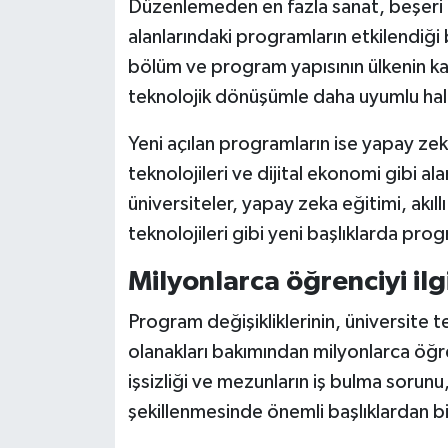
Düzenlemeden en fazla sanat, beşeri bi
alanlarındaki programların etkilendiği
bölüm ve program yapısının ülkenin kal
teknolojik dönüşümle daha uyumlu hale
Yeni açılan programların ise yapay zeka,
teknolojileri ve dijital ekonomi gibi al
üniversiteler, yapay zeka eğitimi, akıll
teknolojileri gibi yeni başlıklarda prog
Milyonlarca öğrenciyi ilg
Program değişikliklerinin, üniversite 
olanakları bakımından milyonlarca öğr
işsizliği ve mezunların iş bulma sorun
şekillenmesinde önemli başlıklardan bir