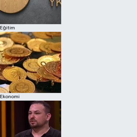
Eğitim
Ekonomi