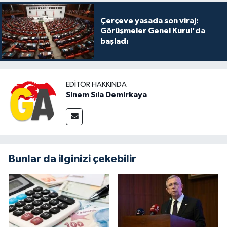
Çerçeve yasada son viraj:
Görüşmeler Genel Kurul'da
başladı
EDITÖR HAKKINDA
Sinem Sıla Demirkaya
Bunlar da ilginizi çekebilir