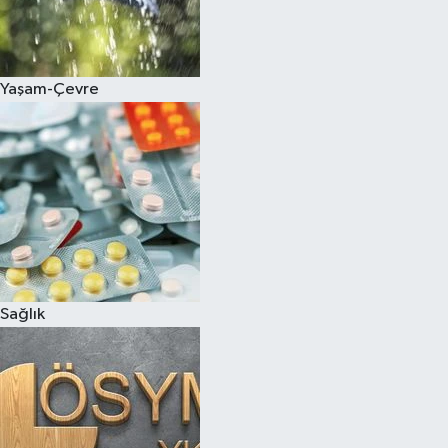
Yaşam-Çevre
Sağlık