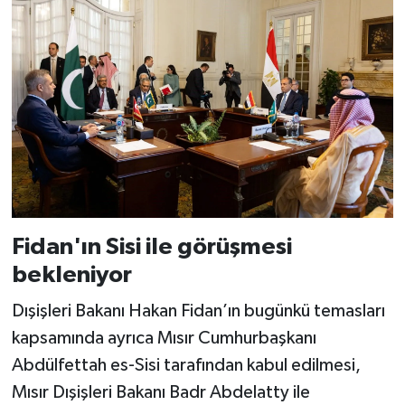
Fidan'ın Sisi ile görüşmesi
bekleniyor
Dışişleri Bakanı Hakan Fidan’ın bugünkü temasları
kapsamında ayrıca Mısır Cumhurbaşkanı
Abdülfettah es-Sisi tarafından kabul edilmesi,
Mısır Dışişleri Bakanı Badr Abdelatty ile