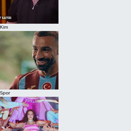
Kim
Spor