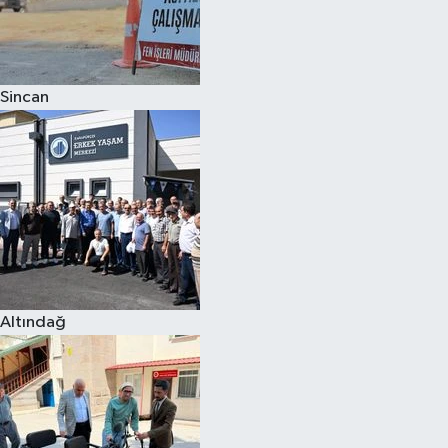
Sincan
Altındağ