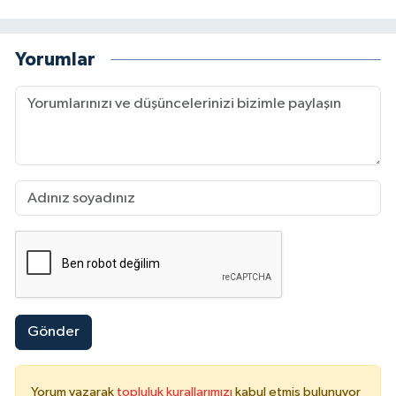
Yorumlar
Gönder
Yorum yazarak
topluluk kurallarımızı
kabul etmiş bulunuyor