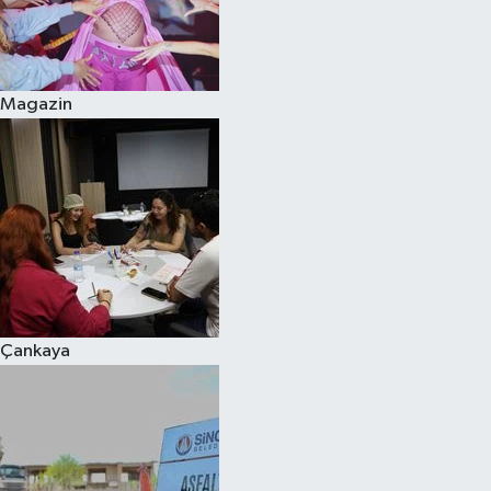
Magazin
Çankaya