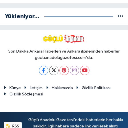
Yükleniyor...
Son Dakika Ankara Haberleri ve Ankara ilçelerinden haberler
gucluanadolugazetesi.com'da.
Künye
İletişim
Hakkımızda
Gizlilik Politikası
Gizlilik Sözleşmesi
Güçlü Anadolu Gazetesi'ndeki haberlerin her hakkı
RSS
saklıdır. İlgili habere sadece link verilerek alıntı