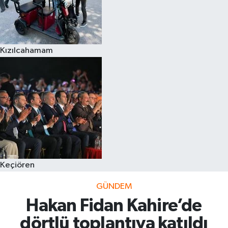
Kızılcahamam
Keçiören
GÜNDEM
Hakan Fidan Kahire’de
dörtlü toplantıya katıldı