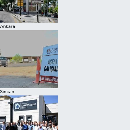
Ankara
Sincan