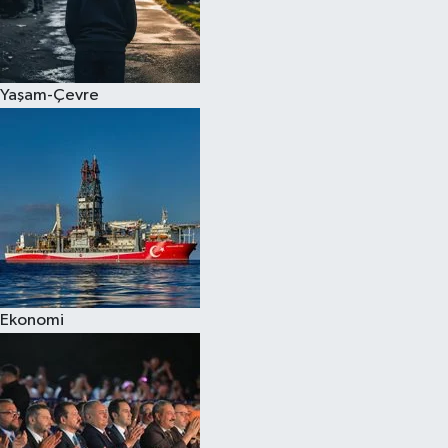
Yaşam-Çevre
Ekonomi