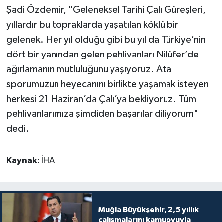
Şadi Özdemir, "Geleneksel Tarihi Çalı Güreşleri,
yıllardır bu topraklarda yaşatılan köklü bir
gelenek. Her yıl olduğu gibi bu yıl da Türkiye’nin
dört bir yanından gelen pehlivanları Nilüfer’de
ağırlamanın mutluluğunu yaşıyoruz. Ata
sporumuzun heyecanını birlikte yaşamak isteyen
herkesi 21 Haziran’da Çalı’ya bekliyoruz. Tüm
pehlivanlarımıza şimdiden başarılar diliyorum"
dedi.
Kaynak:
İHA
Muğla Büyükşehir, 2,5 yıllık
çalışmalarını kamuoyuyla