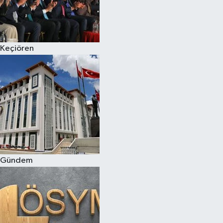
Keçiören
Gündem