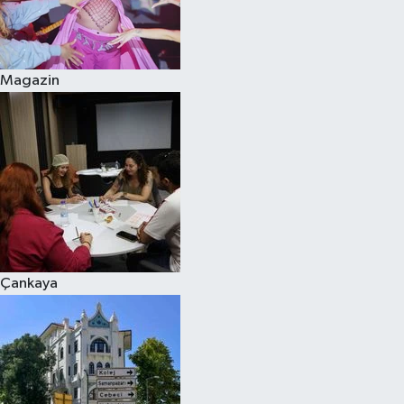
Magazin
Çankaya