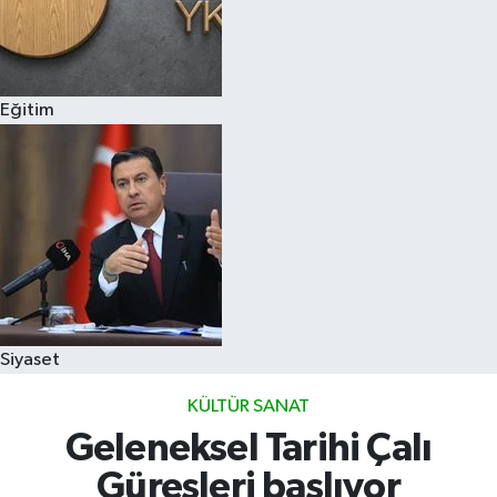
Eğitim
Siyaset
KÜLTÜR SANAT
Geleneksel Tarihi Çalı
Güreşleri başlıyor