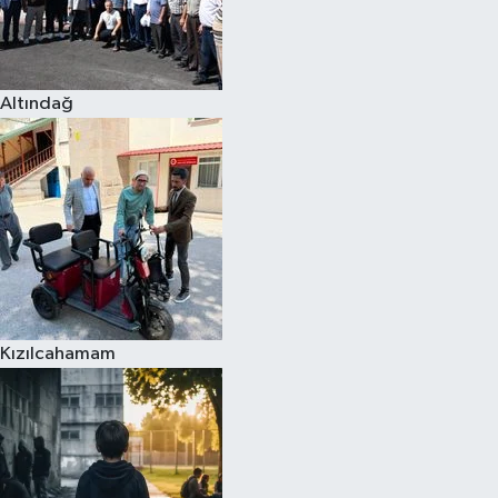
Altındağ
Kızılcahamam