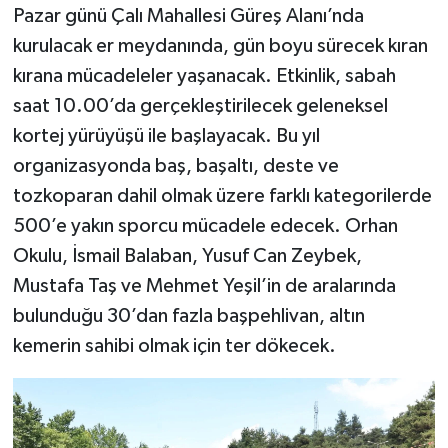
Pazar günü Çalı Mahallesi Güreş Alanı’nda
kurulacak er meydanında, gün boyu sürecek kıran
kırana mücadeleler yaşanacak. Etkinlik, sabah
saat 10.00’da gerçekleştirilecek geleneksel
kortej yürüyüşü ile başlayacak. Bu yıl
organizasyonda baş, başaltı, deste ve
tozkoparan dahil olmak üzere farklı kategorilerde
500’e yakın sporcu mücadele edecek. Orhan
Okulu, İsmail Balaban, Yusuf Can Zeybek,
Mustafa Taş ve Mehmet Yeşil’in de aralarında
bulunduğu 30’dan fazla başpehlivan, altın
kemerin sahibi olmak için ter dökecek.