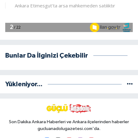
Bunlar Da İlginizi Çekebilir
Yükleniyor...
Son Dakika Ankara Haberleri ve Ankara ilçelerinden haberler
gucluanadolugazetesi.com'da.