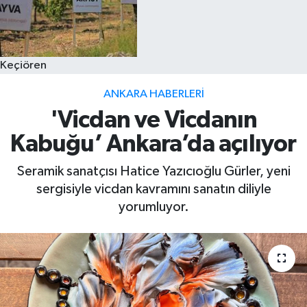
Keçiören
ANKARA HABERLERI
'Vicdan ve Vicdanın
Kabuğu’ Ankara’da açılıyor
Seramik sanatçısı Hatice Yazıcıoğlu Gürler, yeni
sergisiyle vicdan kavramını sanatın diliyle
yorumluyor.