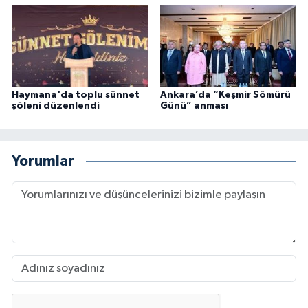
Haymana'da toplu sünnet
Ankara’da “Keşmir Sömürü
şöleni düzenlendi
Günü” anması
Yorumlar