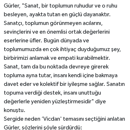
Gürler, "Sanat, bir toplumun ruhudur ve o ruhu
besleyen, ayakta tutan en güçlü dayanaktır.
Sanatçı, toplumun görünmeyen acılarını,
sevinçlerini ve en önemlisi ortak değerlerini
eserlerine üfler. Bugün dünyada ve
toplumumuzda en çok ihtiyaç duyduğumuz şey,
birbirimizi anlamak ve empati kurabilmektir.
Sanat, tam da bu noktada devreye girerek
topluma ayna tutar, insanı kendi içine bakmaya
davet eder ve kolektif bir iyileşme sağlar. Sanatın
topuma verdiği destek, insanı unuttuğu
değerlerle yeniden yüzleştirmesidir" diye
konuştu.
Sergide neden ‘Vicdan' temasını seçtiğini anlatan
Gürler, sözlerini şöyle sürdürdü: