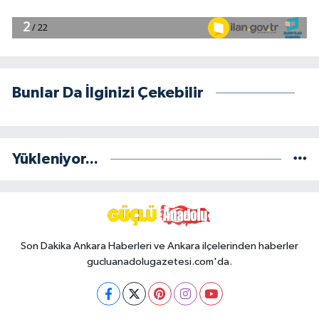
Bunlar Da İlginizi Çekebilir
Yükleniyor...
Son Dakika Ankara Haberleri ve Ankara ilçelerinden haberler
gucluanadolugazetesi.com'da.