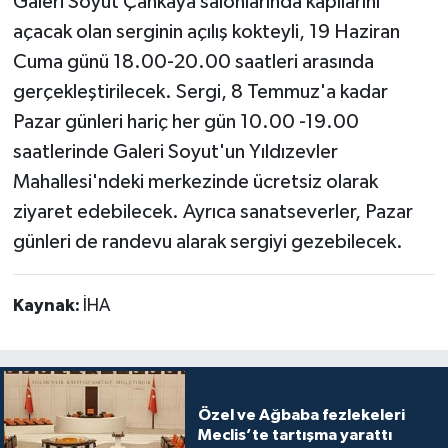
Galeri Soyut Çankaya salonlarında kapılarını
açacak olan serginin açılış kokteyli, 19 Haziran
Cuma günü 18.00-20.00 saatleri arasında
gerçekleştirilecek. Sergi, 8 Temmuz'a kadar
Pazar günleri hariç her gün 10.00 -19.00
saatlerinde Galeri Soyut'un Yıldızevler
Mahallesi'ndeki merkezinde ücretsiz olarak
ziyaret edebilecek. Ayrıca sanatseverler, Pazar
günleri de randevu alarak sergiyi gezebilecek.
Kaynak:
İHA
Özel ve Ağbaba fezlekeleri
Meclis’te tartışma yarattı