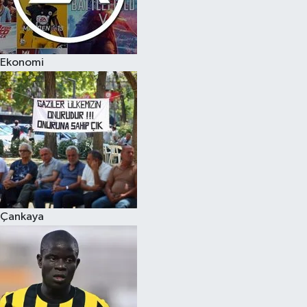
Ekonomi
Çankaya