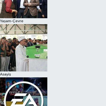
Yaşam-Çevre
Asayiş