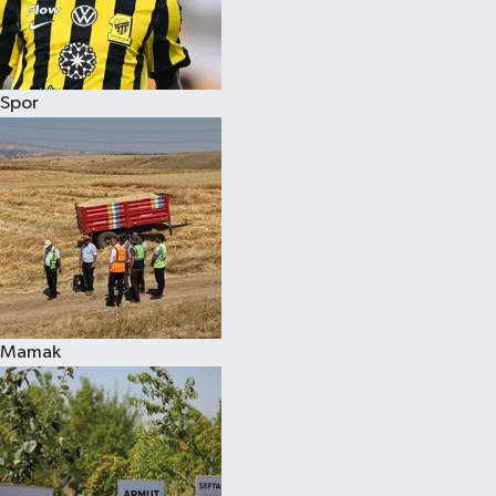
Spor
Mamak