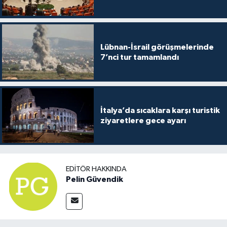
Lübnan-İsrail görüşmelerinde
7’nci tur tamamlandı
İtalya’da sıcaklara karşı turistik
ziyaretlere gece ayarı
EDITÖR HAKKINDA
Pelin Güvendik