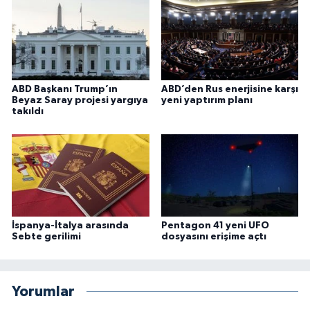
ABD Başkanı Trump’ın
ABD’den Rus enerjisine karşı
Beyaz Saray projesi yargıya
yeni yaptırım planı
takıldı
İspanya-İtalya arasında
Pentagon 41 yeni UFO
Sebte gerilimi
dosyasını erişime açtı
Yorumlar