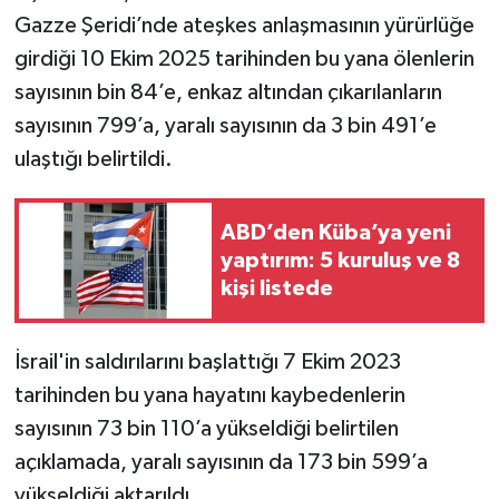
Gazze Şeridi’nde ateşkes anlaşmasının yürürlüğe
girdiği 10 Ekim 2025 tarihinden bu yana ölenlerin
sayısının bin 84’e, enkaz altından çıkarılanların
sayısının 799’a, yaralı sayısının da 3 bin 491’e
ulaştığı belirtildi.
ABD’den Küba’ya yeni
yaptırım: 5 kuruluş ve 8
kişi listede
İsrail'in saldırılarını başlattığı 7 Ekim 2023
tarihinden bu yana hayatını kaybedenlerin
sayısının 73 bin 110’a yükseldiği belirtilen
açıklamada, yaralı sayısının da 173 bin 599’a
yükseldiği aktarıldı.