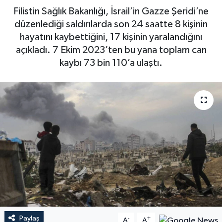
Filistin Sağlık Bakanlığı, İsrail’in Gazze Şeridi’ne
düzenlediği saldırılarda son 24 saatte 8 kişinin
hayatını kaybettiğini, 17 kişinin yaralandığını
açıkladı. 7 Ekim 2023’ten bu yana toplam can
kaybı 73 bin 110’a ulaştı.
Paylaş
-
+
A
A