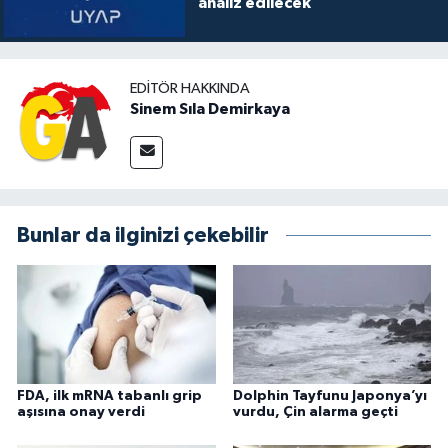
analiz edilecek
EDITÖR HAKKINDA
Sinem Sıla Demirkaya
Bunlar da ilginizi çekebilir
FDA, ilk mRNA tabanlı grip
Dolphin Tayfunu Japonya’yı
aşısına onay verdi
vurdu, Çin alarma geçti