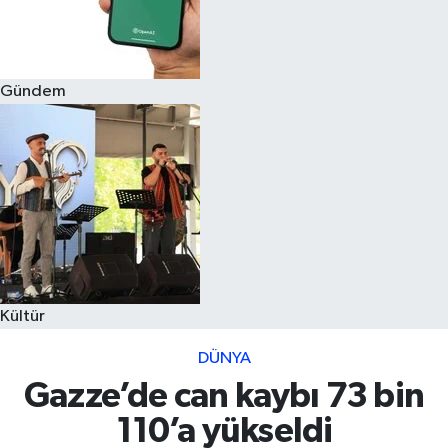
Gündem
Kültür
DÜNYA
Gazze’de can kaybı 73 bin
110’a yükseldi