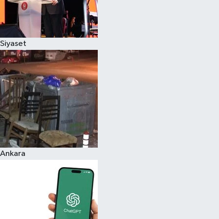
Siyaset
Ankara