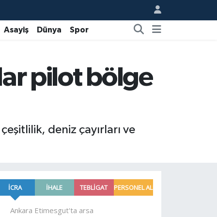
Asayiş
Dünya
Spor
ar pilot bölge
itlilik, deniz çayırları ve