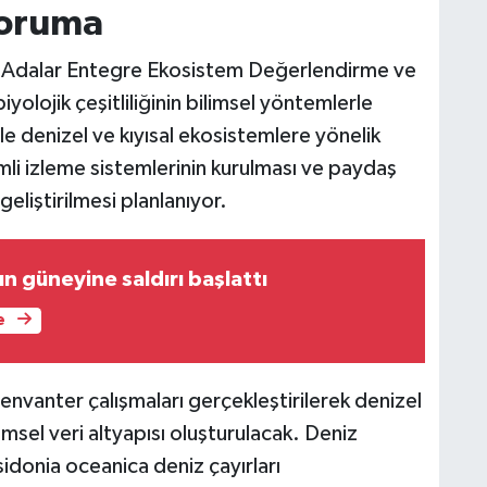
koruma
 Adalar Entegre Ekosistem Değerlendirme ve
yolojik çeşitliliğinin bilimsel yöntemlerle
le denizel ve kıyısal ekosistemlere yönelik
mli izleme sistemlerinin kurulması ve paydaş
geliştirilmesi planlanıyor.
ın güneyine saldırı başlattı
e
k envanter çalışmaları gerçekleştirilerek denizel
limsel veri altyapısı oluşturulacak. Deniz
sidonia oceanica deniz çayırları