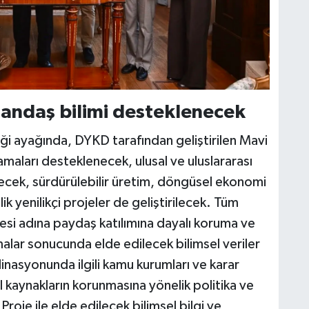
tandaş bilimi desteklenecek
iği ayağında, DYKD tarafından geliştirilen Mavi
amaları desteklenecek, ulusal ve uluslararası
ecek, sürdürülebilir üretim, döngüsel ekonomi
 yenilikçi projeler de geliştirilecek. Tüm
mesi adına paydaş katılımına dayalı koruma ve
malar sonucunda elde edilecek bilimsel veriler
rdinasyonunda ilgili kamu kurumları ve karar
l kaynakların korunmasına yönelik politika ve
roje ile elde edilecek bilimsel bilgi ve