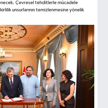
zlenecek. Çevresel tehditlerle mücadele
kirlilik unsurlarının temizlenmesine yönelik