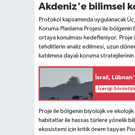
Akdeniz'e bilimsel 
Protokol kapsamında uygulanacak Üç
Koruma Planlama Projesi ile bölgenin bi
ortaya konulması hedefleniyor. Proje i
tehditlerin analiz edilmesi, uzun döne
katılımına dayalı koruma stratejilerinin 
İsrail, Lübnan’
İçeriği Görüntül
Proje ile bölgenin biyolojik ve ekoloji
habitatlar ile hassas türlere yönelik bi
ekosistemi için kritik önem taşıyan Po