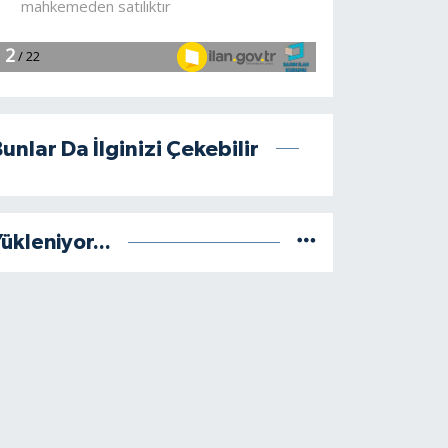
unlar Da İlginizi Çekebilir
ükleniyor...