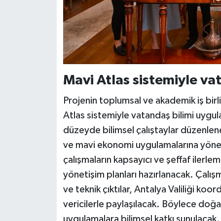
Mavi Atlas sistemiyle va
Projenin toplumsal ve akademik iş birl
Atlas sistemiyle vatandaş bilimi uygul
düzeyde bilimsel çalıştaylar düzenlen
ve mavi ekonomi uygulamalarına yönelik
çalışmaların kapsayıcı ve şeffaf ilerle
yönetişim planları hazırlanacak. Çalış
ve teknik çıktılar, Antalya Valiliği koo
vericilerle paylaşılacak. Böylece doğa
uygulamalara bilimsel katkı sunulacak. P