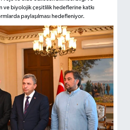
 ve biyolojik çeşitlilik hedeflerine katkı
formlarda paylaşılması hedefleniyor.