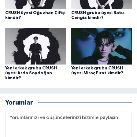
CRUSH üyesi Oğuzhan Çiftçi
CRUSH grubu üyesi Batu
kimdir?
Cengiz kimdir?
Yeni erkek grubu CRUSH
Yeni erkek grubu CRUSH
üyesi Arda Soydoğan
üyesi Miraç Fırat kimdir?
kimdir?
Yorumlar