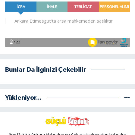
Bunlar Da İlginizi Çekebilir
Yükleniyor...
Son Dakika Ankara Haberleri ve Ankara ilçelerinden haberler