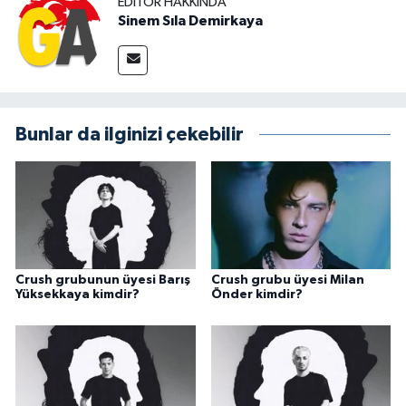
EDITÖR HAKKINDA
Sinem Sıla Demirkaya
Bunlar da ilginizi çekebilir
Crush grubunun üyesi Barış
Crush grubu üyesi Milan
Yüksekkaya kimdir?
Önder kimdir?