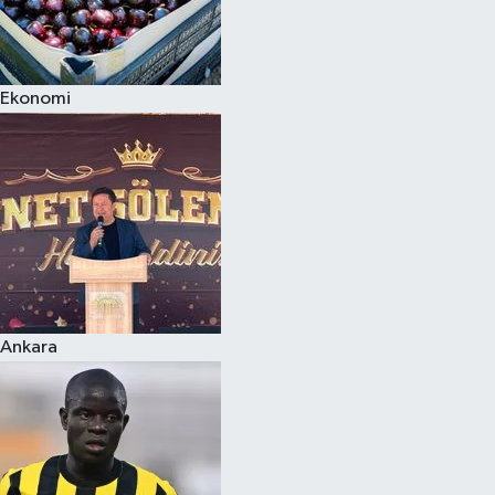
Ekonomi
Ankara