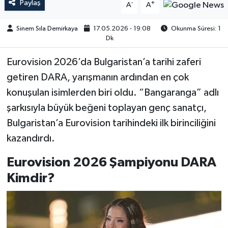
Paylaş
-
+
A
A
Sinem Sıla Demirkaya
17.05.2026 - 19:08
Okunma Süresi: 1
Dk
Eurovision 2026’da Bulgaristan’a tarihi zaferi
getiren DARA, yarışmanın ardından en çok
konuşulan isimlerden biri oldu. “Bangaranga” adlı
şarkısıyla büyük beğeni toplayan genç sanatçı,
Bulgaristan’a Eurovision tarihindeki ilk birinciliğini
kazandırdı.
Eurovision 2026 Şampiyonu DARA
Kimdir?