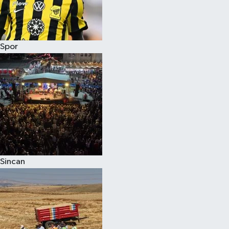
Spor
Sincan