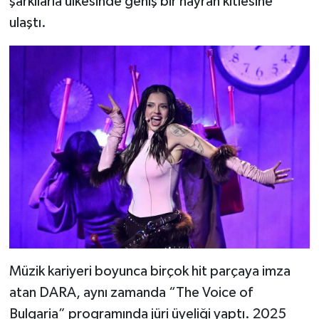
şarkılarla ülkesinde geniş bir hayran kitlesine
ulaştı.
Müzik kariyeri boyunca birçok hit parçaya imza
atan DARA, aynı zamanda “The Voice of
Bulgaria” programında jüri üyeliği yaptı. 2025