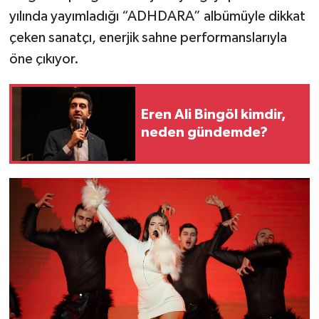
yılında yayımladığı “ADHDARA” albümüyle dikkat
çeken sanatçı, enerjik sahne performanslarıyla
öne çıkıyor.
Eren Ali Bingöl kimdir,
neden gündemde?