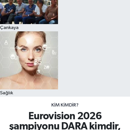
Çankaya
Sağlık
KIM KIMDIR?
Eurovision 2026
şampiyonu DARA kimdir,