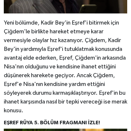
Yeni bölümde, Kadir Bey'in Eşref'i bitirmek için
Çiğdem'le birlikte hareket etmeye karar
vermesiyle olaylar hız kazanıyor. Çiğdem, Kadir
Bey'in yardımıyla Eşref'i tutuklatmak konusunda
avantaj elde ederken, Eşref, Çiğdem'in arkasında
Nisa'nın olduğunu ve kendisine ihanet ettiğini
düşünerek harekete geçiyor. Ancak Çiğdem,
Eşref'e Nisa'nın kendisine yardım ettiğini
söyleyerek durumu karmaşıklaştırıyor. Eşref'in bu
ihanet karşısında nasıl bir tepki vereceği ise merak
konusu.​
EŞREF RÜYA 5. BÖLÜM FRAGMANI İZLE!