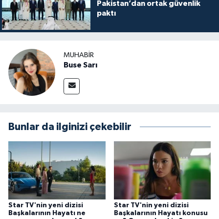
Pakistan’dan ortak güvenlik
paktı
MUHABIR
Buse Sarı
Bunlar da ilginizi çekebilir
Star TV'nin yeni dizisi
Star TV'nin yeni dizisi
Başkalarının Hayatı ne
Başkalarının Hayatı konusu