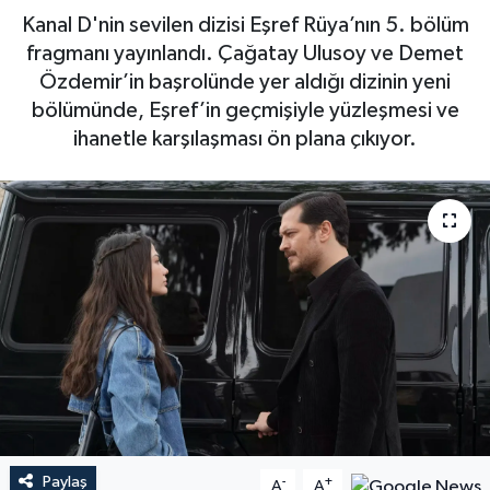
Kanal D'nin sevilen dizisi Eşref Rüya’nın 5. bölüm
fragmanı yayınlandı. Çağatay Ulusoy ve Demet
Özdemir’in başrolünde yer aldığı dizinin yeni
bölümünde, Eşref’in geçmişiyle yüzleşmesi ve
ihanetle karşılaşması ön plana çıkıyor.
Paylaş
-
+
A
A