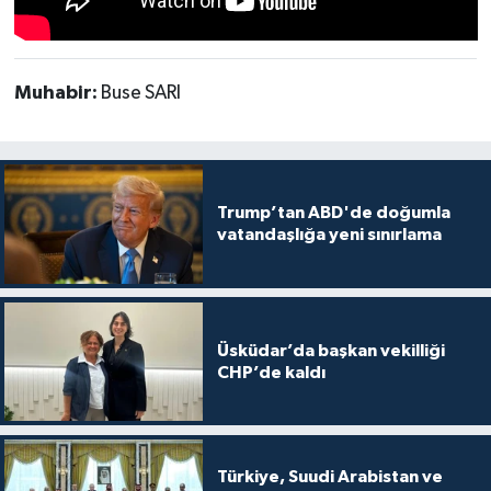
Muhabir:
Buse SARI
Trump’tan ABD'de doğumla
vatandaşlığa yeni sınırlama
Üsküdar’da başkan vekilliği
CHP’de kaldı
Türkiye, Suudi Arabistan ve