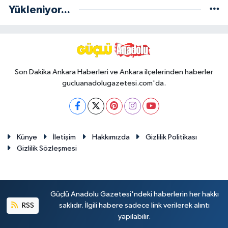
Yükleniyor...
Son Dakika Ankara Haberleri ve Ankara ilçelerinden haberler
gucluanadolugazetesi.com'da.
Künye
İletişim
Hakkımızda
Gizlilik Politikası
Gizlilik Sözleşmesi
Güçlü Anadolu Gazetesi'ndeki haberlerin her hakkı
RSS
saklıdır. İlgili habere sadece link verilerek alıntı
yapılabilir.