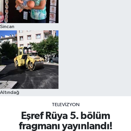
Sincan
Altındağ
TELEVIZYON
Eşref Rüya 5. bölüm
fragmanı yayınlandı!