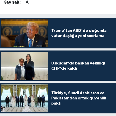
Kaynak:
İHA
Trump’tan ABD'de doğumla
vatandaşlığa yeni sınırlama
Üsküdar’da başkan vekilliği
CHP’de kaldı
Türkiye, Suudi Arabistan ve
Pakistan’dan ortak güvenlik
paktı