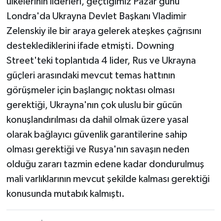
ülkelerinin liderleri, geçtiğimiz Pazar günü
Londra'da Ukrayna Devlet Başkanı Vladimir
Zelenskiy ile bir araya gelerek ateşkes çağrısını
desteklediklerini ifade etmişti. Downing
Street'teki toplantıda 4 lider, Rus ve Ukrayna
güçleri arasındaki mevcut temas hattının
görüşmeler için başlangıç noktası olması
gerektiği, Ukrayna'nın çok uluslu bir gücün
konuşlandırılması da dahil olmak üzere yasal
olarak bağlayıcı güvenlik garantilerine sahip
olması gerektiği ve Rusya'nın savaşın neden
olduğu zararı tazmin edene kadar dondurulmuş
mali varlıklarının mevcut şekilde kalması gerektiği
konusunda mutabık kalmıştı.