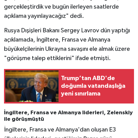
gerçekleştirdik ve bugün ilerleyen saatlerde
açıklama yayınlayacağız" dedi.
Rusya Dışişleri Bakanı Sergey Lavrov dün yaptığı
açıklamada, İngiltere, Fransa ve Almanya
büyükelçilerinin Ukrayna savaşını ele almak üzere
"görüşme talep ettiklerini" ifade etmişti.
Trump’tan ABD'de
doğumla vatandaşlığa
yeni sınırlama
İngiltere, Fransa ve Almanya liderleri, Zelenskiy
ile görüşmüştü
İngiltere, Fransa ve Almanya'dan oluşan E3