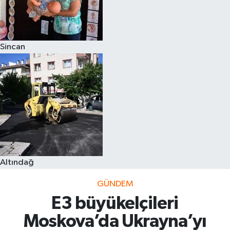
Sincan
Altındağ
GÜNDEM
E3 büyükelçileri
Moskova’da Ukrayna’yı