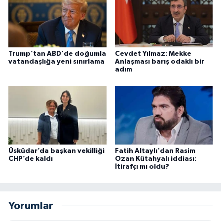
Trump’tan ABD'de doğumla
Cevdet Yılmaz: Mekke
vatandaşlığa yeni sınırlama
Anlaşması barış odaklı bir
adım
Üsküdar’da başkan vekilliği
Fatih Altaylı'dan Rasim
CHP’de kaldı
Ozan Kütahyalı iddiası:
İtirafçı mı oldu?
Yorumlar