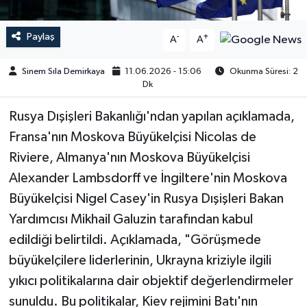
Paylaş
-
+
A
A
Sinem Sıla Demirkaya
11.06.2026 - 15:06
Okunma Süresi: 2
Dk
Rusya Dışişleri Bakanlığı'ndan yapılan açıklamada,
Fransa'nın Moskova Büyükelçisi Nicolas de
Riviere, Almanya'nın Moskova Büyükelçisi
Alexander Lambsdorff ve İngiltere'nin Moskova
Büyükelçisi Nigel Casey'in Rusya Dışişleri Bakan
Yardımcısı Mikhail Galuzin tarafından kabul
edildiği belirtildi. Açıklamada, "Görüşmede
büyükelçilere liderlerinin, Ukrayna kriziyle ilgili
yıkıcı politikalarına dair objektif değerlendirmeler
sunuldu. Bu politikalar, Kiev rejimini Batı'nın