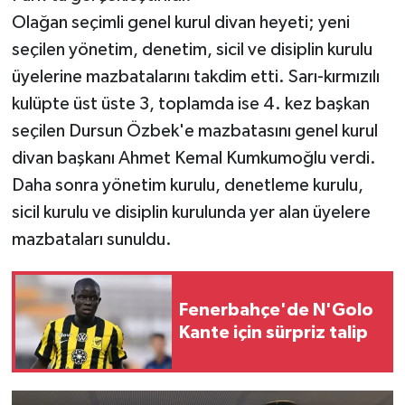
Olağan seçimli genel kurul divan heyeti; yeni
seçilen yönetim, denetim, sicil ve disiplin kurulu
üyelerine mazbatalarını takdim etti. Sarı-kırmızılı
kulüpte üst üste 3, toplamda ise 4. kez başkan
seçilen Dursun Özbek'e mazbatasını genel kurul
divan başkanı Ahmet Kemal Kumkumoğlu verdi.
Daha sonra yönetim kurulu, denetleme kurulu,
sicil kurulu ve disiplin kurulunda yer alan üyelere
mazbataları sunuldu.
Fenerbahçe'de N'Golo
Kante için sürpriz talip