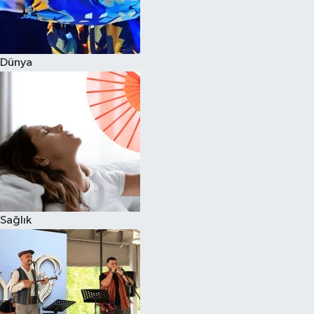
Dünya
Sağlık