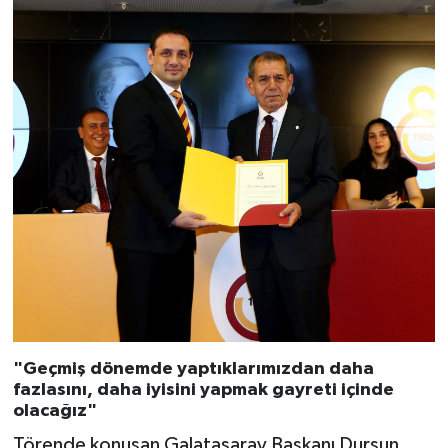
"Geçmiş dönemde yaptıklarımızdan daha
fazlasını, daha iyisini yapmak gayreti içinde
olacağız"
Törende konuşan Galatasaray Başkanı Dursun