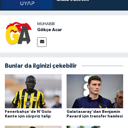
MUHABIR
Gökçe Acar
Bunlar da ilginizi çekebilir
Fenerbahçe'de N'Golo
Galatasaray'dan Benjamin
Kante için sürpriz talip
Pavard için transfer hamlesi