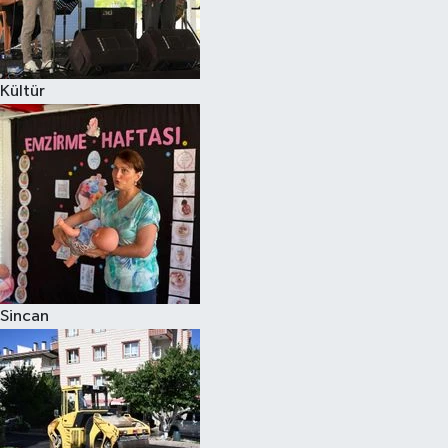
Kültür
Sincan