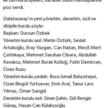
ile tüm kurul üyeleri, beraber basın mensuplarına
poz verdi.
Galatasaray'ın yeni yönetim, denetim, sicil ve
disiplin kurulu şöyle:
Başkan: Dursun Özbek
Yönetim kurulu asıl: Metin Öztürk, Sedat
Artukoğlu, Eray Yazgan, Can Natan, Mecit Mert
Çetinkaya, Mehmet Saruhan Cibara, Abdullah
Kavukcu, Mehmet Burak Kutluğ, Fatih Demircan,
Özen Kuzu
Yönetim kurulu yedek: Bora İsmail Bahçetepe,
Ozan Bingöl Yurtsever, Emir Aral, Tanur Lara
Yılmaz, Ömer Sarıgül
Denetim kurulu asıl: Sinan Şahin, Gül Rengin
Günay, Hasan Can Külahçıoğlu