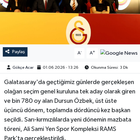
Paylaş
-
+
A
A
Gökçe Acar
01.06.2026 - 13:26
Okunma Süresi: 3 Dk
Galatasaray'da geçtiğimiz günlerde gerçekleşen
olağan seçim genel kuruluna tek aday olarak giren
ve bin 780 oy alan Dursun Özbek, üst üste
üçüncü dönem, toplamda dördüncü kez başkan
seçildi. Sarı-kırmızılılarda yeni dönemin mazbata
töreni, Ali Sami Yen Spor Kompleksi RAMS
Park'ta gerçekleştirildi.