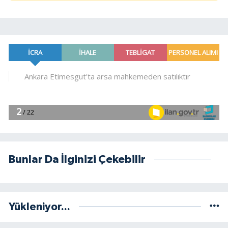
Bunlar Da İlginizi Çekebilir
Yükleniyor...