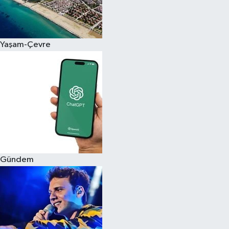
Siyaset
Yaşam-Çevre
Teknoloji
Televizyon
Yaşam-Çevre
Gündem