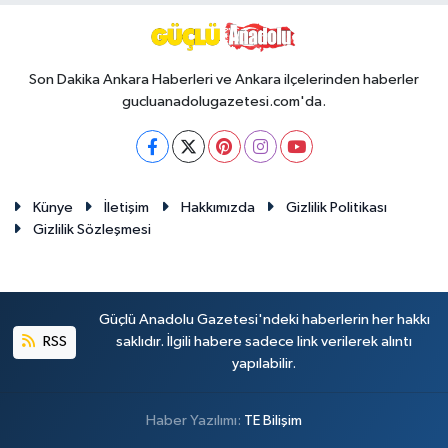
Son Dakika Ankara Haberleri ve Ankara ilçelerinden haberler
gucluanadolugazetesi.com'da.
Künye
İletişim
Hakkımızda
Gizlilik Politikası
Gizlilik Sözleşmesi
Güçlü Anadolu Gazetesi'ndeki haberlerin her hakkı
RSS
saklıdır. İlgili habere sadece link verilerek alıntı
yapılabilir.
Haber Yazılımı:
TE Bilişim