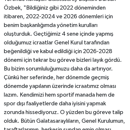
Özbek, "Bildiğiniz gibi 2022 döneminden
itibaren, 2022-2024 ve 2026 dönemleri için
benim başkanlığımda yönetim kurulları
oluşturduk. Geçtiğimiz 4 sene içinde yapmış
olduğumuz icraatlar Genel Kurul tarafından
beğenildiği ve kabul edildiği için 2026-2028
dönemi için tekrar bu göreve bizleri layık gördü.
Bu bizim sorumluluğumuzu daha da artırıyor.
Çünkü her seferinde, her dönemde geçmiş
dönemde yapılanın üzerinde icraatımız olması
lazım. Kendimizi hem sportif manada hem de
spor dışı faaliyetlerde daha iyisini yapmak
zorunda hissediyoruz. O yüzden bu göreve talip
olduk. Bütün Galatasaraylıların, Genel Kurulumun,
taraftarlarımın, herkesin şundan emin olması