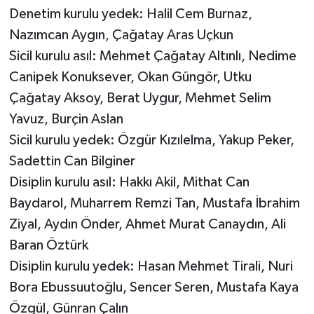
Denetim kurulu yedek: Halil Cem Burnaz,
Nazımcan Aygın, Çağatay Aras Uçkun
Sicil kurulu asıl: Mehmet Çağatay Altınlı, Nedime
Canipek Konuksever, Okan Güngör, Utku
Çağatay Aksoy, Berat Uygur, Mehmet Selim
Yavuz, Burçin Aslan
Sicil kurulu yedek: Özgür Kızılelma, Yakup Peker,
Sadettin Can Bilginer
Disiplin kurulu asıl: Hakkı Akil, Mithat Can
Baydarol, Muharrem Remzi Tan, Mustafa İbrahim
Ziyal, Aydın Önder, Ahmet Murat Canaydın, Ali
Baran Öztürk
Disiplin kurulu yedek: Hasan Mehmet Tirali, Nuri
Bora Ebussuutoğlu, Sencer Seren, Mustafa Kaya
Özgül, Günran Çalın