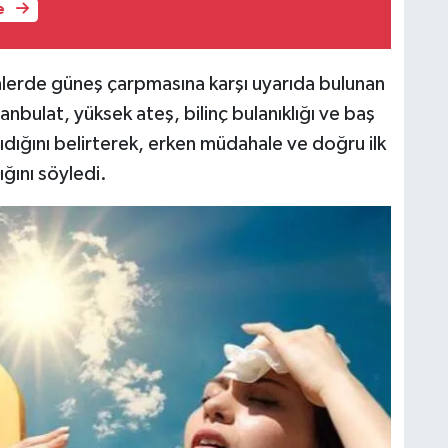
e
günlerde güneş çarpmasına karşı uyarıda bulunan
nbulat, yüksek ateş, bilinç bulanıklığı ve baş
aşıdığını belirterek, erken müdahale ve doğru ilk
ğını söyledi.