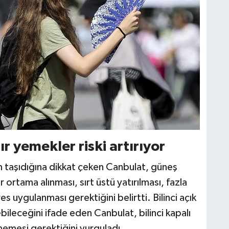
ır yemekler riski artırıyor
m taşıdığına dikkat çeken Canbulat, güneş
 ortama alınması, sırt üstü yatırılması, fazla
s uygulanması gerektiğini belirtti. Bilinci açık
ebileceğini ifade eden Canbulat, bilinci kapalı
ilmemesi gerektiğini vurguladı.