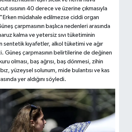
cut ısısının 40 derece ve üzerine çıkmasıyla
 "Erken müdahale edilmezse ciddi organ
 Güneş çarpmasının başlıca nedenleri arasında
aruz kalma ve yetersiz sıvı tüketiminin
entetik kıyafetler, alkol tüketimi ve ağır
tti. Güneş çarpmasının belirtilerine de değinen
kuru olması, baş ağrısı, baş dönmesi, zihin
nabız, yüzeysel solunum, mide bulantısı ve kas
rasında yer aldığını söyledi.