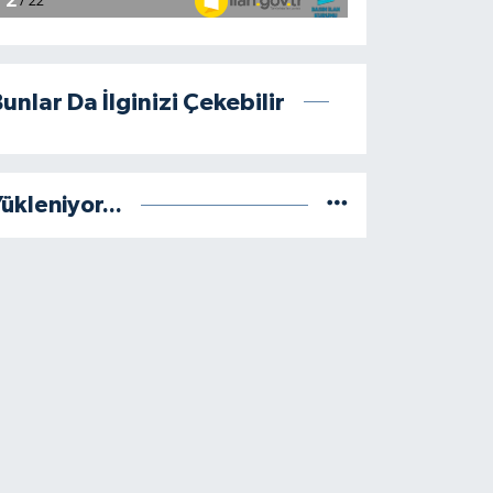
unlar Da İlginizi Çekebilir
ükleniyor...