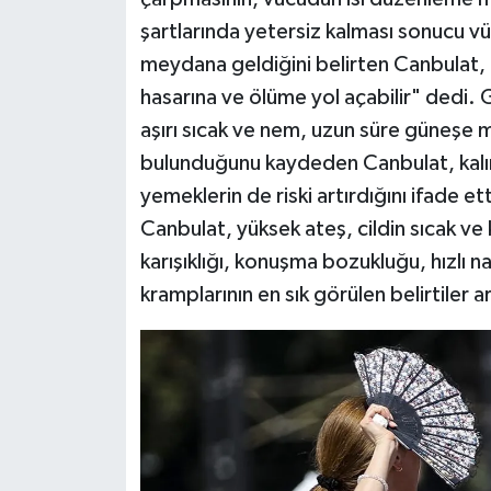
şartlarında yetersiz kalması sonucu vü
meydana geldiğini belirten Canbulat,
hasarına ve ölüme yol açabilir" dedi.
aşırı sıcak ve nem, uzun süre güneşe m
bulunduğunu kaydeden Canbulat, kalın s
yemeklerin de riski artırdığını ifade e
Canbulat, yüksek ateş, cildin sıcak ve 
karışıklığı, konuşma bozukluğu, hızlı 
kramplarının en sık görülen belirtiler a