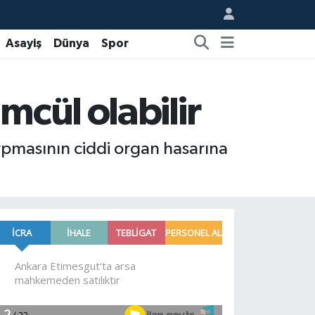
Asayiş
Dünya
Spor
mcül olabilir
rpmasının ciddi organ hasarına