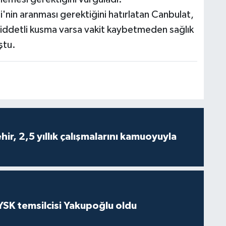
'nin aranması gerektiğini hatırlatan Canbulat,
şiddetli kusma varsa vakit kaybetmeden sağlık
ştu.
ir, 2,5 yıllık çalışmalarını kamuoyuyla
 YSK temsilcisi Yakupoğlu oldu