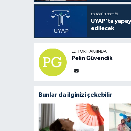
EDITÖRÜN SEÇTIĞI
UYAP’ta yapay 
edilecek
EDITÖR HAKKINDA
Pelin Güvendik
Bunlar da ilginizi çekebilir