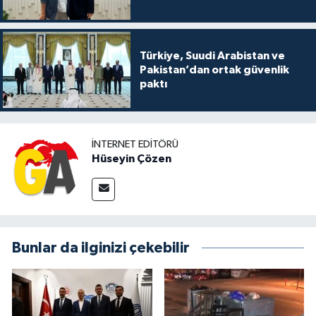
Türkiye, Suudi Arabistan ve
Pakistan’dan ortak güvenlik
paktı
İNTERNET EDITÖRÜ
Hüseyin Çözen
Bunlar da ilginizi çekebilir