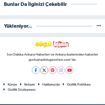
Bunlar Da İlginizi Çekebilir
Yükleniyor...
Son Dakika Ankara Haberleri ve Ankara ilçelerinden haberler
gucluanadolugazetesi.com'da.
Künye
İletişim
Hakkımızda
Gizlilik Politikası
Gizlilik Sözleşmesi