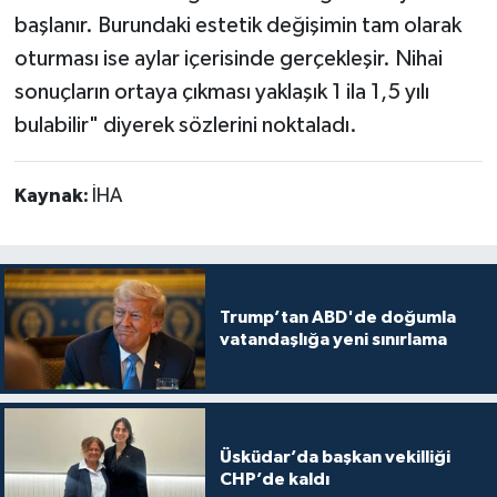
başlanır. Burundaki estetik değişimin tam olarak
oturması ise aylar içerisinde gerçekleşir. Nihai
sonuçların ortaya çıkması yaklaşık 1 ila 1,5 yılı
bulabilir" diyerek sözlerini noktaladı.
Kaynak:
İHA
Trump’tan ABD'de doğumla
vatandaşlığa yeni sınırlama
Üsküdar’da başkan vekilliği
CHP’de kaldı