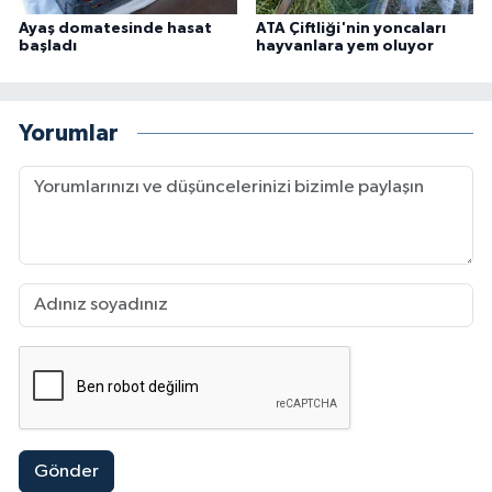
Ayaş domatesinde hasat
ATA Çiftliği'nin yoncaları
başladı
hayvanlara yem oluyor
Yorumlar
Gönder