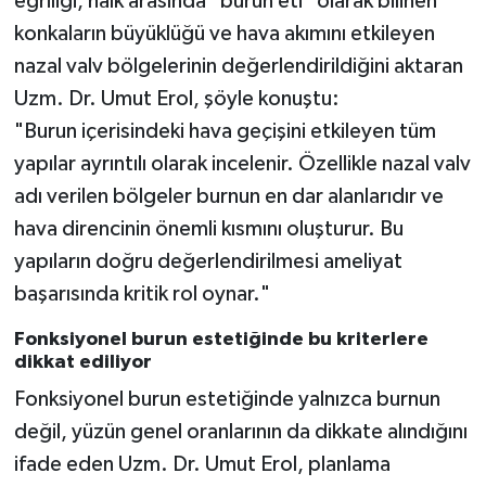
eğriliği, halk arasında "burun eti" olarak bilinen
konkaların büyüklüğü ve hava akımını etkileyen
nazal valv bölgelerinin değerlendirildiğini aktaran
Uzm. Dr. Umut Erol, şöyle konuştu:
"Burun içerisindeki hava geçişini etkileyen tüm
yapılar ayrıntılı olarak incelenir. Özellikle nazal valv
adı verilen bölgeler burnun en dar alanlarıdır ve
hava direncinin önemli kısmını oluşturur. Bu
yapıların doğru değerlendirilmesi ameliyat
başarısında kritik rol oynar."
Fonksiyonel burun estetiğinde bu kriterlere
dikkat ediliyor
Fonksiyonel burun estetiğinde yalnızca burnun
değil, yüzün genel oranlarının da dikkate alındığını
ifade eden Uzm. Dr. Umut Erol, planlama