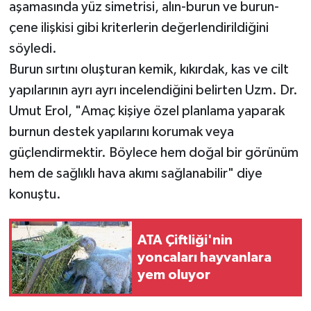
aşamasında yüz simetrisi, alın-burun ve burun-
çene ilişkisi gibi kriterlerin değerlendirildiğini
söyledi.
Burun sırtını oluşturan kemik, kıkırdak, kas ve cilt
yapılarının ayrı ayrı incelendiğini belirten Uzm. Dr.
Umut Erol, "Amaç kişiye özel planlama yaparak
burnun destek yapılarını korumak veya
güçlendirmektir. Böylece hem doğal bir görünüm
hem de sağlıklı hava akımı sağlanabilir" diye
konuştu.
ATA Çiftliği'nin
yoncaları hayvanlara
yem oluyor