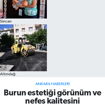
Sincan
Altındağ
ANKARA HABERLERI
Burun estetiği görünüm ve
nefes kalitesini