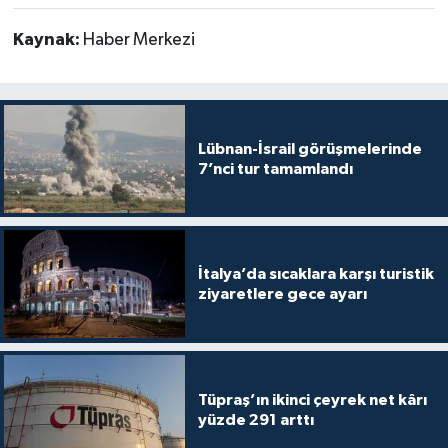
Kaynak:
Haber Merkezi
Lübnan-İsrail görüşmelerinde
7’nci tur tamamlandı
İtalya’da sıcaklara karşı turistik
ziyaretlere gece ayarı
Tüpraş’ın ikinci çeyrek net kârı
yüzde 291 arttı