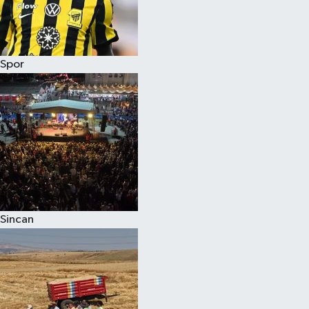
Spor
Sincan