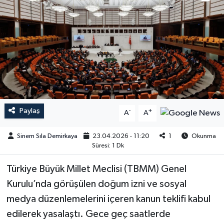
Paylaş
-
+
A
A
Sinem Sıla Demirkaya
23.04.2026 - 11:20
1
Okunma
Süresi: 1 Dk
Türkiye Büyük Millet Meclisi (TBMM) Genel
Kurulu’nda görüşülen doğum izni ve sosyal
medya düzenlemelerini içeren kanun teklifi kabul
edilerek yasalaştı. Gece geç saatlerde