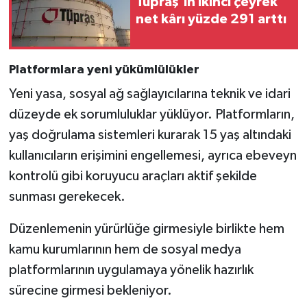
Tüpraş’ın ikinci çeyrek
net kârı yüzde 291 arttı
Platformlara yeni yükümlülükler
Yeni yasa, sosyal ağ sağlayıcılarına teknik ve idari
düzeyde ek sorumluluklar yüklüyor. Platformların,
yaş doğrulama sistemleri kurarak 15 yaş altındaki
kullanıcıların erişimini engellemesi, ayrıca ebeveyn
kontrolü gibi koruyucu araçları aktif şekilde
sunması gerekecek.
Düzenlemenin yürürlüğe girmesiyle birlikte hem
kamu kurumlarının hem de sosyal medya
platformlarının uygulamaya yönelik hazırlık
sürecine girmesi bekleniyor.