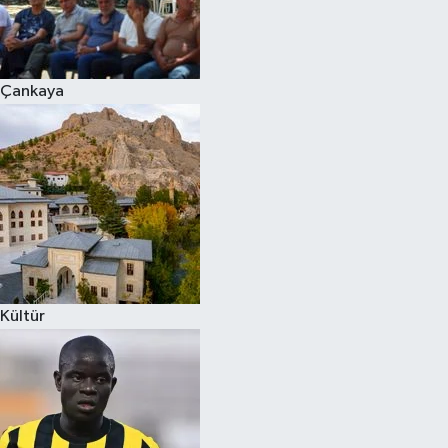
Çankaya
Kültür