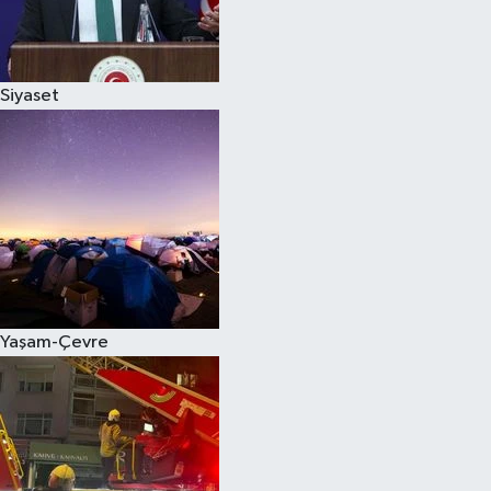
Siyaset
Siyaset
Teknoloji
Televizyon
Yaşam-Çevre
Yaşam-Çevre