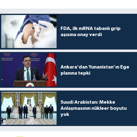
FDA, ilk mRNA tabanlı grip
aşısına onay verdi
Ankara’dan Yunanistan’ın Ege
planına tepki
Suudi Arabistan: Mekke
Anlaşmasının nükleer boyutu
yok