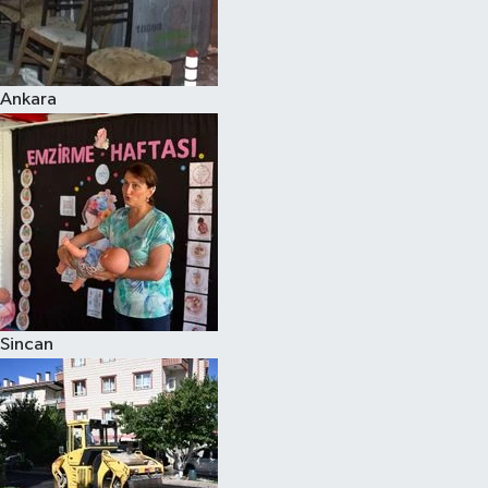
Ankara
Sincan