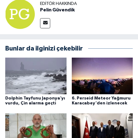
EDITÖR HAKKINDA
Pelin Güvendik
Bunlar da ilginizi çekebilir
Dolphin Tayfunu Japonya’yı
6. Perseid Meteor Yağmuru
vurdu, Çin alarma geçti
Karacabey'den izlenecek