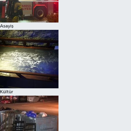
Asayiş
Kültür