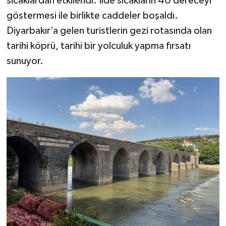
sıcaklardan etkilendi. İlde sıcakların 40 dereceyi
göstermesi ile birlikte caddeler boşaldı.
Diyarbakır’a gelen turistlerin gezi rotasında olan
tarihi köprü, tarihi bir yolculuk yapma fırsatı
sunuyor.