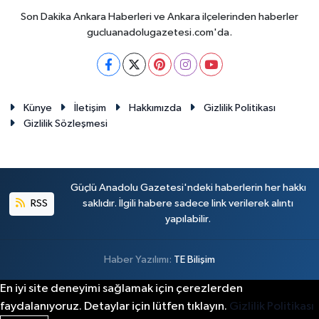
Son Dakika Ankara Haberleri ve Ankara ilçelerinden haberler
gucluanadolugazetesi.com'da.
Künye
İletişim
Hakkımızda
Gizlilik Politikası
Gizlilik Sözleşmesi
Güçlü Anadolu Gazetesi'ndeki haberlerin her hakkı
RSS
saklıdır. İlgili habere sadece link verilerek alıntı
yapılabilir.
Haber Yazılımı:
TE Bilişim
En iyi site deneyimi sağlamak için çerezlerden
faydalanıyoruz. Detaylar için lütfen tıklayın.
Gizlilik Politikası