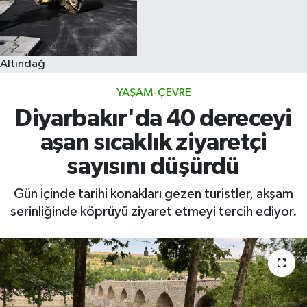
Altındağ
YAŞAM-ÇEVRE
Diyarbakır'da 40 dereceyi
aşan sıcaklık ziyaretçi
sayısını düşürdü
Gün içinde tarihi konakları gezen turistler, akşam
serinliğinde köprüyü ziyaret etmeyi tercih ediyor.