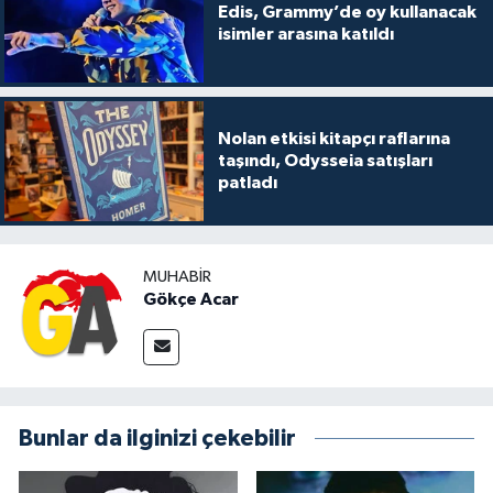
Edis, Grammy’de oy kullanacak
isimler arasına katıldı
Nolan etkisi kitapçı raflarına
taşındı, Odysseia satışları
patladı
MUHABIR
Gökçe Acar
Bunlar da ilginizi çekebilir