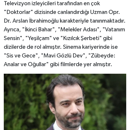
Televizyon izleyicileri tarafından en çok
"Doktorlar" dizisinde canlandırdığı Uzman Opr.
Dr. Arslan İbrahimoğlu karakteriyle tanınmaktadır.
Ayrıca, "İkinci Bahar", "Melekler Adası", "Vatanım
Sensin", "Yeşilçam" ve "Kızılcık Şerbeti" gibi
dizilerde de rol almıştır. Sinema kariyerinde ise
"Sis ve Gece", "Mavi Gözlü Dev", "Zübeyde:
Analar ve Oğullar" gibi filmlerde yer almıştır.