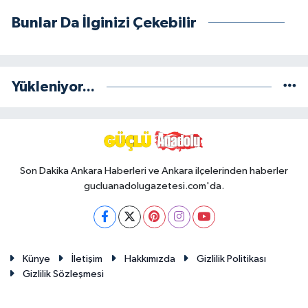
Bunlar Da İlginizi Çekebilir
Yükleniyor...
Son Dakika Ankara Haberleri ve Ankara ilçelerinden haberler
gucluanadolugazetesi.com'da.
Künye
İletişim
Hakkımızda
Gizlilik Politikası
Gizlilik Sözleşmesi