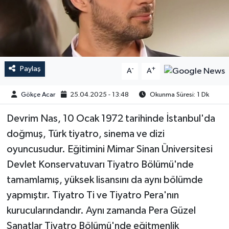
Paylaş
-
+
A
A
Gökçe Acar
25.04.2025 - 13:48
Okunma Süresi: 1 Dk
Devrim Nas, 10 Ocak 1972 tarihinde İstanbul'da
doğmuş, Türk tiyatro, sinema ve dizi
oyuncusudur. Eğitimini Mimar Sinan Üniversitesi
Devlet Konservatuvarı Tiyatro Bölümü'nde
tamamlamış, yüksek lisansını da aynı bölümde
yapmıştır. Tiyatro Ti ve Tiyatro Pera'nın
kurucularındandır. Aynı zamanda Pera Güzel
Sanatlar Tiyatro Bölümü'nde eğitmenlik