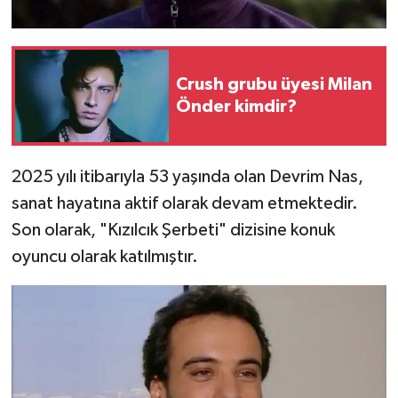
Crush grubu üyesi Milan
Önder kimdir?
2025 yılı itibarıyla 53 yaşında olan Devrim Nas,
sanat hayatına aktif olarak devam etmektedir.
Son olarak, "Kızılcık Şerbeti" dizisine konuk
oyuncu olarak katılmıştır.