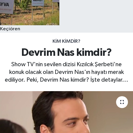
Keçiören
KIM KIMDIR?
Devrim Nas kimdir?
Show TV'nin sevilen dizisi Kızılcık Şerbeti'ne
konuk olacak olan Devrim Nas'ın hayatı merak
ediliyor. Peki, Devrim Nas kimdir?​ İşte detaylar...