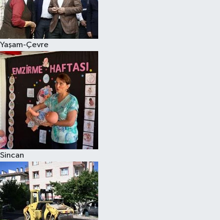
Yaşam-Çevre
Sincan