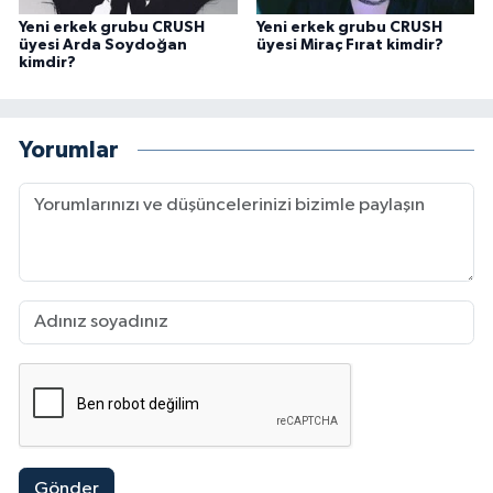
Yeni erkek grubu CRUSH
Yeni erkek grubu CRUSH
üyesi Arda Soydoğan
üyesi Miraç Fırat kimdir?
kimdir?
Yorumlar
Gönder