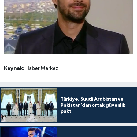
Kaynak:
Haber Merkezi
Türkiye, Suudi Arabistan ve
Pakistan’dan ortak güvenlik
paktı