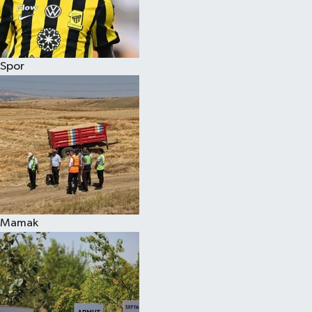
Spor
Mamak