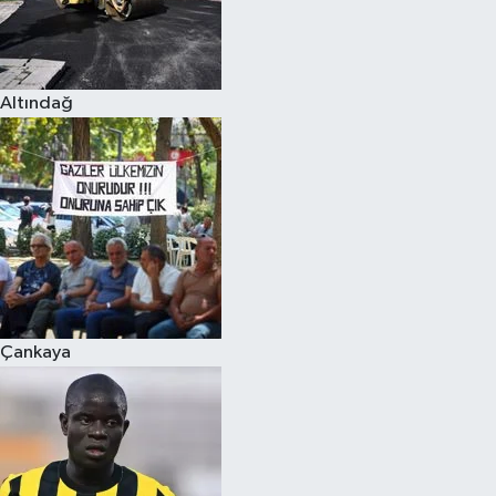
Altındağ
Çankaya