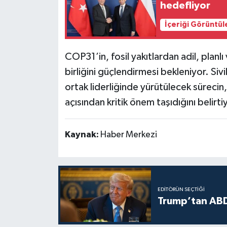
hedefliyor
İçeriği Görüntül
COP31’in, fosil yakıtlardan adil, planlı
birliğini güçlendirmesi bekleniyor. Sivi
ortak liderliğinde yürütülecek sürecin,
açısından kritik önem taşıdığını belirti
Kaynak:
Haber Merkezi
EDITÖRÜN SEÇTIĞI
Trump’tan ABD