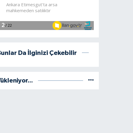
unlar Da İlginizi Çekebilir
ükleniyor...