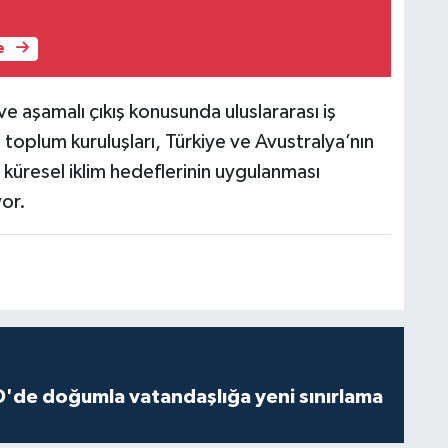
e
 ve aşamalı çıkış konusunda uluslararası iş
l toplum kuruluşları, Türkiye ve Avustralya’nın
 küresel iklim hedeflerinin uygulanması
yor.
'de doğumla vatandaşlığa yeni sınırlama