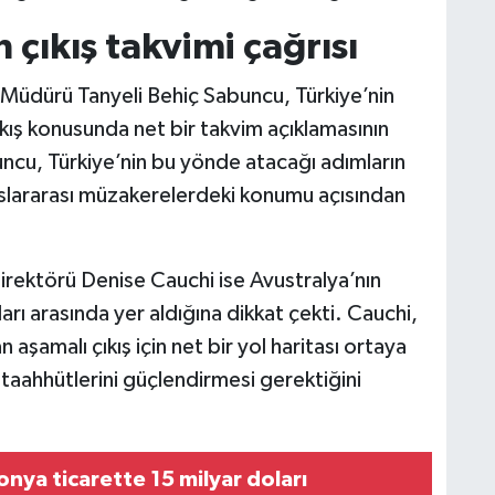
çıkış takvimi çağrısı
 Müdürü Tanyeli Behiç Sabuncu, Türkiye’nin
kış konusunda net bir takvim açıklamasının
buncu, Türkiye’nin bu yönde atacağı adımların
luslararası müzakerelerdeki konumu açısından
rektörü Denise Cauchi ise Avustralya’nın
ları arasında yer aldığına dikkat çekti. Cauchi,
aşamalı çıkış için net bir yol haritası ortaya
 taahhütlerini güçlendirmesi gerektiğini
lonya ticarette 15 milyar doları