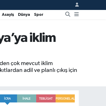
Asayiş
Dünya
Spor
a’ya iklim
rden çok mevcut iklim
lardan adil ve planlı çıkış için