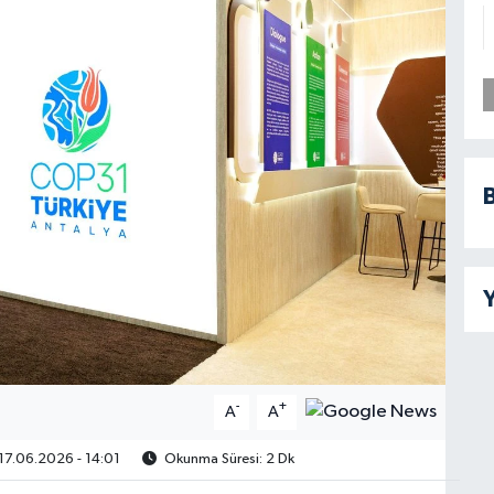
B
Y
-
+
A
A
17.06.2026 - 14:01
Okunma Süresi: 2 Dk