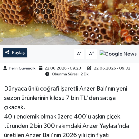
Paylaş
-
+
A
A
Pelin Güvendik
22.06.2026 - 09:23
22.06.2026 - 09:32
Okunma Süresi: 2 Dk
Dünyaca ünlü coğrafi işaretli Anzer Balı'nın yeni
sezon ürünlerinin kilosu 7 bin TL'den satışa
çıkacak.
40'ı endemik olmak üzere 400'ü aşkın çiçek
türünden 2 bin 300 rakımdaki Anzer Yaylası'nda
üretilen Anzer Balı'nın 2026 yılı için fiyatı