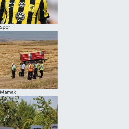
Spor
Mamak