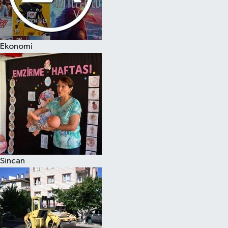
Ekonomi
Sincan