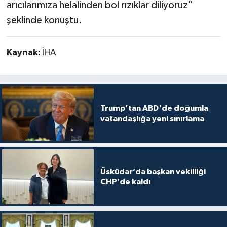
arıcılarımıza helalinden bol rızıklar diliyoruz"
şeklinde konuştu.
Kaynak:
İHA
Trump’tan ABD'de doğumla
vatandaşlığa yeni sınırlama
Üsküdar’da başkan vekilliği
CHP’de kaldı