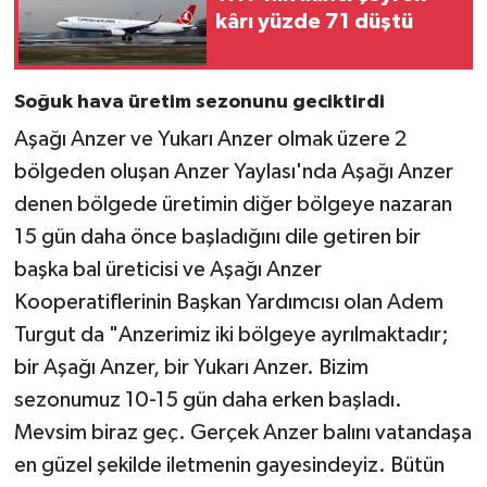
kârı yüzde 71 düştü
Soğuk hava üretim sezonunu geciktirdi
Aşağı Anzer ve Yukarı Anzer olmak üzere 2
bölgeden oluşan Anzer Yaylası'nda Aşağı Anzer
denen bölgede üretimin diğer bölgeye nazaran
15 gün daha önce başladığını dile getiren bir
başka bal üreticisi ve Aşağı Anzer
Kooperatiflerinin Başkan Yardımcısı olan Adem
Turgut da "Anzerimiz iki bölgeye ayrılmaktadır;
bir Aşağı Anzer, bir Yukarı Anzer. Bizim
sezonumuz 10-15 gün daha erken başladı.
Mevsim biraz geç. Gerçek Anzer balını vatandaşa
en güzel şekilde iletmenin gayesindeyiz. Bütün