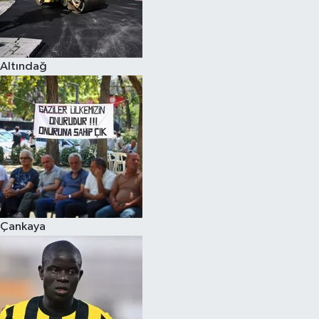
Altındağ
Çankaya