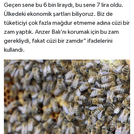
Geçen sene bu 6 bin liraydı, bu sene 7 lira oldu.
Ülkedeki ekonomik şartları biliyoruz. Biz de
tüketiciyi çok fazla mağdur etmeme adına cüzi bir
zam yaptık. Anzer Balı'nı korumak için bu zam
gerekliydi, fakat cüzi bir zamdır" ifadelerini
kullandı.