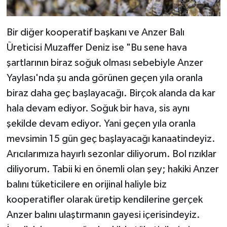
Bir diğer kooperatif başkanı ve Anzer Balı
Üreticisi Muzaffer Deniz ise "Bu sene hava
şartlarının biraz soğuk olması sebebiyle Anzer
Yaylası'nda şu anda görünen geçen yıla oranla
biraz daha geç başlayacağı. Birçok alanda da kar
hala devam ediyor. Soğuk bir hava, sis aynı
şekilde devam ediyor. Yani geçen yıla oranla
mevsimin 15 gün geç başlayacağı kanaatindeyiz.
Arıcılarımıza hayırlı sezonlar diliyorum. Bol rızıklar
diliyorum. Tabii ki en önemli olan şey; hakiki Anzer
balını tüketicilere en orijinal haliyle biz
kooperatifler olarak üretip kendilerine gerçek
Anzer balını ulaştırmanın gayesi içerisindeyiz.