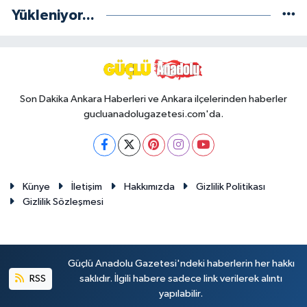
Yükleniyor...
Son Dakika Ankara Haberleri ve Ankara ilçelerinden haberler
gucluanadolugazetesi.com'da.
Künye
İletişim
Hakkımızda
Gizlilik Politikası
Gizlilik Sözleşmesi
Güçlü Anadolu Gazetesi'ndeki haberlerin her hakkı
RSS
saklıdır. İlgili habere sadece link verilerek alıntı
yapılabilir.