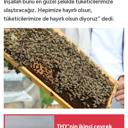
İnşallah bunu en güzel şekilde tüketicilerimize
ulaştıracağız. Hepimize hayırlı olsun,
tüketicilerimize de hayırlı olsun diyoruz" dedi.
THY’nin ikinci çeyrek