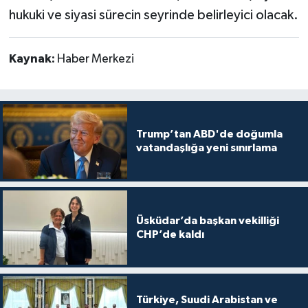
hukuki ve siyasi sürecin seyrinde belirleyici olacak.
Kaynak:
Haber Merkezi
Trump’tan ABD'de doğumla
vatandaşlığa yeni sınırlama
Üsküdar’da başkan vekilliği
CHP’de kaldı
Türkiye, Suudi Arabistan ve