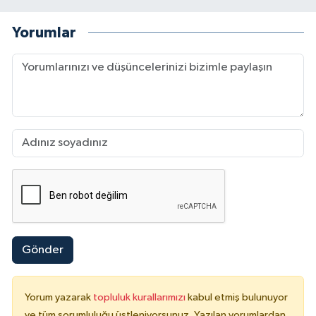
Yorumlar
Gönder
Yorum yazarak
topluluk kurallarımızı
kabul etmiş bulunuyor
ve tüm sorumluluğu üstleniyorsunuz. Yazılan yorumlardan