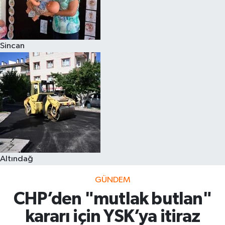
Sincan
Altındağ
GÜNDEM
CHP’den "mutlak butlan"
kararı için YSK’ya itiraz