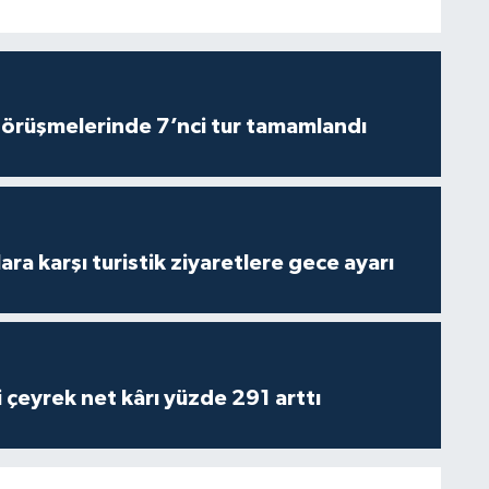
görüşmelerinde 7’nci tur tamamlandı
lara karşı turistik ziyaretlere gece ayarı
i çeyrek net kârı yüzde 291 arttı