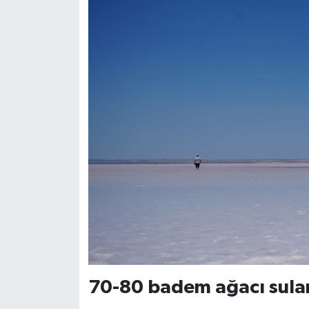
70-80 badem ağacı sular