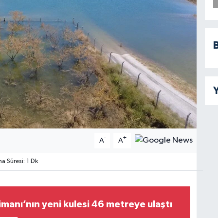
B
Y
-
+
A
A
 Süresi: 1 Dk
manı’nın yeni kulesi 46 metreye ulaştı