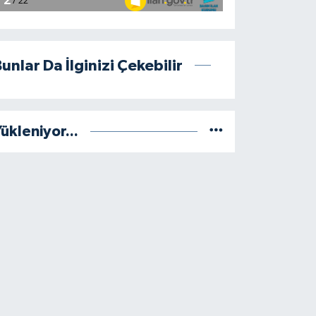
unlar Da İlginizi Çekebilir
ükleniyor...