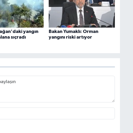
ağan'daki yangın
Bakan Yumaklı: Orman
lana sıçradı
yangını riski artıyor