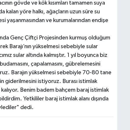
acının gövde ve kök kısımları tamamen suya
 kalan yöre halkı, ağaçların uzun süre su
esi yaşanmasından ve kurumalarından endişe
lında Genç Çiftçi Projesinden kurmuş olduğum
 Barajı’nın yükselmesi sebebiyle sular
ımız sular altında kalmıştır. 1 yıl boyunca biz
 budamasını, çapalamasını, gübrelemesini
ruz. Barajın yükselmesi sebebiyle 70-80 tane
giderilmesini istiyoruz. Burası istimlak
da kalıyor. Benim badem bahçem baraj istimlak
ildirdim. Yetkililer baraj istimlak alanı dışında
ylediler" dedi.