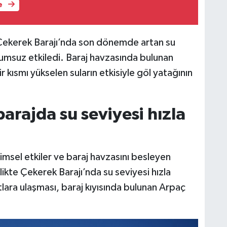
e
 Çekerek Barajı’nda son dönemde artan su
olumsuz etkiledi. Baraj havzasında bulunan
kısmı yükselen suların etkisiyle göl yatağının
arajda su seviyesi hızla
msel etkiler ve baraj havzasını besleyen
likte Çekerek Barajı’nda su seviyesi hızla
lara ulaşması, baraj kıyısında bulunan Arpaç