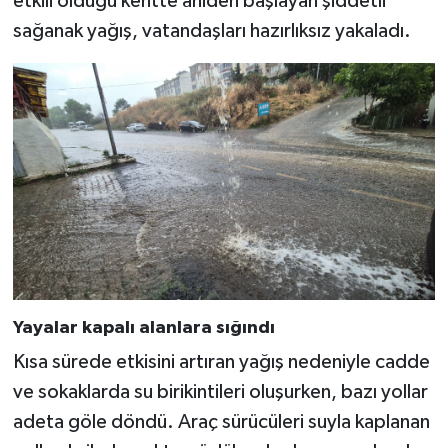
etkili olduğu kentte aniden başlayan şiddetli
sağanak yağış, vatandaşları hazırlıksız yakaladı.
Yayalar kapalı alanlara sığındı
Kısa sürede etkisini artıran yağış nedeniyle cadde
ve sokaklarda su birikintileri oluşurken, bazı yollar
adeta göle döndü. Araç sürücüleri suyla kaplanan