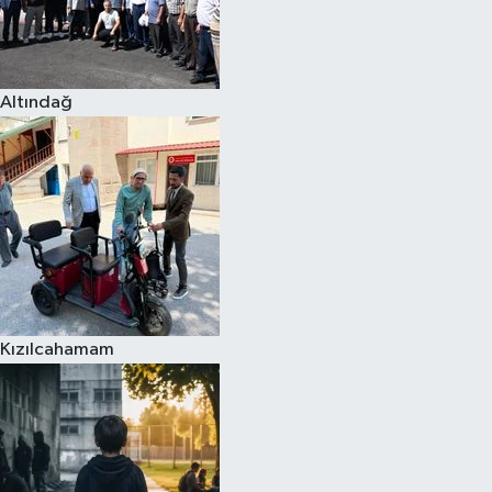
Altındağ
Kızılcahamam