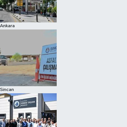
Ankara
Sincan