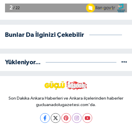
Bunlar Da İlginizi Çekebilir
Yükleniyor...
Son Dakika Ankara Haberleri ve Ankara ilçelerinden haberler
gucluanadolugazetesi.com'da.