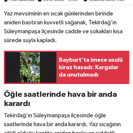
Yaz mevsiminin en sıcak günlerinden birinde
aniden bastıran kuvvetli sağanak, Tekirdağ'ın
Süleymanpaşa ilçesinde cadde ve sokakları kısa
sürede suyla kapladı.
Bayburt’ta imece usulü
kiraz hasadı: Kargalar
da unutulmadı
Öğle saatlerinde hava bir anda
karardı
Tekirdağ'ın Süleymanpaşa ilçesinde öğle
saatlerinde hava bir anda karardı. Yaz sıcağının