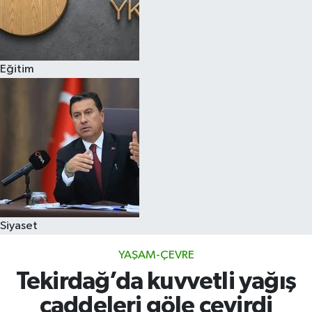
Eğitim
Siyaset
YAŞAM-ÇEVRE
Tekirdağ’da kuvvetli yağış
caddeleri göle çevirdi