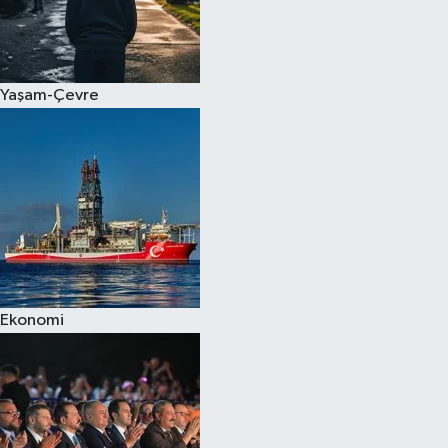
Yaşam-Çevre
Ekonomi