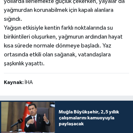
yollarda ilerlemekte güçlük çekerken, yayalar da
yağmurdan korunabilmek için kapalı alanlara
sığındı.
Yağışın etkisiyle kentin farklı noktalarında su
birikintileri oluşurken, yağmurun ardından hayat
kısa sürede normale dönmeye başladı. Yaz
ortasında etkili olan sağanak, vatandaşlara
şaşkınlık yaşattı.
Kaynak:
İHA
Muğla Büyükşehir, 2,5 yıllık
çalışmalarını kamuoyuyla
paylaşacak