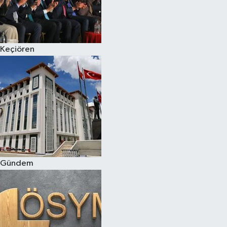
Keçiören
Gündem