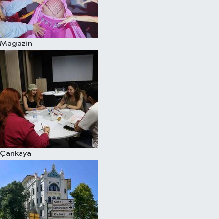
Magazin
Çankaya