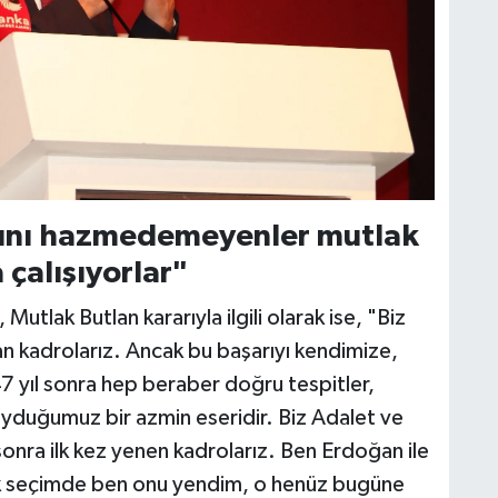
arını hazmedemeyenler mutlak
 çalışıyorlar"
tlak Butlan kararıyla ilgili olarak ise, "Biz
pan kadrolarız. Ancak bu başarıyı kendimize,
7 yıl sonra hep beraber doğru tespitler,
oyduğumuz bir azmin eseridir. Biz Adalet ve
onra ilk kez yenen kadrolarız. Ben Erdoğan ile
tek seçimde ben onu yendim, o henüz bugüne