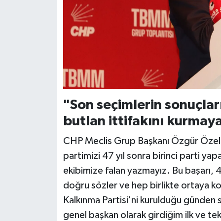
"Son seçimlerin sonuçl
butlan ittifakını kurmaya
CHP Meclis Grup Başkanı Özgür Özel, Mu
partimizi 47 yıl sonra birinci parti ya
ekibimize falan yazmayız. Bu başarı, 4
doğru sözler ve hep birlikte ortaya k
Kalkınma Partisi'ni kurulduğu günden s
genel başkan olarak girdiğim ilk ve 