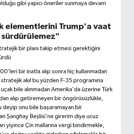
lduğu gibi yapıcı öneriler sunmaya devam
ak elementlerini Trump'a vaat
ıl sürdürülemez"
 stratejik bir planı takip etmesi gerektiğini
dürdü
0'leri bir inatla alıp sonra hiç kullanmadan
tratejik akıl bu yüzden F-35 programına
k uçak bile alınmadan Amerika'da üzerine Türk
adan alıp getiremeyen bir öngörüsüzlükle,
deyip onu bile başaramayan bir
 Şanghay Beşlisi'ne girerim diye ucuz
ı yiyince Çin mallarına vergi bindirmekle,