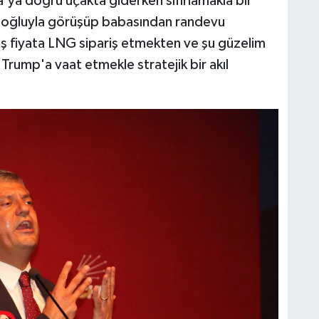
a'ya doğru uçakta giderken sıfırlamakla bir
n oğluyla görüşüp babasından randevu
ş fiyata LNG sipariş etmekten ve şu güzelim
 Trump'a vaat etmekle stratejik bir akıl