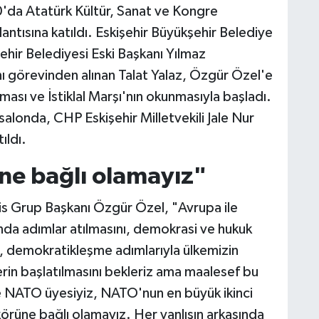
30'da Atatürk Kültür, Sanat ve Kongre
ntısına katıldı. Eskişehir Büyükşehir Belediye
ehir Belediyesi Eski Başkanı Yılmaz
ı görevinden alınan Talat Yalaz, Özgür Özel'e
ması ve İstiklal Marşı'nın okunmasıyla başladı.
salonda, CHP Eskişehir Milletvekili Jale Nur
ıldı.
ne bağlı olamayız"
 Grup Başkanı Özgür Özel, "Avrupa ile
sında adımlar atılmasını, demokrasi ve hukuk
 demokratikleşme adımlarıyla ülkemizin
lerin başlatılmasını bekleriz ama maalesef bu
e NATO üyesiyiz, NATO'nun en büyük ikinci
rüne bağlı olamayız. Her yanlışın arkasında