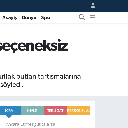
Asayiş
Dünya
Spor
 seçeneksiz
tlak butlan tartışmalarına
söyledi.