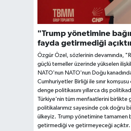
"Trump yönetimine bağım
fayda getirmediği açıktı
Özgür Özel, sözlerinin devamında, "Rus
güçlü temeller üzerinde yükselen iliş
NATO'nun NATO'nun Doğu kanadındak
Cumhuriyetler Birliği ile sınır komşusu 
denge politikasını yıllarca dış politika
Türkiye'nin tüm menfaatlerini birlikte 
politikalarımız sayesinde çok doğru bi
ülkeyiz. Trump yönetimine tamamen bağ
getirmediği ve getirmeyeceği açıktır. B