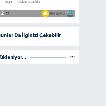
unlar Da İlginizi Çekebilir
ükleniyor...