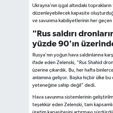
Ukrayna'nın işgal altındaki toprakları
düzenleyebilecek kapasite oluşturduğu
ve savunma kabiliyetlerinin her geçen g
"Rus saldırı dronlar
yüzde 90'ın üzerind
Rusya'nın yoğun hava saldırılarına karş
ifade eden Zelenski, "Rus Shahid dron
üzerine çıkardık. Bu, her hafta binlerce
anlamına geliyor. Başka hiçbir ülke bu 
yeteneğine sahip değil" dedi.
Hava savunma sistemlerinin geliştiril
teşekkür eden Zelenski, tam kapsamlı 
üretim kapasitesini artırmayı sürdürdük