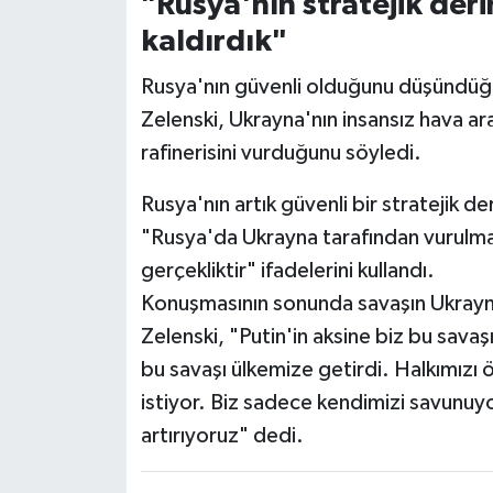
"Rusya'nın stratejik deri
kaldırdık"
Rusya'nın güvenli olduğunu düşündüğü b
Zelenski, Ukrayna'nın insansız hava ara
rafinerisini vurduğunu söyledi.
Rusya'nın artık güvenli bir stratejik de
"Rusya'da Ukrayna tarafından vurulmam
gerçekliktir" ifadelerini kullandı.
Konuşmasının sonunda savaşın Ukrayna
Zelenski, "Putin'in aksine biz bu sava
bu savaşı ülkemize getirdi. Halkımızı
istiyor. Biz sadece kendimizi savunuyo
artırıyoruz" dedi.