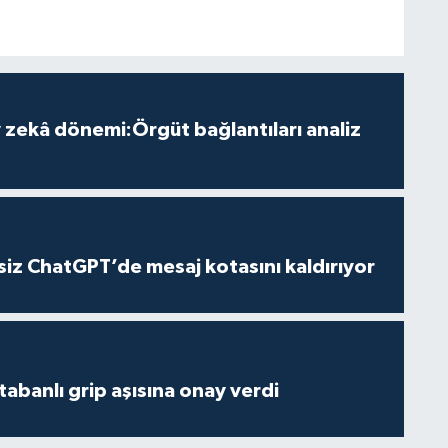
zekâ dönemi:Örgüt bağlantıları analiz
iz ChatGPT’de mesaj kotasını kaldırıyor
tabanlı grip aşısına onay verdi