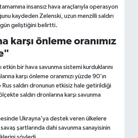
n tamamına insansız hava araçlarıyla operasyon
nu kaydeden Zelenski, uzun menzilli saldırı
ün geliştiğini belirtti.
ına karşı önleme oranımız
e"
ı etkin bir hava savunma sistemi kurduklarını
larına karşı önleme oranımızı yüzde 90'ın
 Rus saldırı dronunun etkisiz hale getirildiği
ölçekte saldırı dronlarına karşı savunma
mesinde Ukrayna'ya destek veren ülkelere
savaş şartlarında dahi savunma sanayisinin
lerini söyledi.