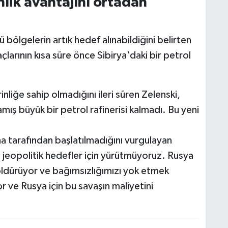
nlik avantajını ortadan
ölgelerin artık hedef alınabildiğini belirten
çlarının kısa süre önce Sibirya'daki bir petrol
rinliğe sahip olmadığını ileri süren Zelenski,
ış büyük bir petrol rafinerisi kalmadı. Bu yeni
 tarafından başlatılmadığını vurgulayan
şı jeopolitik hedefler için yürütmüyoruz. Rusya
 öldürüyor ve bağımsızlığımızı yok etmek
r ve Rusya için bu savaşın maliyetini