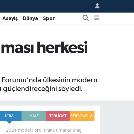
Asayiş
Dünya
Spor
ması herkesi
i Forumu’nda ülkesinin modern
 güçlendireceğini söyledi.