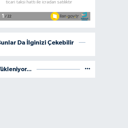
unlar Da İlginizi Çekebilir
ükleniyor...