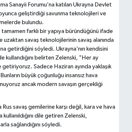
ma Sanayii Forumu'na katılan Ukrayna Devlet
yunca geliştirdiği savunma teknolojileri ve
dirmelerde bulundu.
amamen farklı bir yapıya büründüğünü ifade
e uzaktan savaş teknolojilerinin savaş alanında
na getirdiğini söyledi. Ukrayna'nın kendisini
de kullandığını belirten Zelenski, "Her ay
le getiriyoruz. Sadece Haziran ayında yaklaşık
i. Bunların büyük çoğunluğu insansız hava
ymuyoruz ancak modern savaşın gerçekliği
a Rus savaş gemilerine karşı değil, kara ve hava
ullanıldığını dile getiren Zelenski,
arla sağlandığını söyledi.