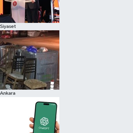
Siyaset
Ankara