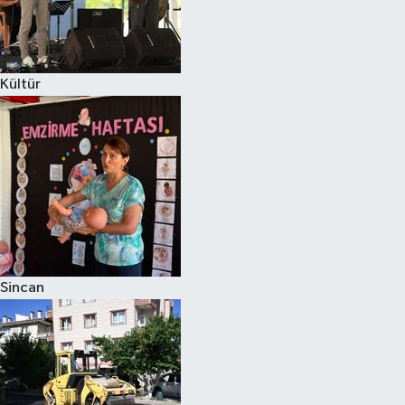
Kültür
Sincan