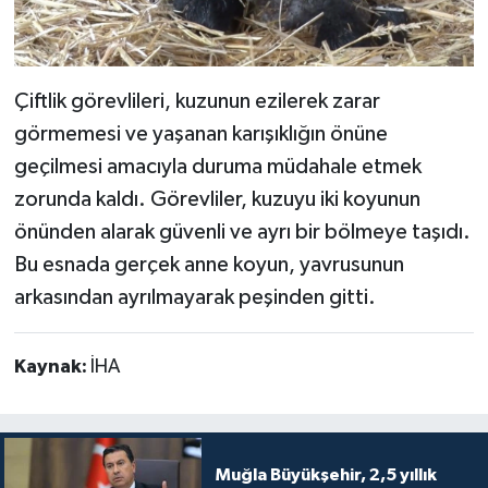
Çiftlik görevlileri, kuzunun ezilerek zarar
görmemesi ve yaşanan karışıklığın önüne
geçilmesi amacıyla duruma müdahale etmek
zorunda kaldı. Görevliler, kuzuyu iki koyunun
önünden alarak güvenli ve ayrı bir bölmeye taşıdı.
Bu esnada gerçek anne koyun, yavrusunun
arkasından ayrılmayarak peşinden gitti.
Kaynak:
İHA
Muğla Büyükşehir, 2,5 yıllık