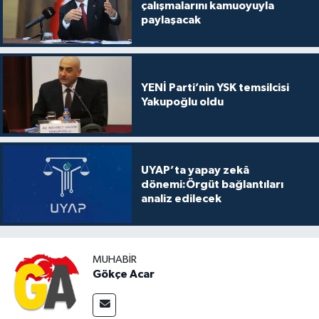
çalışmalarını kamuoyuyla
paylaşacak
YENİ Parti’nin YSK temsilcisi
Yakupoğlu oldu
UYAP’ta yapay zekâ
dönemi:Örgüt bağlantıları
analiz edilecek
MUHABIR
Gökçe Acar