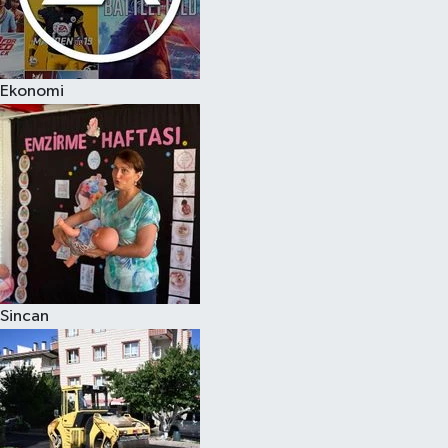
Ekonomi
Sincan