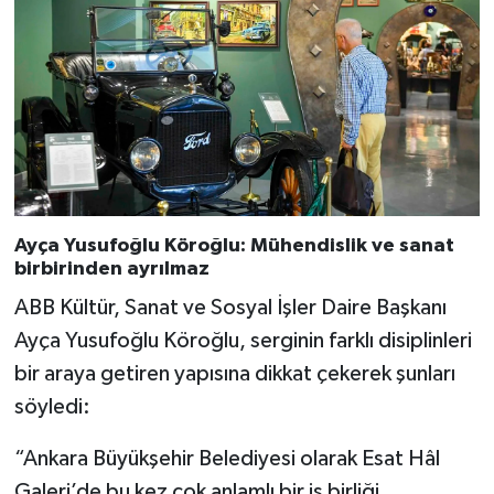
Ayça Yusufoğlu Köroğlu: Mühendislik ve sanat
birbirinden ayrılmaz
ABB Kültür, Sanat ve Sosyal İşler Daire Başkanı
Ayça Yusufoğlu Köroğlu, serginin farklı disiplinleri
bir araya getiren yapısına dikkat çekerek şunları
söyledi:
“Ankara Büyükşehir Belediyesi olarak Esat Hâl
Galeri’de bu kez çok anlamlı bir iş birliği