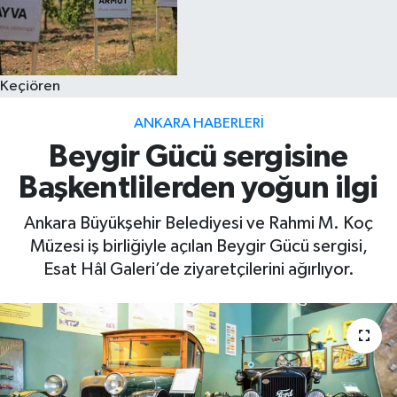
Keçiören
ANKARA HABERLERI
Beygir Gücü sergisine
Başkentlilerden yoğun ilgi
Ankara Büyükşehir Belediyesi ve Rahmi M. Koç
Müzesi iş birliğiyle açılan Beygir Gücü sergisi,
Esat Hâl Galeri’de ziyaretçilerini ağırlıyor.