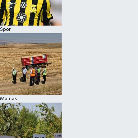
Spor
Mamak