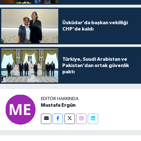
Üsküdar’da başkan vekilliği
CHP’de kaldı
Türkiye, Suudi Arabistan ve
Pakistan’dan ortak güvenlik
paktı
EDITÖR HAKKINDA
Mustafa Ergün