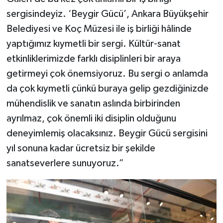
sergisindeyiz. ‘Beygir Gücü’, Ankara Büyükşehir
Belediyesi ve Koç Müzesi ile iş birliği hâlinde
yaptığımız kıymetli bir sergi. Kültür-sanat
etkinliklerimizde farklı disiplinleri bir araya
getirmeyi çok önemsiyoruz. Bu sergi o anlamda
da çok kıymetli çünkü buraya gelip gezdiğinizde
mühendislik ve sanatın aslında birbirinden
ayrılmaz, çok önemli iki disiplin olduğunu
deneyimlemiş olacaksınız. Beygir Gücü sergisini
yıl sonuna kadar ücretsiz bir şekilde
sanatseverlere sunuyoruz.”