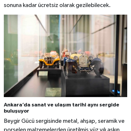
sonuna kadar ücretsiz olarak gezilebilecek.
Ankara’da sanat ve ulaşım tarihi aynı sergide
buluşuyor
Beygir Gücü sergisinde metal, ahşap, seramik ve
porselen malzemelerden üretilmiş yüz yılı aşkın