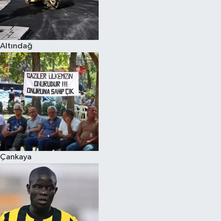
Altındağ
Çankaya