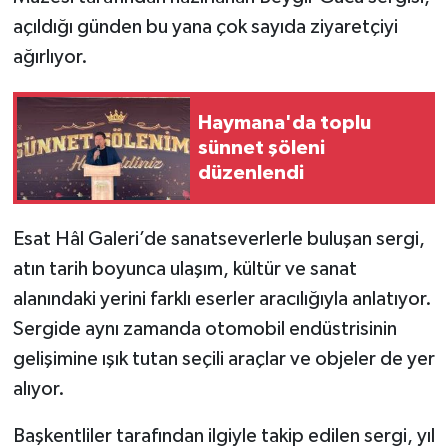
açıldığı günden bu yana çok sayıda ziyaretçiyi
ağırlıyor.
Haymana'da toplu
sünnet şöleni
düzenlendi
Esat Hâl Galeri’de sanatseverlerle buluşan sergi,
atın tarih boyunca ulaşım, kültür ve sanat
alanındaki yerini farklı eserler aracılığıyla anlatıyor.
Sergide aynı zamanda otomobil endüstrisinin
gelişimine ışık tutan seçili araçlar ve objeler de yer
alıyor.
Başkentliler tarafından ilgiyle takip edilen sergi, yıl