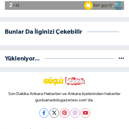
Bunlar Da İlginizi Çekebilir
Yükleniyor...
Son Dakika Ankara Haberleri ve Ankara ilçelerinden haberler
gucluanadolugazetesi.com'da.