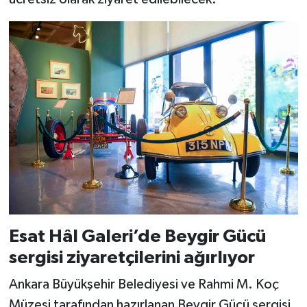
Esat Hâl Galeri’de Beygir Gücü
sergisi ziyaretçilerini ağırlıyor
Ankara Büyükşehir Belediyesi ve Rahmi M. Koç
Müzesi tarafından hazırlanan Beygir Gücü sergisi,