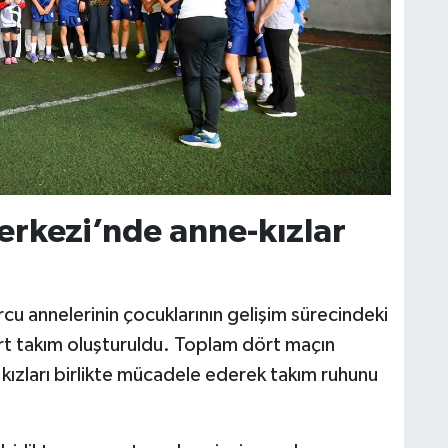
erkezi’nde anne-kızlar
 annelerinin çocuklarının gelişim sürecindeki
rt takım oluşturuldu. Toplam dört maçın
ızları birlikte mücadele ederek takım ruhunu