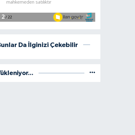
unlar Da İlginizi Çekebilir
ükleniyor...