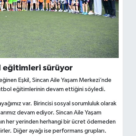
 eğitimleri sürüyor
eğinen Eşkil, Sincan Aile Yaşam Merkezi’nde
futbol eğitimlerinin devam ettiğini söyledi.
 ayağımız var. Birincisi sosyal sorumluluk olarak
larımız devam ediyor. Sincan Aile Yaşam
n her yerinden herhangi bir ücret ödemeden
irler. Diğer ayağı ise performans grupları.