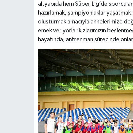
altyapıda hem Süper Lig’de sporcu a
hazırlamak, şampiyonluklar yaşatmak. F
oluşturmak amacıyla annelerimize deği
emek veriyorlar kızlarımızın beslenme
hayatında, antrenman sürecinde onlar