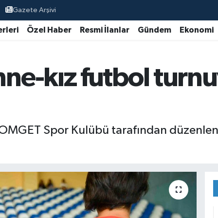
Gazete Arşivi
rleri
Özel Haber
Resmi İlanlar
Gündem
Ekonomi
e-kız futbol turnu
 FOMGET Spor Kulübü tarafından düzenlen