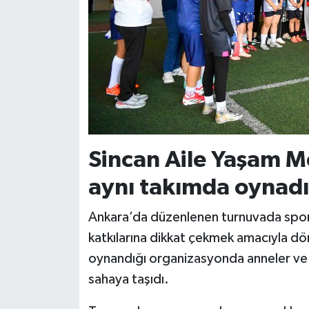
Sincan Aile Yaşam M
aynı takımda oynadı
Ankara’da düzenlenen turnuvada sporcu
katkılarına dikkat çekmek amacıyla dö
oynandığı organizasyonda anneler ve k
sahaya taşıdı.