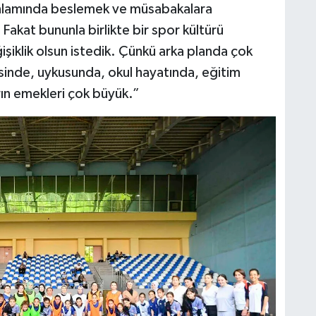
nlamında beslemek ve müsabakalara
akat bununla birlikte bir spor kültürü
şiklik olsun istedik. Çünkü arka planda çok
sinde, uykusunda, okul hayatında, eğitim
ın emekleri çok büyük.”