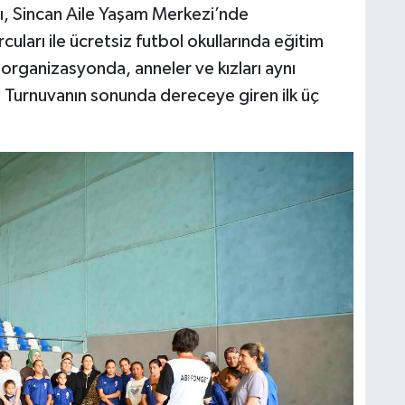
, Sincan Aile Yaşam Merkezi’nde
uları ile ücretsiz futbol okullarında eğitim
ı organizasyonda, anneler ve kızları aynı
. Turnuvanın sonunda dereceye giren ilk üç