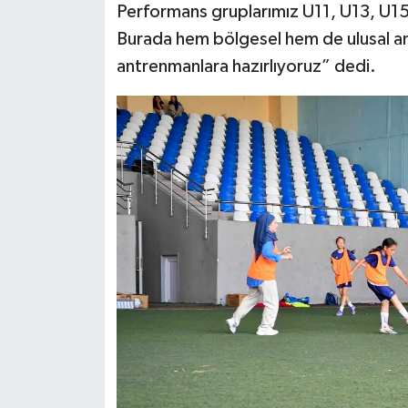
Performans gruplarımız U11, U13, U1
Burada hem bölgesel hem de ulusal a
antrenmanlara hazırlıyoruz” dedi.