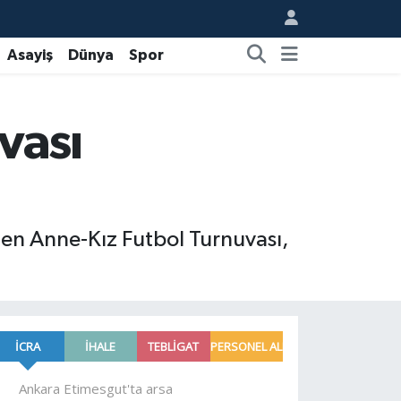
Asayiş
Dünya
Spor
vası
en Anne-Kız Futbol Turnuvası,