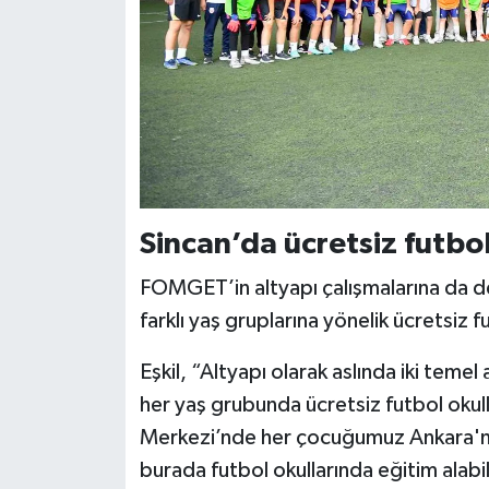
Sincan’da ücretsiz futbol
FOMGET’in altyapı çalışmalarına da d
farklı yaş gruplarına yönelik ücretsiz 
Eşkil, “Altyapı olarak aslında iki temel
her yaş grubunda ücretsiz futbol okul
Merkezi’nde her çocuğumuz Ankara'nı
burada futbol okullarında eğitim alabil