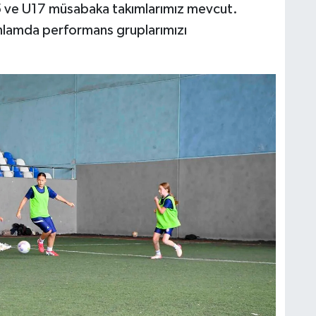
5 ve U17 müsabaka takımlarımız mevcut.
nlamda performans gruplarımızı