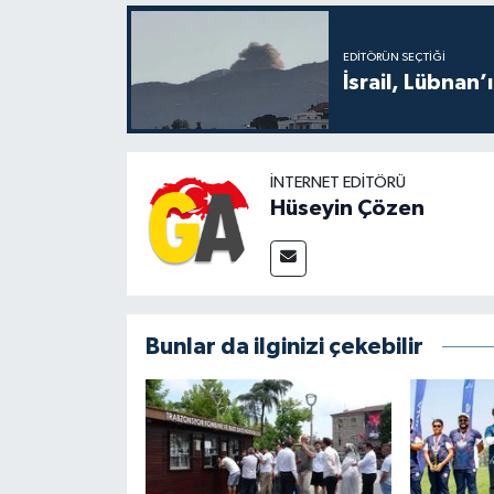
EDITÖRÜN SEÇTIĞI
İsrail, Lübnan’
İNTERNET EDITÖRÜ
Hüseyin Çözen
Bunlar da ilginizi çekebilir