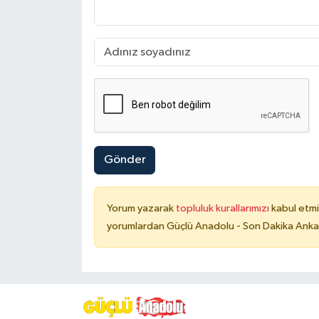
Gönder
Yorum yazarak
topluluk kurallarımızı
kabul etmi
yorumlardan Güçlü Anadolu - Son Dakika Ankara