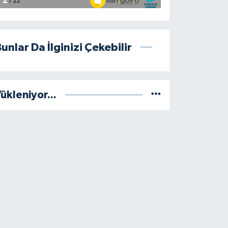
unlar Da İlginizi Çekebilir
ükleniyor...