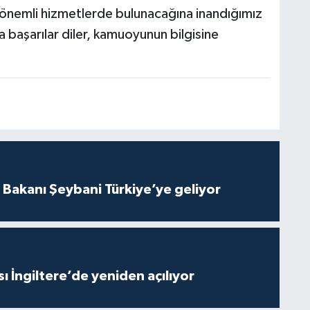
önemli hizmetlerde bulunacağına inandığımız
başarılar diler, kamuoyunun bilgisine
i Bakanı Şeybani Türkiye’ye geliyor
ı İngiltere’de yeniden açılıyor