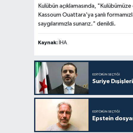
Kulübün açıklamasında, "Kulübümüze 
Kassoum Ouattara'ya şanlı formamızla 
saygılarımızla sunarız." denildi.
Kaynak:
İHA
EDITÖRÜN SEÇTIĞI
Suriye Dışişler
EDITÖRÜN SEÇTIĞI
Epstein dosyas