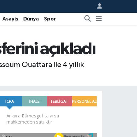
Asayiş
Dünya
Spor
erini açıkladı
soum Ouattara ile 4 yıllık