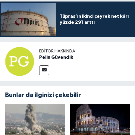
Tüpraş’ın ikinci çeyrek net kârı
yüzde 291 arttı
EDITÖR HAKKINDA
Pelin Güvendik
Bunlar da ilginizi çekebilir