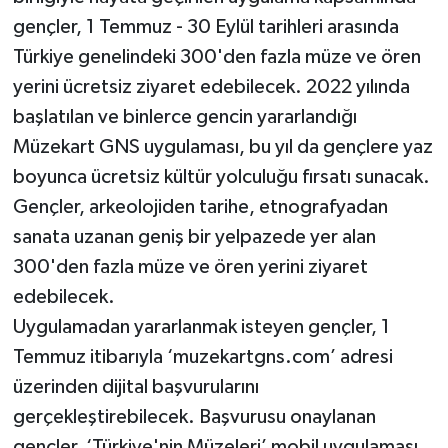
gençler, 1 Temmuz - 30 Eylül tarihleri arasında
Türkiye genelindeki 300'den fazla müze ve ören
yerini ücretsiz ziyaret edebilecek. 2022 yılında
başlatılan ve binlerce gencin yararlandığı
Müzekart GNS uygulaması, bu yıl da gençlere yaz
boyunca ücretsiz kültür yolculuğu fırsatı sunacak.
Gençler, arkeolojiden tarihe, etnografyadan
sanata uzanan geniş bir yelpazede yer alan
300'den fazla müze ve ören yerini ziyaret
edebilecek.
Uygulamadan yararlanmak isteyen gençler, 1
Temmuz itibarıyla ‘muzekartgns.com’ adresi
üzerinden dijital başvurularını
gerçekleştirebilecek. Başvurusu onaylanan
gençler, ‘Türkiye'nin Müzeleri’ mobil uygulaması