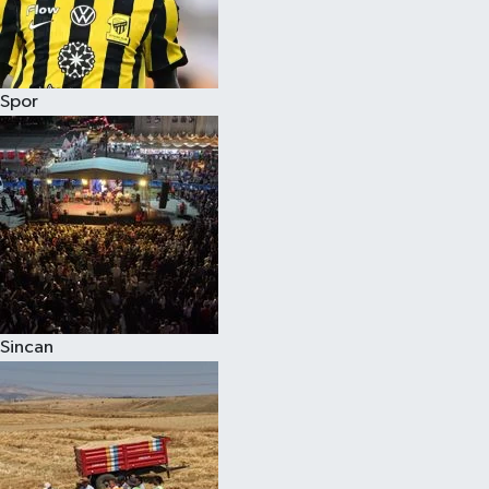
Spor
Sincan