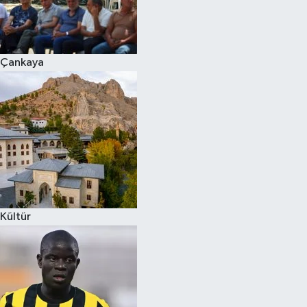
Çankaya
Kültür