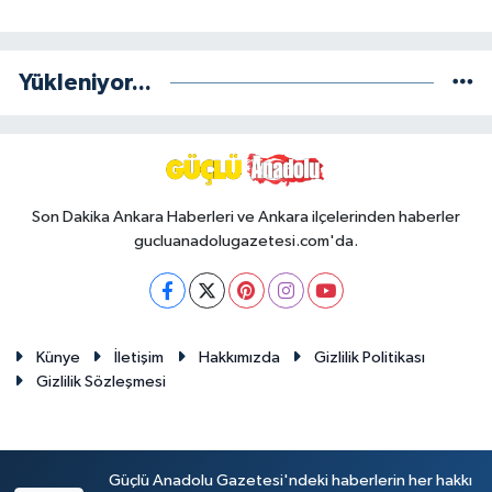
Yükleniyor...
Son Dakika Ankara Haberleri ve Ankara ilçelerinden haberler
gucluanadolugazetesi.com'da.
Künye
İletişim
Hakkımızda
Gizlilik Politikası
Gizlilik Sözleşmesi
Güçlü Anadolu Gazetesi'ndeki haberlerin her hakkı