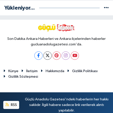
Yükleniyor...
Son Dakika Ankara Haberleri ve Ankara ilçelerinden haberler
gucluanadolugazetesi.com'da.
Künye
İletişim
Hakkımızda
Gizlilik Politikası
Gizlilik Sözleşmesi
Güçlü Anadolu Gazetesi'ndeki haberlerin her hakkı
RSS
saklıdır. İlgili habere sadece link verilerek alıntı
yapılabilir.