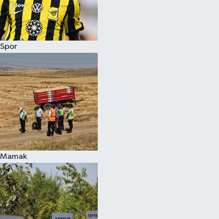
Spor
Mamak