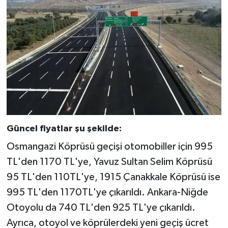
Güncel fiyatlar şu şekilde:
Osmangazi Köprüsü geçişi otomobiller için 995
TL'den 1170 TL'ye, Yavuz Sultan Selim Köprüsü
95 TL'den 110TL'ye, 1915 Çanakkale Köprüsü ise
995 TL'den 1170TL'ye çıkarıldı. Ankara-Niğde
Otoyolu da 740 TL'den 925 TL'ye çıkarıldı.
Ayrıca, otoyol ve köprülerdeki yeni geçiş ücret