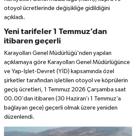
otoyol ücretlerinde değişikliğe gidildiğini
açıkladı.
Yeni tarifeler 1 Temmuz’dan
itibaren geçerli
Karayolları Genel Müdürlüğü'nden yapılan
açıklamaya göre Karayolları Genel Müdürlüğünce
ve Yap-İşlet-Devret (YİD) kapsamında özel
şirketler tarafından işletilen otoyol ve köprülerin
geçiş ücretleri, 1 Temmuz 2026 Çarşamba saat
00.00’dan itibaren (30 Haziran’ı 1 Temmuz’a
bağlayan gece) geçerli olmak üzere yeniden
düzenlendi.