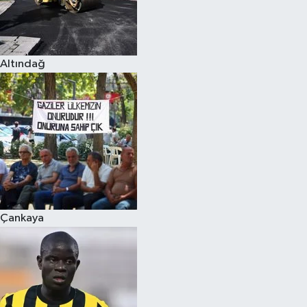
Altındağ
Çankaya