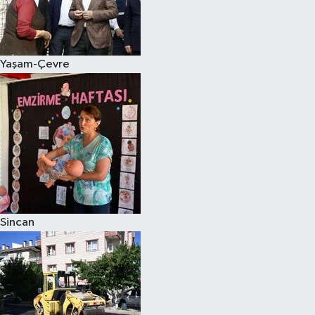
Yaşam-Çevre
Sincan