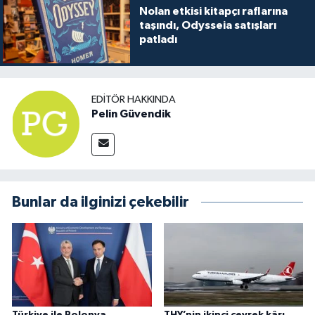
Nolan etkisi kitapçı raflarına
taşındı, Odysseia satışları
patladı
EDITÖR HAKKINDA
Pelin Güvendik
Bunlar da ilginizi çekebilir