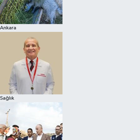
Ankara
Sağlık