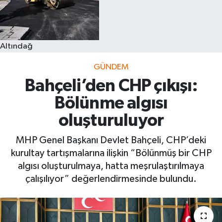
Altındağ
GÜNDEM
Bahçeli’den CHP çıkışı:
Bölünme algısı
oluşturuluyor
MHP Genel Başkanı Devlet Bahçeli, CHP’deki
kurultay tartışmalarına ilişkin “Bölünmüş bir CHP
algısı oluşturulmaya, hatta meşrulaştırılmaya
çalışılıyor” değerlendirmesinde bulundu.