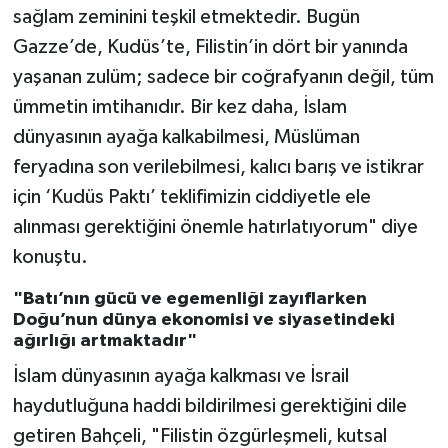
sağlam zeminini teşkil etmektedir. Bugün
Gazze’de, Kudüs’te, Filistin’in dört bir yanında
yaşanan zulüm; sadece bir coğrafyanın değil, tüm
ümmetin imtihanıdır. Bir kez daha, İslam
dünyasının ayağa kalkabilmesi, Müslüman
feryadına son verilebilmesi, kalıcı barış ve istikrar
için ‘Kudüs Paktı’ teklifimizin ciddiyetle ele
alınması gerektiğini önemle hatırlatıyorum" diye
konuştu.
"Batı’nın gücü ve egemenliği zayıflarken
Doğu’nun dünya ekonomisi ve siyasetindeki
ağırlığı artmaktadır"
İslam dünyasının ayağa kalkması ve İsrail
haydutluğuna haddi bildirilmesi gerektiğini dile
getiren Bahçeli, "Filistin özgürleşmeli, kutsal