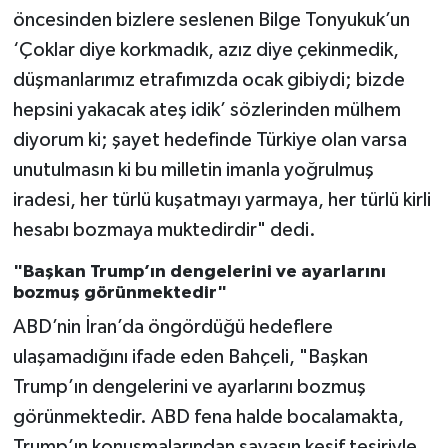
öncesinden bizlere seslenen Bilge Tonyukuk’un
‘Çoklar diye korkmadık, azız diye çekinmedik,
düşmanlarımız etrafımızda ocak gibiydi; bizde
hepsini yakacak ateş idik’ sözlerinden mülhem
diyorum ki; şayet hedefinde Türkiye olan varsa
unutulmasın ki bu milletin imanla yoğrulmuş
iradesi, her türlü kuşatmayı yarmaya, her türlü kirli
hesabı bozmaya muktedirdir" dedi.
"Başkan Trump’ın dengelerini ve ayarlarını
bozmuş görünmektedir"
ABD’nin İran’da öngördüğü hedeflere
ulaşamadığını ifade eden Bahçeli, "Başkan
Trump’ın dengelerini ve ayarlarını bozmuş
görünmektedir. ABD fena halde bocalamakta,
Trump’ın konuşmalarından savaşın kesif tesiriyle