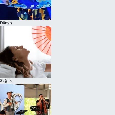
Dünya
Sağlık