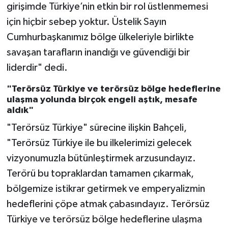
girişimde Türkiye’nin etkin bir rol üstlenmemesi
için hiçbir sebep yoktur. Üstelik Sayın
Cumhurbaşkanımız bölge ülkeleriyle birlikte
savaşan tarafların inandığı ve güvendiği bir
liderdir" dedi.
"Terörsüz Türkiye ve terörsüz bölge hedeflerine
ulaşma yolunda birçok engeli aştık, mesafe
aldık"
"Terörsüz Türkiye" sürecine ilişkin Bahçeli,
"Terörsüz Türkiye ile bu ilkelerimizi gelecek
vizyonumuzla bütünleştirmek arzusundayız.
Terörü bu topraklardan tamamen çıkarmak,
bölgemize istikrar getirmek ve emperyalizmin
hedeflerini çöpe atmak çabasındayız. Terörsüz
Türkiye ve terörsüz bölge hedeflerine ulaşma