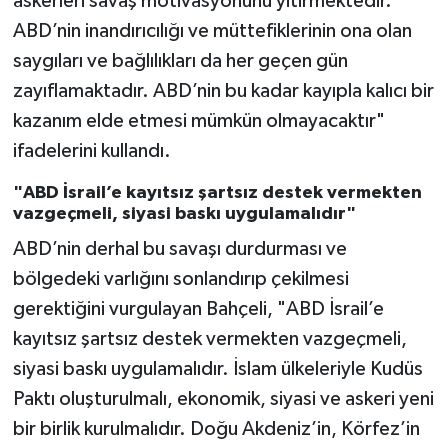
askerleri savaş motivasyonunu yitirmektedir.
ABD’nin inandırıcılığı ve müttefiklerinin ona olan
saygıları ve bağlılıkları da her geçen gün
zayıflamaktadır. ABD’nin bu kadar kayıpla kalıcı bir
kazanım elde etmesi mümkün olmayacaktır"
ifadelerini kullandı.
"ABD İsrail’e kayıtsız şartsız destek vermekten
vazgeçmeli, siyasi baskı uygulamalıdır"
ABD’nin derhal bu savaşı durdurması ve
bölgedeki varlığını sonlandırıp çekilmesi
gerektiğini vurgulayan Bahçeli, "ABD İsrail’e
kayıtsız şartsız destek vermekten vazgeçmeli,
siyasi baskı uygulamalıdır. İslam ülkeleriyle Kudüs
Paktı oluşturulmalı, ekonomik, siyasi ve askeri yeni
bir birlik kurulmalıdır. Doğu Akdeniz’in, Körfez’in