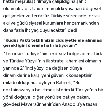
hatta meşrulaştırılmaya çalışıldığına şahit
olunmaktadır. Unutulmamalı ki yaşanan bölgesel
gelişmeler ve terörsüz Türkiye sürecinde, ortak
akıl ve güçlü siyasal kurumlara her zamankinden
daha fazla ihtiyaç duyulacaktır" dedi.
"Kudüs Paktı teklifimizin ciddiyetle ele alınması
gerektiğini önemle hatırlatıyorum"
"Terörsüz Türkiye"nin terörsüz bölge adımıi Türk
ve Türkiye Yüzyılı'nın ilk stratejik hamlesi olmanın
yanında 21’inci yüzyılda değişen dünya
dinamiklerine karşı yeni güvenlik konseptinin
miladı olduğunu söyleyen Bahçeli, "Bu
noktainazarıyla belirtmek isterim ki Türkiye'nin bir
yönü doğuya, diğer yönü ise batıya bakan,
gövdesi Maveraünnehir’den Anadolu’ya taşan