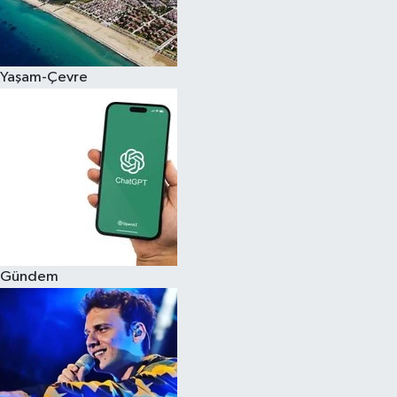
Siyaset
Yaşam-Çevre
Teknoloji
Televizyon
Yaşam-Çevre
Gündem