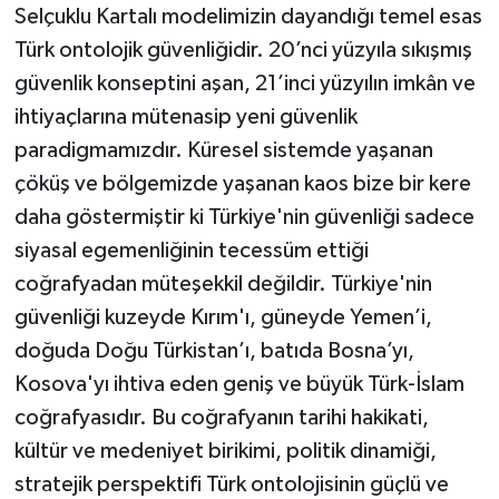
Selçuklu Kartalı modelimizin dayandığı temel esas
Türk ontolojik güvenliğidir. 20’nci yüzyıla sıkışmış
güvenlik konseptini aşan, 21’inci yüzyılın imkân ve
ihtiyaçlarına mütenasip yeni güvenlik
paradigmamızdır. Küresel sistemde yaşanan
çöküş ve bölgemizde yaşanan kaos bize bir kere
daha göstermiştir ki Türkiye'nin güvenliği sadece
siyasal egemenliğinin tecessüm ettiği
coğrafyadan müteşekkil değildir. Türkiye'nin
güvenliği kuzeyde Kırım'ı, güneyde Yemen’i,
doğuda Doğu Türkistan’ı, batıda Bosna’yı,
Kosova'yı ihtiva eden geniş ve büyük Türk-İslam
coğrafyasıdır. Bu coğrafyanın tarihi hakikati,
kültür ve medeniyet birikimi, politik dinamiği,
stratejik perspektifi Türk ontolojisinin güçlü ve