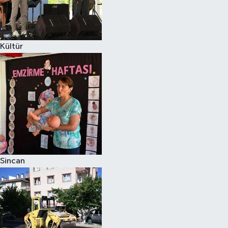
Kültür
Sincan