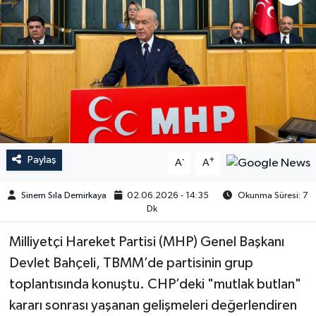
Paylaş
-
+
A
A
Sinem Sıla Demirkaya
02.06.2026 - 14:35
Okunma Süresi: 7
Dk
Milliyetçi Hareket Partisi (MHP) Genel Başkanı
Devlet Bahçeli, TBMM’de partisinin grup
toplantısında konuştu. CHP’deki "mutlak butlan"
kararı sonrası yaşanan gelişmeleri değerlendiren