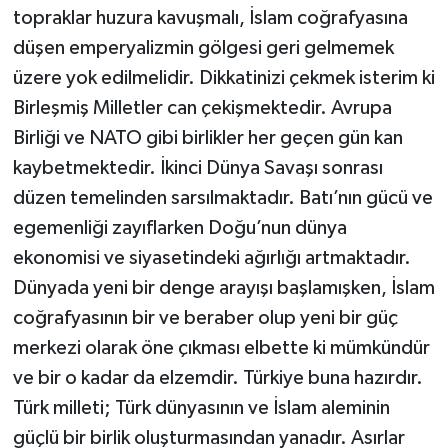
topraklar huzura kavuşmalı, İslam coğrafyasına
düşen emperyalizmin gölgesi geri gelmemek
üzere yok edilmelidir. Dikkatinizi çekmek isterim ki
Birleşmiş Milletler can çekişmektedir. Avrupa
Birliği ve NATO gibi birlikler her geçen gün kan
kaybetmektedir. İkinci Dünya Savaşı sonrası
düzen temelinden sarsılmaktadır. Batı’nın gücü ve
egemenliği zayıflarken Doğu’nun dünya
ekonomisi ve siyasetindeki ağırlığı artmaktadır.
Dünyada yeni bir denge arayışı başlamışken, İslam
coğrafyasının bir ve beraber olup yeni bir güç
merkezi olarak öne çıkması elbette ki mümkündür
ve bir o kadar da elzemdir. Türkiye buna hazırdır.
Türk milleti; Türk dünyasının ve İslam aleminin
güçlü bir birlik oluşturmasından yanadır. Asırlar