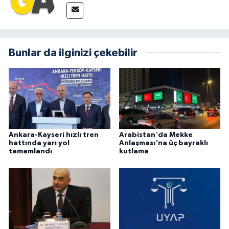
Bunlar da ilginizi çekebilir
Ankara-Kayseri hızlı tren
Arabistan'da Mekke
hattında yarı yol
Anlaşması'na üç bayraklı
tamamlandı
kutlama