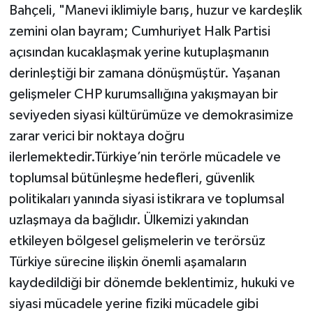
Bahçeli, "Manevi iklimiyle barış, huzur ve kardeşlik
zemini olan bayram; Cumhuriyet Halk Partisi
açısından kucaklaşmak yerine kutuplaşmanın
derinleştiği bir zamana dönüşmüştür. Yaşanan
gelişmeler CHP kurumsallığına yakışmayan bir
seviyeden siyasi kültürümüze ve demokrasimize
zarar verici bir noktaya doğru
ilerlemektedir.Türkiye’nin terörle mücadele ve
toplumsal bütünleşme hedefleri, güvenlik
politikaları yanında siyasi istikrara ve toplumsal
uzlaşmaya da bağlıdır. Ülkemizi yakından
etkileyen bölgesel gelişmelerin ve terörsüz
Türkiye sürecine ilişkin önemli aşamaların
kaydedildiği bir dönemde beklentimiz, hukuki ve
siyasi mücadele yerine fiziki mücadele gibi