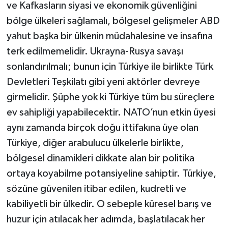
ve Kafkasların siyasi ve ekonomik güvenliğini
bölge ülkeleri sağlamalı, bölgesel gelişmeler ABD
yahut başka bir ülkenin müdahalesine ve insafına
terk edilmemelidir. Ukrayna-Rusya savaşı
sonlandırılmalı; bunun için Türkiye ile birlikte Türk
Devletleri Teşkilatı gibi yeni aktörler devreye
girmelidir. Şüphe yok ki Türkiye tüm bu süreçlere
ev sahipliği yapabilecektir. NATO’nun etkin üyesi
aynı zamanda birçok doğu ittifakına üye olan
Türkiye, diğer arabulucu ülkelerle birlikte,
bölgesel dinamikleri dikkate alan bir politika
ortaya koyabilme potansiyeline sahiptir. Türkiye,
sözüne güvenilen itibar edilen, kudretli ve
kabiliyetli bir ülkedir. O sebeple küresel barış ve
huzur için atılacak her adımda, başlatılacak her