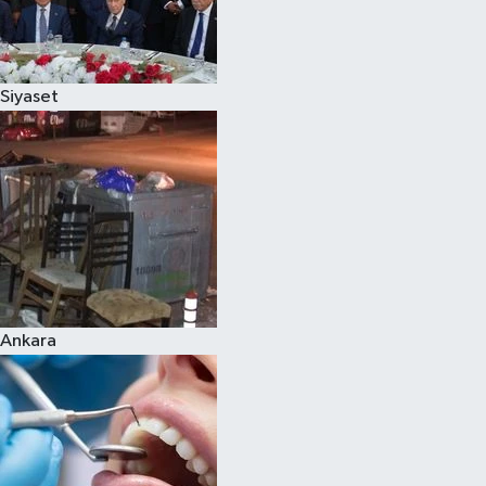
Siyaset
Ankara