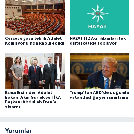
Çerçeve yasa teklifi Adalet
HAYAT 112 Acil ihbarları tek
Komisyonu'nda kabul edildi
dijital çatıda topluyor
Esma Ersin'den Adalet
Trump’tan ABD'de doğumla
Bakanı Akın Gürlek ve TİKA
vatandaşlığa yeni sınırlama
Başkanı Abdullah Eren'e
ziyaret
Yorumlar