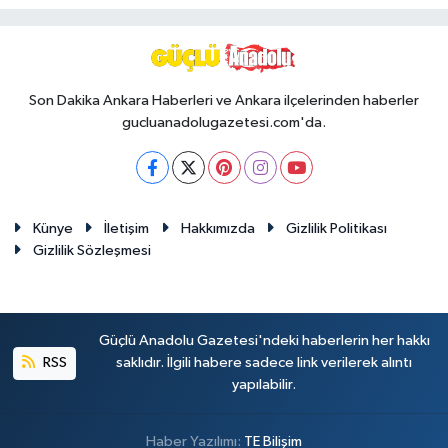
Son Dakika Ankara Haberleri ve Ankara ilçelerinden haberler
gucluanadolugazetesi.com'da.
Künye
İletişim
Hakkımızda
Gizlilik Politikası
Gizlilik Sözleşmesi
Güçlü Anadolu Gazetesi'ndeki haberlerin her hakkı
RSS
saklıdır. İlgili habere sadece link verilerek alıntı
yapılabilir.
Haber Yazılımı:
TE Bilişim