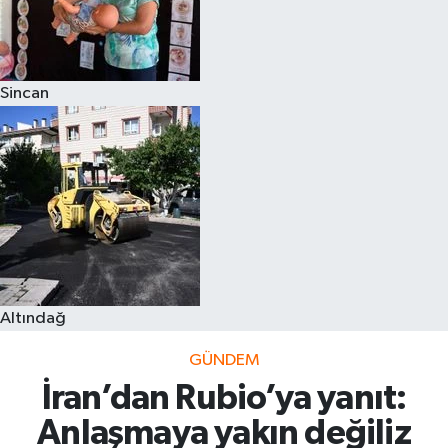
Sincan
Altındağ
GÜNDEM
İran’dan Rubio’ya yanıt:
Anlaşmaya yakın değiliz