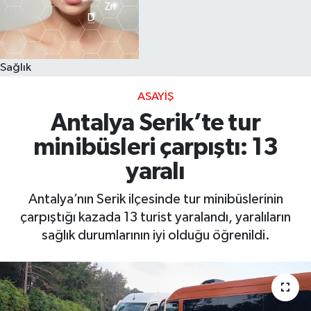
Sağlık
ASAYIŞ
Antalya Serik’te tur
minibüsleri çarpıştı: 13
yaralı
Antalya’nın Serik ilçesinde tur minibüslerinin
çarpıştığı kazada 13 turist yaralandı, yaralıların
sağlık durumlarının iyi olduğu öğrenildi.