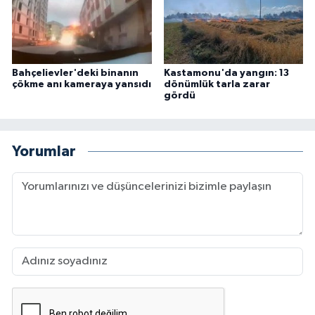
Bahçelievler'deki binanın
Kastamonu'da yangın: 13
çökme anı kameraya yansıdı
dönümlük tarla zarar
gördü
Yorumlar