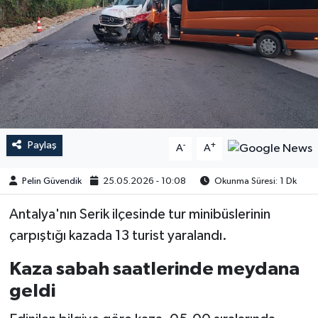
Paylaş
-
+
A
A
Pelin Güvendik
25.05.2026 - 10:08
Okunma Süresi: 1 Dk
Antalya'nın Serik ilçesinde tur minibüslerinin
çarpıştığı kazada 13 turist yaralandı.
Kaza sabah saatlerinde meydana
geldi