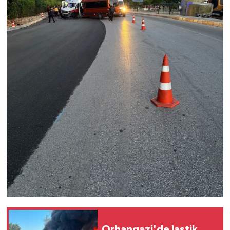
Orhangazi'de lastik