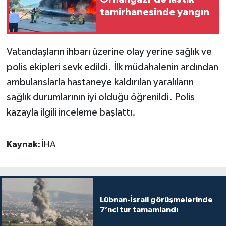
tamirhanesinde yangın
Vatandaşların ihbarı üzerine olay yerine sağlık ve
polis ekipleri sevk edildi. İlk müdahalenin ardından
ambulanslarla hastaneye kaldırılan yaralıların
sağlık durumlarının iyi olduğu öğrenildi. Polis
kazayla ilgili inceleme başlattı.
Kaynak:
İHA
Lübnan-İsrail görüşmelerinde
7’nci tur tamamlandı