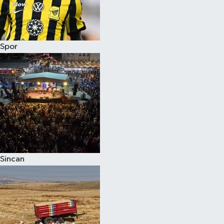
Spor
Sincan