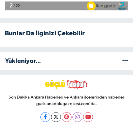
Bunlar Da İlginizi Çekebilir
Yükleniyor...
Son Dakika Ankara Haberleri ve Ankara ilçelerinden haberler
gucluanadolugazetesi.com'da.