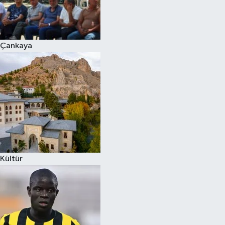
Çankaya
Kültür