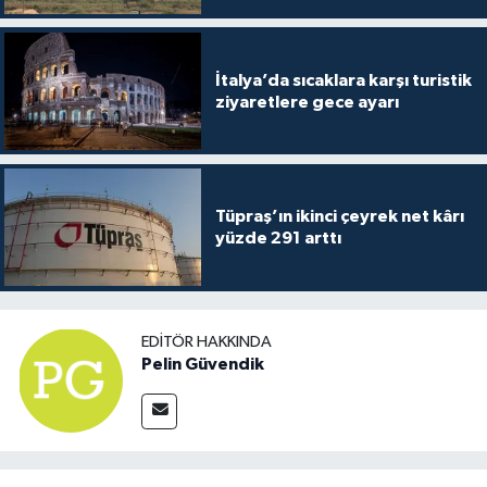
İtalya’da sıcaklara karşı turistik
ziyaretlere gece ayarı
Tüpraş’ın ikinci çeyrek net kârı
yüzde 291 arttı
EDITÖR HAKKINDA
Pelin Güvendik