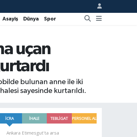
Asayiş
Dünya
Spor
na uçan
urtardı
bilde bulunan anne ile iki
alesi sayesinde kurtarıldı.