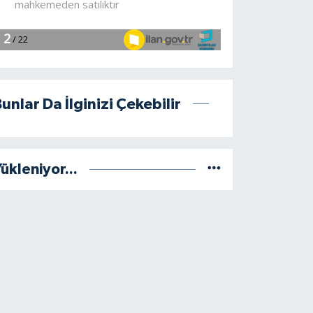
unlar Da İlginizi Çekebilir
ükleniyor...