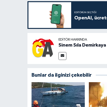
EDITÖRÜN SEÇTIĞI
OpenAI, ücrets
EDITÖR HAKKINDA
Sinem Sıla Demirkaya
Bunlar da ilginizi çekebilir